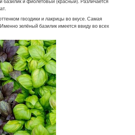
й базилик и фиолетовый (красный). Различается
ат.
оттенком гвоздики и лакрицы во вкусе. Самая
. Именно зелёный базилик имеется ввиду во всех