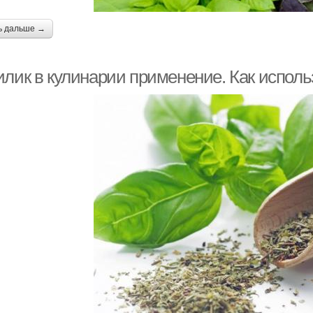
ь дальше →
илик в кулинарии применение. Как исполь