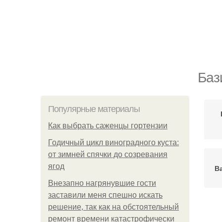
Баз
Популярные материалы
Как выбрать саженцы гортензии
Годичный цикл виноградного куста:
от зимней спячки до созревания
ягод
В
Внезапно нагрянувшие гости
заставили меня спешно искать
решение, так как на обстоятельный
ремонт времени катастрофически