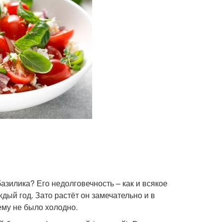
базилика? Его недолговечность – как и всякое
дый год. Зато растёт он замечательно и в
 ему не было холодно.