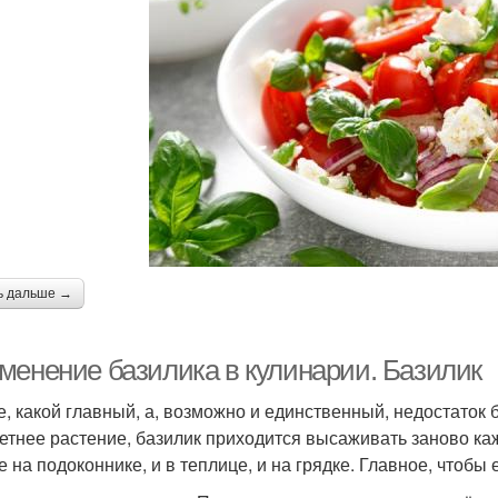
ь дальше →
менение базилика в кулинарии. Базилик
е, какой главный, а, возможно и единственный, недостаток 
етнее растение, базилик приходится высаживать заново каж
е на подоконнике, и в теплице, и на грядке. Главное, чтобы