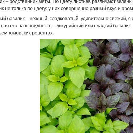
ик – родственник мяты. По цвету листьев различают зелёны
ик не только по цвету: у них совершенно разный вкус и аром
ый базилик – нежный, сладковатый, удивительно свежий, с 
тная его разновидность – лигурийский или сладкий базилик
земноморских рецептах.