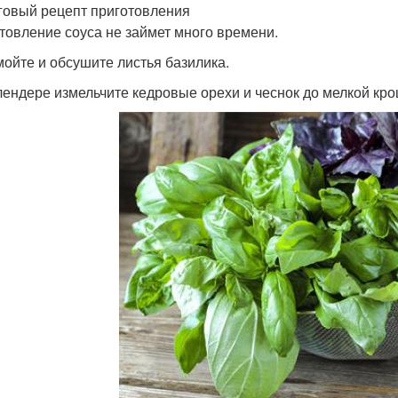
овый рецепт приготовления
товление соуса не займет много времени.
мойте и обсушите листья базилика.
блендере измельчите кедровые орехи и чеснок до мелкой кро