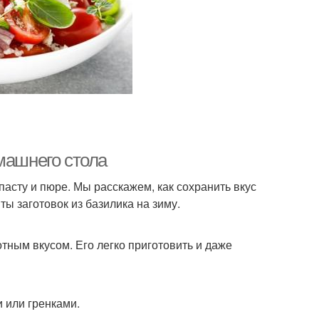
машнего стола
пасту и пюре. Мы расскажем, как сохранить вкус
ы заготовок из базилика на зиму.
тным вкусом. Его легко приготовить и даже
 или гренками.