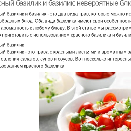
сный базилик и базилик: невероятные бл
ый базилик и базилик - это два вида трав, которые можно 
образных блюд. Оба вида базилика имеют свои особенности
и ароматность к любому блюду. В этой статье мы рассмотр
 приготовить с использованием красного базилика и базили
ый базилик
ый базилик - это трава с красными листьями и ароматным з
товления салатов, супов и соусов. Вот несколько интересн
ьзованием красного базилика: