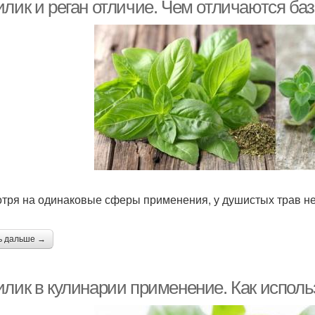
лик и реган отличие. Чем отличаются баз
ецепты с базиликом
тря на одинаковые сферы применения, у душистых трав не
ь дальше →
илик в кулинарии применение. Как исполь