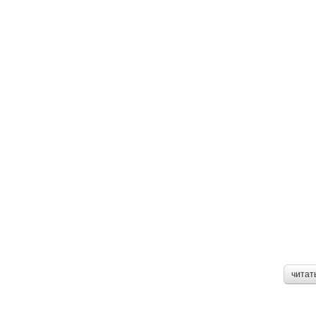
читат