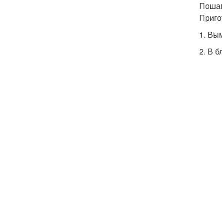
Пошаг
Приго
1. Вы
2. В 