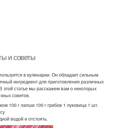
ты и советы
пользуется в кулинарии. Он обладает сильным
личный ингредиент для приготовления различных
. В этой статье мы расскажем вам о некоторых
зных советов.
м 100 г лапши 100 г грибов 1 луковица 1 шт.
усу
дной водой и отстоять.