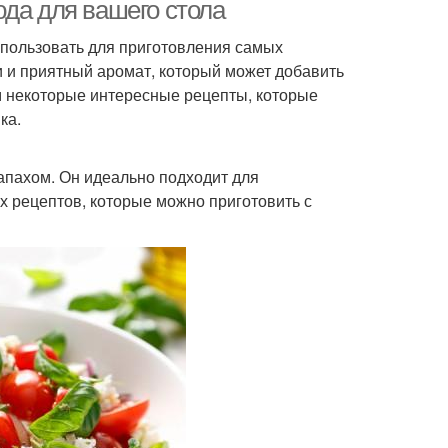
юда для вашего стола
использовать для приготовления самых
 и приятный аромат, который может добавить
им некоторые интересные рецепты, которые
ка.
апахом. Он идеально подходит для
ых рецептов, которые можно приготовить с