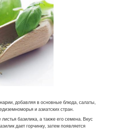
нарии, добавляя в основные блюда, салаты,
редиземноморья и азиатских стран.
истья базилика, а также его семена. Вкус
зилик дает горчинку, затем появляется