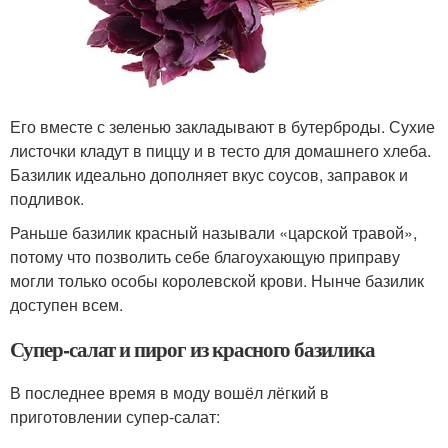
Его вместе с зеленью закладывают в бутерброды. Сухие
листочки кладут в пиццу и в тесто для домашнего хлеба.
Базилик идеально дополняет вкус соусов, заправок и
подливок.
Раньше базилик красный называли «царской травой»,
потому что позволить себе благоухающую приправу
могли только особы королевской крови. Нынче базилик
доступен всем.
Супер-салат и пирог из красного базилика
В последнее время в моду вошёл лёгкий в
приготовлении супер-салат: