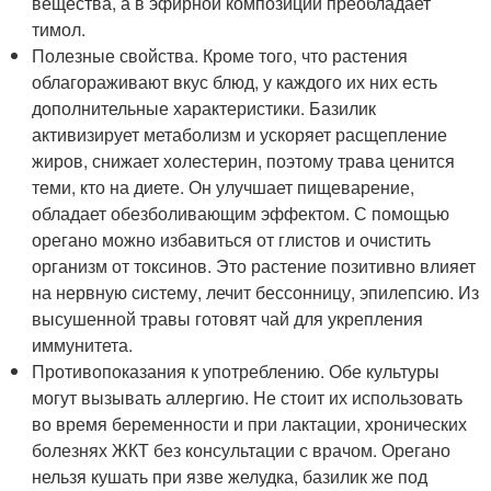
вещества, а в эфирной композиции преобладает
тимол.
Полезные свойства. Кроме того, что растения
облагораживают вкус блюд, у каждого их них есть
дополнительные характеристики. Базилик
активизирует метаболизм и ускоряет расщепление
жиров, снижает холестерин, поэтому трава ценится
теми, кто на диете. Он улучшает пищеварение,
обладает обезболивающим эффектом. С помощью
орегано можно избавиться от глистов и очистить
организм от токсинов. Это растение позитивно влияет
на нервную систему, лечит бессонницу, эпилепсию. Из
высушенной травы готовят чай для укрепления
иммунитета.
Противопоказания к употреблению. Обе культуры
могут вызывать аллергию. Не стоит их использовать
во время беременности и при лактации, хронических
болезнях ЖКТ без консультации с врачом. Орегано
нельзя кушать при язве желудка, базилик же под