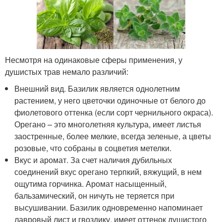
Несмотря на одинаковые сферы применения, у
душистых трав немало различий:
Внешний вид. Базилик является однолетним
растением, у него цветочки одиночные от белого до
фиолетового оттенка (если сорт чернильного окраса).
Орегано – это многолетняя культура, имеет листья
заостренные, более мелкие, всегда зеленые, а цветы
розовые, что собраны в соцветия метелки.
Вкус и аромат. За счет наличия дубильных
соединений вкус орегано терпкий, вяжущий, в нем
ощутима горчинка. Аромат насыщенный,
бальзамический, он ничуть не теряется при
высушивании. Базилик одновременно напоминает
лавровый лист и гвоздику, имеет оттенок душистого