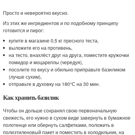
Просто и невероятно вкусно.
Из этих же ингредиентов и по подобному принципу
готовится и пирог:
купите в магазине 0,5 кг пресного теста,
выложите его на противень,
на тесто, внахлёст друг на друга, поместите кружочки
помидор и моцареллы (чередуя),
посолите по вкусу и обильно приправьте базиликом
(лучше сухим),
отправьте в духовку на 180°С на 30 мин.
Как хранить базилик
Чтобы он дольше сохранял свою первоначальную
свежесть, его нужно в сухом виде завернуть в бумажное
полотенце или обернуть салфетками, положить в
полиэтиленовый пакет и поместить в холодильник, на