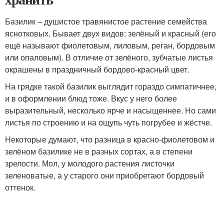
Базилик – душистое травянистое растение семейства
яснотковых. Бывает двух видов: зелёный и красный (его
ещё называют фиолетовым, лиловым, реган, бордовым
или опаловым). В отличие от зелёного, зубчатые листья
окрашены в праздничный бордово-красный цвет.
На грядке такой базилик выглядит гораздо симпатичнее,
и в оформлении блюд тоже. Вкус у него более
выразительный, несколько ярче и насыщеннее. Но сами
листья по строению и на ощупь чуть погрубее и жёстче.
Некоторые думают, что разница в красно-фиолетовом и
зелёном базилике не в разных сортах, а в степени
зрелости. Мол, у молодого растения листочки
зеленоватые, а у старого они приобретают бордовый
оттенок.