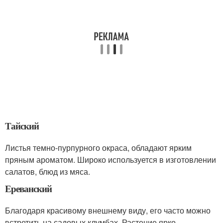
Тайский
Листья темно-пурпурного окраса, обладают ярким
пряным ароматом. Широко используется в изготовлении
салатов, блюд из мяса.
Ереванский
Благодаря красивому внешнему виду, его часто можно
встретить на садовых клумбах. Растение ярко-