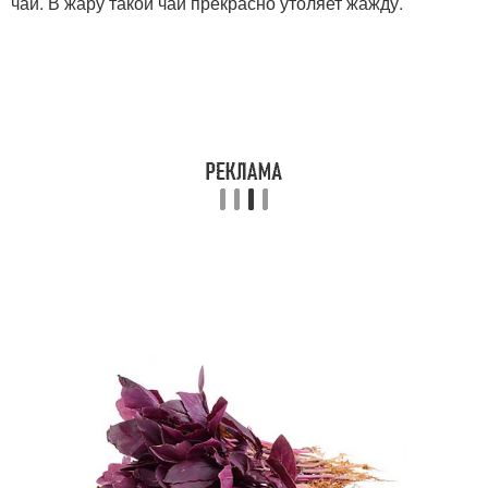
чай. В жару такой чай прекрасно утоляет жажду.