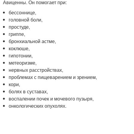
Авиценны. Он помогает при:
бессоннице,
головной боли,
простуде,
гриппе,
бронхиальной астме,
коклюше,
гипотонии,
метеоризме,
нервных расстройствах,
проблемах с пищеварением и зрением,
кори,
болях в суставах,
воспалении почек и мочевого пузыря,
онкологических опухолях.