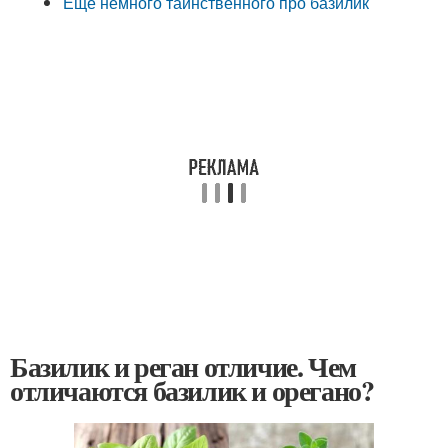
Еще немного таинственного про базилик
Базилик и реган отличие. Чем
отличаются базилик и орегано?