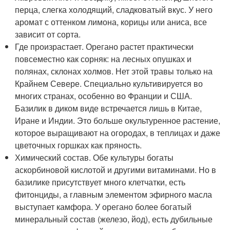
перца, слегка холодящий, сладковатый вкус. У него
аромат с оттенком лимона, корицы или аниса, все
зависит от сорта.
Где произрастает. Орегано растет практически
повсеместно как сорняк: на лесных опушках и
полянах, склонах холмов. Нет этой травы только на
Крайнем Севере. Специально культивируется во
многих странах, особенно во Франции и США.
Базилик в диком виде встречается лишь в Китае,
Иране и Индии. Это больше окультуренное растение,
которое выращивают на огородах, в теплицах и даже
цветочных горшках как пряность.
Химический состав. Обе культуры богаты
аскорбиновой кислотой и другими витаминами. Но в
базилике присутствует много клетчатки, есть
фитонциды, а главным элементом эфирного масла
выступает камфора. У орегано более богатый
минеральный состав (железо, йод), есть дубильные