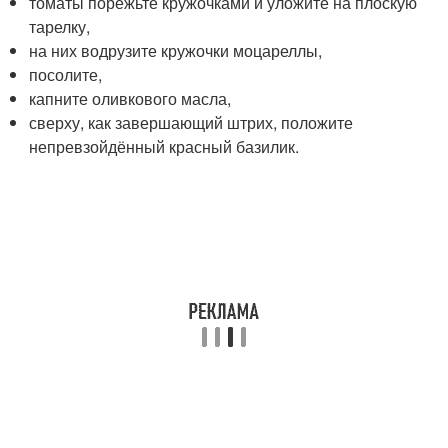
томаты порежьте кружочками и уложите на плоскую
тарелку,
на них водрузите кружочки моцареллы,
посолите,
капните оливкового масла,
сверху, как завершающий штрих, положите
непревзойдённый красный базилик.