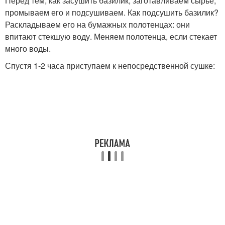
Перед тем, как засушить базилик, заготавливаем сырье,
промываем его и подсушиваем. Как подсушить базилик?
Раскладываем его на бумажных полотенцах: они
впитают стекшую воду. Меняем полотенца, если стекает
много воды.
Спустя 1-2 часа приступаем к непосредственной сушке: