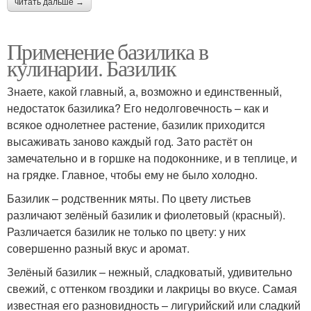
читать дальше →
Применение базилика в
кулинарии. Базилик
Знаете, какой главный, а, возможно и единственный,
недостаток базилика? Его недолговечность – как и
всякое однолетнее растение, базилик приходится
высаживать заново каждый год. Зато растёт он
замечательно и в горшке на подоконнике, и в теплице, и
на грядке. Главное, чтобы ему не было холодно.
Базилик – родственник мяты. По цвету листьев
различают зелёный базилик и фиолетовый (красный).
Различается базилик не только по цвету: у них
совершенно разный вкус и аромат.
Зелёный базилик – нежный, сладковатый, удивительно
свежий, с оттенком гвоздики и лакрицы во вкусе. Самая
известная его разновидность – лигурийский или сладкий