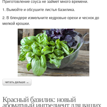
Приготовление соуса не займет много времени.
1. Вымойте и обсушите листья базилика.
2. В блендере измельчите кедровые орехи и чеснок до
мелкой крошки.
читать дальше →
Красный базилик: новый
ароматный ингредиент для ваших