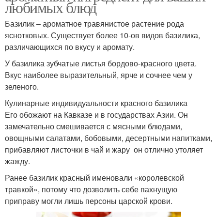
любимых блюд
Базилик – ароматное травянистое растение рода
яснотковых. Существует более 10-ов видов базилика,
различающихся по вкусу и аромату.
У базилика зубчатые листья бордово-красного цвета.
Вкус наиболее выразительный, ярче и сочнее чем у
зеленого.
Кулинарные индивидуальности красного базилика
Его обожают на Кавказе и в государствах Азии. Он
замечательно смешивается с мясными блюдами,
овощными салатами, бобовыми, десертными напитками,
прибавляют листочки в чай и жару он отлично утоляет
жажду.
Ранее базилик красный именовали «королевской
травкой», потому что дозволить себе пахнущую
приправу могли лишь персоны царской крови.