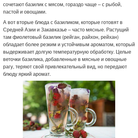
сочетают базилик с мясом, гораздо чаще – с рыбой,
пастой и овощами.
А вот вторые блюда с базиликом, которые готовят в
Средней Азии и Закавказье – часто мясные. Растущий
там фиолетовый базилик (рейган, райхон, рейхан)
обладает более резким и устойчивым ароматом, который
выдерживает долгую температурную обработку. Целые
веточки базилика, добавленные в мясные и овощные
рагу, теряют свой привлекательный вид, но передают
блюду яркий аромат.