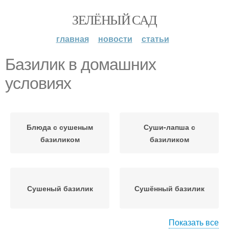
ЗЕЛЁНЫЙ САД
главная
новости
статьи
Базилик в домашних
условиях
Блюда с сушеным
Суши-лапша с
базиликом
базиликом
Сушеный базилик
Сушённый базилик
Показать все