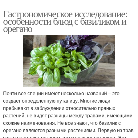
Гастрономическое исследование:
особенности блюд с базиликом и
орегано
Почти все специи имеют несколько названий – это
создает определенную путаницу. Многие люди
пребывают в заблуждении относительно пряных
растений, не видят разницы между травами, имеющими
схожие наименования. Не все знают, что базилик с
орегано являются разными растениями. Первую из трав
часто называют реганом, что и создает путаницу. Это