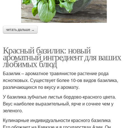
читать дальше →
Красный базилик: новый
ароматный ингредиент для ваших
любимых блюд
Базилик – ароматное травянистое растение рода
яснотковых. Существует более 10-ов видов базилика,
различающихся по вкусу и аромату.
У базилика зубчатые листья бордово-красного цвета.
Вкус наиболее выразительный, ярче и сочнее чем у
зеленого.
Кулинарные индивидуальности красного базилика
Его обожают на Кавказе и в государствах Азии. Он