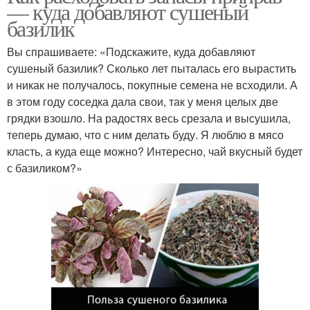
— куда добавляют сушеный
базилик
Вы спрашиваете: «Подскажите, куда добавляют
сушеный базилик? Сколько лет пыталась его вырастить
и никак не получалось, покупные семена не всходили. А
в этом году соседка дала свои, так у меня целых две
грядки взошло. На радостях весь срезала и высушила,
теперь думаю, что с ним делать буду. Я люблю в мясо
класть, а куда еще можно? Интересно, чай вкусный будет
с базиликом?»