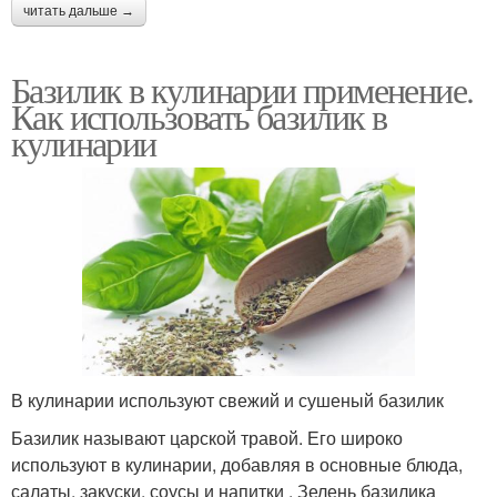
читать дальше →
Базилик в кулинарии применение.
Как использовать базилик в
кулинарии
В кулинарии используют свежий и сушеный базилик
Базилик называют царской травой. Его широко
используют в кулинарии, добавляя в основные блюда,
салаты, закуски, соусы и напитки . Зелень базилика