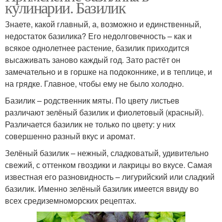
кулинарии. Базилик
Знаете, какой главный, а, возможно и единственный,
недостаток базилика? Его недолговечность – как и
всякое однолетнее растение, базилик приходится
высаживать заново каждый год. Зато растёт он
замечательно и в горшке на подоконнике, и в теплице, и
на грядке. Главное, чтобы ему не было холодно.
Базилик – родственник мяты. По цвету листьев
различают зелёный базилик и фиолетовый (красный).
Различается базилик не только по цвету: у них
совершенно разный вкус и аромат.
Зелёный базилик – нежный, сладковатый, удивительно
свежий, с оттенком гвоздики и лакрицы во вкусе. Самая
известная его разновидность – лигурийский или сладкий
базилик. Именно зелёный базилик имеется ввиду во
всех средиземноморских рецептах.