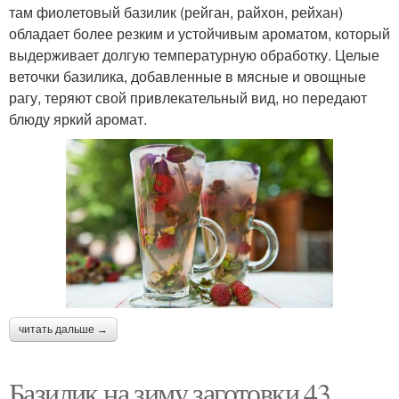
там фиолетовый базилик (рейган, райхон, рейхан)
обладает более резким и устойчивым ароматом, который
выдерживает долгую температурную обработку. Целые
веточки базилика, добавленные в мясные и овощные
рагу, теряют свой привлекательный вид, но передают
блюду яркий аромат.
читать дальше →
Базилик на зиму заготовки 43