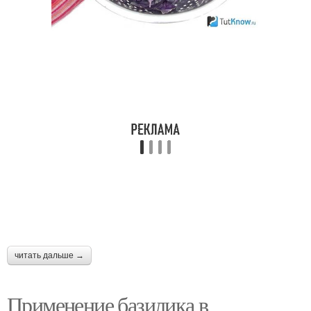
Блюда с базиликом
Рецепты из базилика
Рецепты с базиликом
Суп с базиликом
Паста с базиликом
Салат с базиликом
читать дальше →
Свинин с базиликом
Мясо с базиликом
Применение базилика в