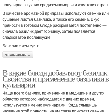
популярна в кухнях средиземноморья и азиатских стран.
В качестве ароматной приправы используют свежие или
сушеные листья базилика, а также его семена. Вкус
пряности в готовом блюде раскрывается постепенно —
сначала базилик дает горчинку, затем появляется
сладковатое послевкусие.
Базилик с чем едят:
читать дальше →
В какие блюда добавляют базилик.
Свойства и применение базилика в
кулинарии
Чаще всего базилик, применение в медицине и других
областях которого наблюдается с давних времен,
используется именно кулинарами. Когда слышишь
название этой пряности, на ум сразу приходят свежие