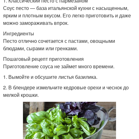
1. Классический песто с пармезаном
Соус песто — база итальянской кухни с насыщенным,
ярким и плотным вкусом. Его легко приготовить и даже
можно замораживать впрок.
Ингредиенты
Песто отлично сочетается с пастами, овощными
блюдами, сырами или гренками.
Пошаговый рецепт приготовления
Приготовление соуса не займет много времени.
1. Вымойте и обсушите листья базилика.
2. В блендере измельчите кедровые орехи и чеснок до
мелкой крошки.