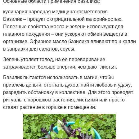
Основные области применения базилика:
кулинария;народная медицина;косметология.
Базилик – продукт с отрицательной калорийностью.
Полезные свойства масла и зелени используют для
плавного похудения – они ускоряют обмен веществ в
организме. Эфирное масло базилика вливают по 3 капли
в заправки для салатов, соусы.
Зелень утоляет голод, на ее переваривание
затрачивается больше энергии, чем дают листья.
Базилик пытаются использовать в магии, чтобы
привлечь деньги, отогнать духов, найти любовь и удачу,
разрядить обстановку в коллективе. Для этого проводят
ритуалы с порошком растения, листьями или просто
ставят растение в горшке в помещении.