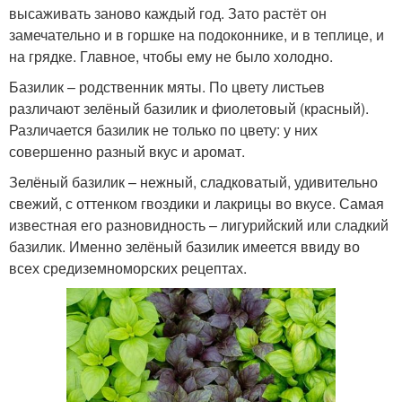
высаживать заново каждый год. Зато растёт он
замечательно и в горшке на подоконнике, и в теплице, и
на грядке. Главное, чтобы ему не было холодно.
Базилик – родственник мяты. По цвету листьев
различают зелёный базилик и фиолетовый (красный).
Различается базилик не только по цвету: у них
совершенно разный вкус и аромат.
Зелёный базилик – нежный, сладковатый, удивительно
свежий, с оттенком гвоздики и лакрицы во вкусе. Самая
известная его разновидность – лигурийский или сладкий
базилик. Именно зелёный базилик имеется ввиду во
всех средиземноморских рецептах.