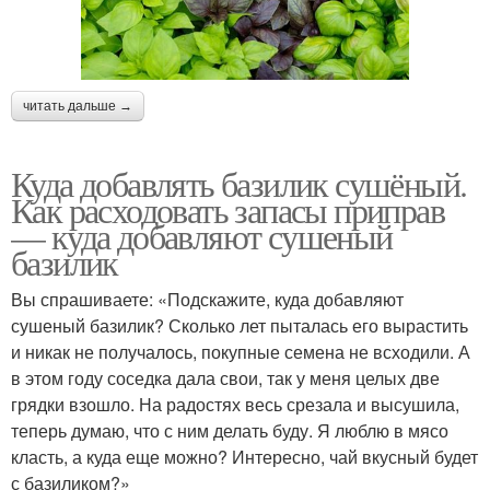
читать дальше →
Куда добавлять базилик сушёный.
Как расходовать запасы приправ
— куда добавляют сушеный
базилик
Вы спрашиваете: «Подскажите, куда добавляют
сушеный базилик? Сколько лет пыталась его вырастить
и никак не получалось, покупные семена не всходили. А
в этом году соседка дала свои, так у меня целых две
грядки взошло. На радостях весь срезала и высушила,
теперь думаю, что с ним делать буду. Я люблю в мясо
класть, а куда еще можно? Интересно, чай вкусный будет
с базиликом?»