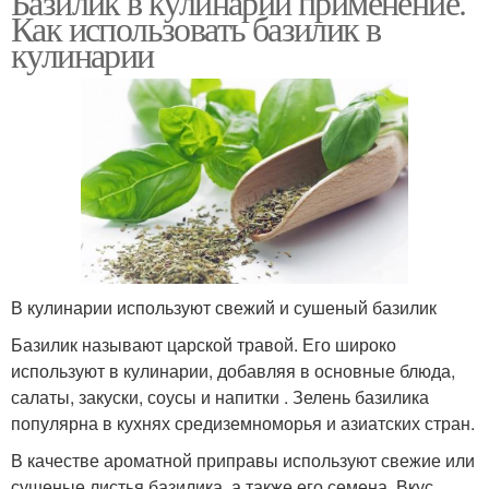
Базилик в кулинарии применение.
Как использовать базилик в
кулинарии
В кулинарии используют свежий и сушеный базилик
Базилик называют царской травой. Его широко
используют в кулинарии, добавляя в основные блюда,
салаты, закуски, соусы и напитки . Зелень базилика
популярна в кухнях средиземноморья и азиатских стран.
В качестве ароматной приправы используют свежие или
сушеные листья базилика, а также его семена. Вкус