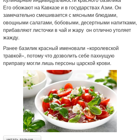
Его обожают на Кавказе и в государствах Азии. Он
замечательно смешивается с мясными блюдами,
овощными салатами, бобовыми, десертными напитками,
прибавляют листочки в чай и жару он отлично утоляет
жажду.
Ранее базилик красный именовали «королевской
травкой», потому что дозволить себе пахнущую
приправу могли лишь персоны царской крови.
читать дальше →