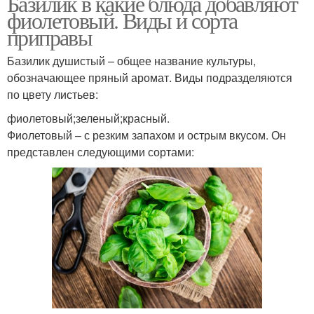
Базилик в какие блюда добавляют
фиолетовый. Виды и сорта
приправы
Базилик душистый – общее название культуры,
обозначающее пряный аромат. Виды подразделяются
по цвету листьев:
фиолетовый;зеленый;красный.
Фиолетовый – с резким запахом и острым вкусом. Он
представлен следующими сортами: