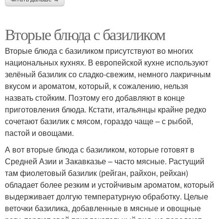
Вторые блюда с базиликом
Вторые блюда с базиликом присутствуют во многих
национальных кухнях. В европейской кухне используют
зелёный базилик со сладко-свежим, немного лакричным
вкусом и ароматом, который, к сожалению, нельзя
назвать стойким. Поэтому его добавляют в конце
приготовления блюда. Кстати, итальянцы крайне редко
сочетают базилик с мясом, гораздо чаще – с рыбой,
пастой и овощами.
А вот вторые блюда с базиликом, которые готовят в
Средней Азии и Закавказье – часто мясные. Растущий
там фиолетовый базилик (рейган, райхон, рейхан)
обладает более резким и устойчивым ароматом, который
выдерживает долгую температурную обработку. Целые
веточки базилика, добавленные в мясные и овощные