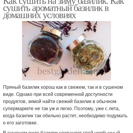
Как сушить на зиму базилик. Как
сушить ароматный базилик в
домашних условиях
Пряный базилик хорош как в свежем, так и в сушеном
виде. Однако при всей современной доступности
продуктов, зимой найти свежий базилик в обычном
супермаркете не так уж и легко. Поэтому, уже с лета,
когда базилик так обильно растет, необходимо подумать
о его заготовке.
В сушеном виде базилик сохраняет свой необычный