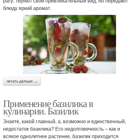
рагу, теряют свой привлекательный вид, но передают
блюду яркий аромат.
читать дальше →
Применение базилика в
кулинарии. Базилик
Знаете, какой главный, а, возможно и единственный,
недостаток базилика? Его недолговечность – как и
всякое однолетнее растение, базилик приходится