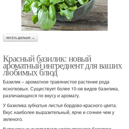
читать дальше →
Красный базилик: новый
ароматный ингредиент для ваших
любимых блюд
Базилик – ароматное травянистое растение рода
яснотковых. Существует более 10-ов видов базилика,
различающихся по вкусу и аромату.
У базилика зубчатые листья бордово-красного цвета.
Вкус наиболее выразительный, ярче и сочнее чем у
зеленого.
Кулинарные индивидуальности красного базилика