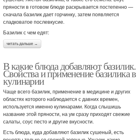
пряности в готовом блюде раскрывается постепенно —
сначала базилик дает горчинку, затем появляется
сладковатое послевкусие.
Базилик с чем едят:
читать дальше →
В какие блюда добавляют базилик.
Свойства и применение базилика в
кулинарии
Чаще всего базилик, применение в медицине и других
областях которого наблюдается с давних времен,
используется именно кулинарами. Когда слышишь
название этой пряности, на ум сразу приходят свежие
салаты, соус песто и другие вкусности.
Есть блюда, куда добавляют базилик сушеный, есть
рецепты только со свежей зеленью. Узнаем, какие