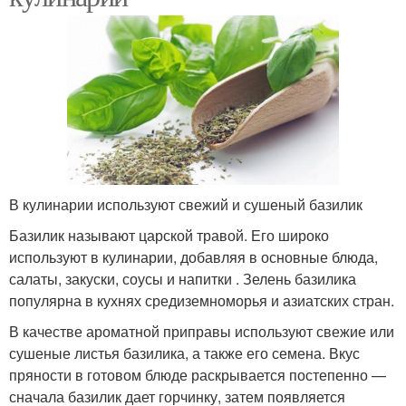
В кулинарии используют свежий и сушеный базилик
Базилик называют царской травой. Его широко
используют в кулинарии, добавляя в основные блюда,
салаты, закуски, соусы и напитки . Зелень базилика
популярна в кухнях средиземноморья и азиатских стран.
В качестве ароматной приправы используют свежие или
сушеные листья базилика, а также его семена. Вкус
пряности в готовом блюде раскрывается постепенно —
сначала базилик дает горчинку, затем появляется