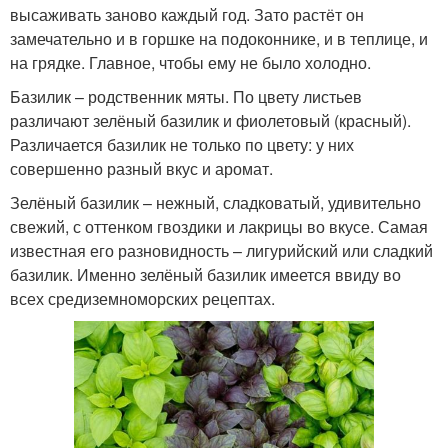
высаживать заново каждый год. Зато растёт он
замечательно и в горшке на подоконнике, и в теплице, и
на грядке. Главное, чтобы ему не было холодно.
Базилик – родственник мяты. По цвету листьев
различают зелёный базилик и фиолетовый (красный).
Различается базилик не только по цвету: у них
совершенно разный вкус и аромат.
Зелёный базилик – нежный, сладковатый, удивительно
свежий, с оттенком гвоздики и лакрицы во вкусе. Самая
известная его разновидность – лигурийский или сладкий
базилик. Именно зелёный базилик имеется ввиду во
всех средиземноморских рецептах.