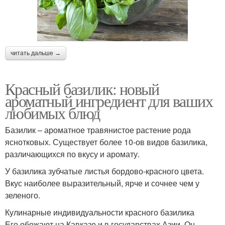
читать дальше →
Красный базилик: новый
ароматный ингредиент для ваших
любимых блюд
Базилик – ароматное травянистое растение рода
яснотковых. Существует более 10-ов видов базилика,
различающихся по вкусу и аромату.
У базилика зубчатые листья бордово-красного цвета.
Вкус наиболее выразительный, ярче и сочнее чем у
зеленого.
Кулинарные индивидуальности красного базилика
Его обожают на Кавказе и в государствах Азии. Он