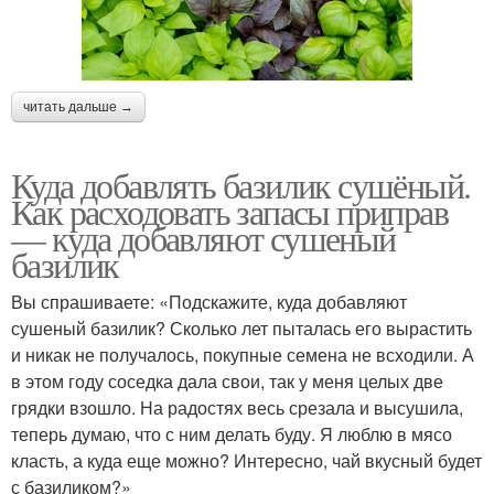
читать дальше →
Куда добавлять базилик сушёный.
Как расходовать запасы приправ
— куда добавляют сушеный
базилик
Вы спрашиваете: «Подскажите, куда добавляют
сушеный базилик? Сколько лет пыталась его вырастить
и никак не получалось, покупные семена не всходили. А
в этом году соседка дала свои, так у меня целых две
грядки взошло. На радостях весь срезала и высушила,
теперь думаю, что с ним делать буду. Я люблю в мясо
класть, а куда еще можно? Интересно, чай вкусный будет
с базиликом?»