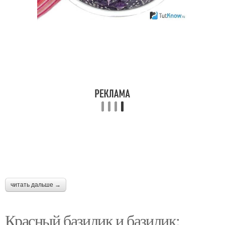
Суп с базиликом
Вкусный базилик
Рецепт с базиликом
Свежий базилик
Базилик в качестве
Блюда из базилика
читать дальше →
Базилик в салат
Базилик в суп
Красный базилик и базилик: