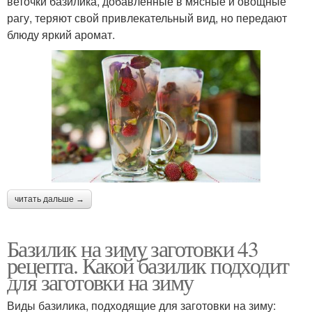
веточки базилика, добавленные в мясные и овощные
рагу, теряют свой привлекательный вид, но передают
блюду яркий аромат.
читать дальше →
Базилик на зиму заготовки 43
рецепта. Какой базилик подходит
для заготовки на зиму
Виды базилика, подходящие для заготовки на зиму: