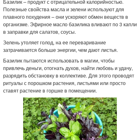
Базилик – продукт с отрицательной калорийностью.
Полезные свойства масла и зелени используют для
плавного похудения – они ускоряют обмен веществ в
организме. Эфирное масло базилика вливают по 3 капли
в заправки для салатов, соусы.
Зелень утоляет голод, на ее переваривание
затрачивается больше энергии, чем дают листья.
Базилик пытаются использовать в магии, чтобы
привлечь деньги, отогнать духов, найти любовь и удачу,
разрядить обстановку в коллективе. Для этого проводят
ритуалы с порошком растения, листьями или просто
ставят растение в горшке в помещении.