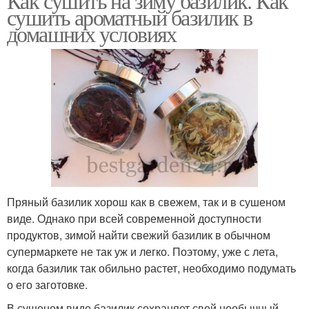
Как сушить на зиму базилик. Как
сушить ароматный базилик в
домашних условиях
Пряный базилик хорош как в свежем, так и в сушеном
виде. Однако при всей современной доступности
продуктов, зимой найти свежий базилик в обычном
супермаркете не так уж и легко. Поэтому, уже с лета,
когда базилик так обильно растет, необходимо подумать
о его заготовке.
В сушеном виде базилик сохраняет свой необычный