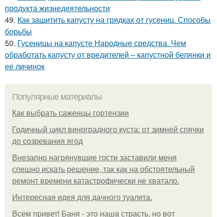
продукта жизнедеятельности
49.
Как защитить капусту на грядках от гусениц. Способы
борьбы
50.
Гусеницы на капусте Народные средства. Чем
обработать капусту от вредителей – капустной белянки и
ее личинок
Популярные материалы
Как выбрать саженцы гортензии
Годичный цикл виноградного куста: от зимней спячки
до созревания ягод
Внезапно нагрянувшие гости заставили меня
спешно искать решение, так как на обстоятельный
ремонт времени катастрофически не хватало.
Интересная идея для дачного туалета.
Всем привет! Баня - это наша страсть, но вот