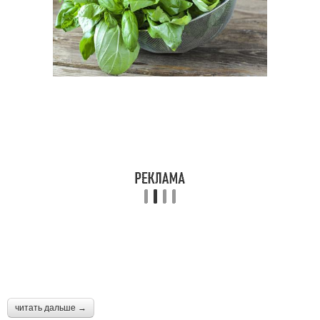
читать дальше →