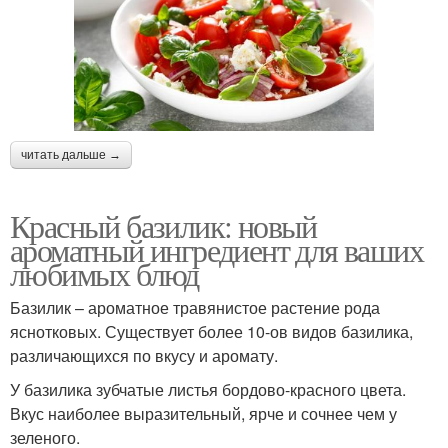
читать дальше →
Красный базилик: новый
ароматный ингредиент для ваших
любимых блюд
Базилик – ароматное травянистое растение рода
яснотковых. Существует более 10-ов видов базилика,
различающихся по вкусу и аромату.
У базилика зубчатые листья бордово-красного цвета.
Вкус наиболее выразительный, ярче и сочнее чем у
зеленого.