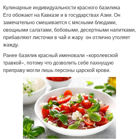
Кулинарные индивидуальности красного базилика
Его обожают на Кавказе и в государствах Азии. Он
замечательно смешивается с мясными блюдами,
овощными салатами, бобовыми, десертными напитками,
прибавляют листочки в чай и жару он отлично утоляет
жажду.
Ранее базилик красный именовали «королевской
травкой», потому что дозволить себе пахнущую
приправу могли лишь персоны царской крови.