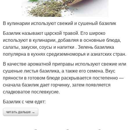
В кулинарии используют свежий и сушеный базилик
Базилик называют царской травой. Его широко
используют в кулинарии, добавляя в основные блюда,
салаты, закуски, соусы и напитки . Зелень базилика
популярна в кухнях средиземноморья и азиатских стран.
В качестве ароматной приправы используют свежие или
сушеные листья базилика, а также его семена. Вкус
пряности в готовом блюде раскрывается постепенно —
сначала базилик дает горчинку, затем появляется
сладковатое послевкусие.
Базилик с чем едят:
читать дальше →