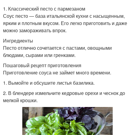
1. Классический песто с пармезаном
Соус песто — база итальянской кухни с насыщенным,
ярким и плотным вкусом. Его легко приготовить и даже
можно замораживать впрок.
Ингредиенты
Песто отлично сочетается с пастами, овощными
блюдами, сырами или гренками.
Пошаговый рецепт приготовления
Приготовление соуса не займет много времени.
1. Вымойте и обсушите листья базилика.
2. В блендере измельчите кедровые орехи и чеснок до
мелкой крошки.