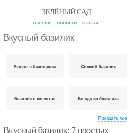
ЗЕЛЁНЫЙ САД
главная
новости
статьи
Вкусный базилик
Рецепт с базиликом
Свежий базилик
Базилик в качестве
Блюда из базилика
Показать все
Вкусный базилик: 7 простых
Варение с базиликом
Лимонад с базиликом