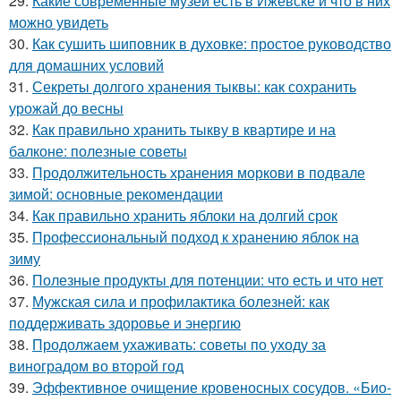
29.
Какие современные музеи есть в Ижевске и что в них
можно увидеть
30.
Как сушить шиповник в духовке: простое руководство
для домашних условий
31.
Секреты долгого хранения тыквы: как сохранить
урожай до весны
32.
Как правильно хранить тыкву в квартире и на
балконе: полезные советы
33.
Продолжительность хранения моркови в подвале
зимой: основные рекомендации
34.
Как правильно хранить яблоки на долгий срок
35.
Профессиональный подход к хранению яблок на
зиму
36.
Полезные продукты для потенции: что есть и что нет
37.
Мужская сила и профилактика болезней: как
поддерживать здоровье и энергию
38.
Продолжаем ухаживать: советы по уходу за
виноградом во второй год
39.
Эффективное очищение кровеносных сосудов. «Био-