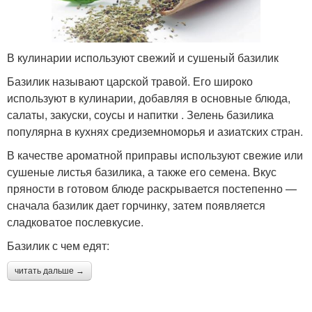
В кулинарии используют свежий и сушеный базилик
Базилик называют царской травой. Его широко
используют в кулинарии, добавляя в основные блюда,
салаты, закуски, соусы и напитки . Зелень базилика
популярна в кухнях средиземноморья и азиатских стран.
В качестве ароматной приправы используют свежие или
сушеные листья базилика, а также его семена. Вкус
пряности в готовом блюде раскрывается постепенно —
сначала базилик дает горчинку, затем появляется
сладковатое послевкусие.
Базилик с чем едят:
читать дальше →