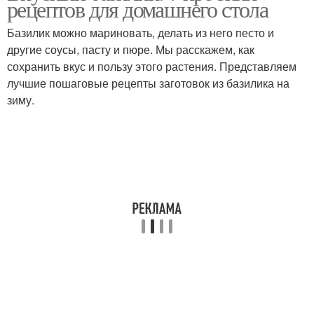
рецептов для домашнего стола
Базилик можно мариновать, делать из него песто и
другие соусы, пасту и пюре. Мы расскажем, как
сохранить вкус и пользу этого растения. Представляем
Хлеб с базиликом
Маффина с базиликом
лучшие пошаговые рецепты заготовок из базилика на
зиму.