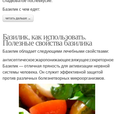
сладковатое послевкусие.
Базилик с чем едят:
читать дальше →
Базилик, как использовать.
Полезные свойства базилика
Базилик обладает следующими лечебными свойствами:
антисептическое;жаропонижающее;вяжущее;секреторное
Базилик — отличная пряность для активизации нервной
системы человека. Он служит эффективной защитой
против различных болезнетворных микроорганизмов.