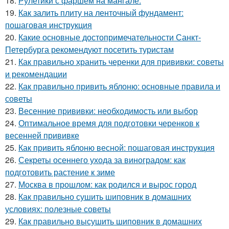
18.
Рулетики с фаршем на мангале.
19.
Как залить плиту на ленточный фундамент:
пошаговая инструкция
20.
Какие основные достопримечательности Санкт-
Петербурга рекомендуют посетить туристам
21.
Как правильно хранить черенки для прививки: советы
и рекомендации
22.
Как правильно привить яблоню: основные правила и
советы
23.
Весенние прививки: необходимость или выбор
24.
Оптимальное время для подготовки черенков к
весенней прививке
25.
Как привить яблоню весной: пошаговая инструкция
26.
Секреты осеннего ухода за виноградом: как
подготовить растение к зиме
27.
Москва в прошлом: как родился и вырос город
28.
Как правильно сушить шиповник в домашних
условиях: полезные советы
29.
Как правильно высушить шиповник в домашних