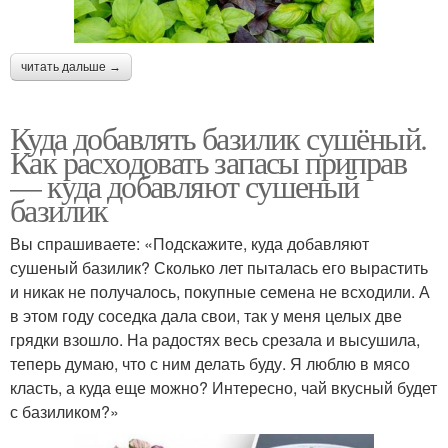
читать дальше →
Куда добавлять базилик сушёный.
Как расходовать запасы приправ
— куда добавляют сушеный
базилик
Вы спрашиваете: «Подскажите, куда добавляют
сушеный базилик? Сколько лет пыталась его вырастить
и никак не получалось, покупные семена не всходили. А
в этом году соседка дала свои, так у меня целых две
грядки взошло. На радостях весь срезала и высушила,
теперь думаю, что с ним делать буду. Я люблю в мясо
класть, а куда еще можно? Интересно, чай вкусный будет
с базиликом?»