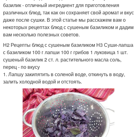
базилик - отличный ингредиент для приготовления
различных блюд, так как он сохраняет свой аромат и вкус
даже после сушки. В этой статье мы расскажем вам о
некоторых рецептах блюд с сушеным базиликом и дадим
вам несколько полезных советов.
H2 Рецепты блюд с сушеным базиликом H3 Суши-лапша
с базиликом 100 г лапши 100 г грибов 1 луковица 1 шт.
сушеный базилик 2 ст. л. растительного масла соль,
перец - по вкусу
1. Лапшу закипятить в соленой воде, откинуть в воду,
залить холодной водой и отстоять.