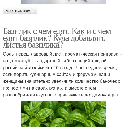
читать дальше →
Базилик с чем едят. Как и с чем
едят базилик? Куда добавлять
листья базилика?
Соль, перец, лавровый лист, ароматическая приправа –
вот, пожалуй, стандартный набор специй каждой
российской хозяйки лет 10 назад. В последнее время,
если верить кулинарным сайтам и форумам, наши
женщины значительно увеличили количество баночек с
пряностями на своих кухнях, а вместе с тем
разнообразили вкусовые привычки своих домочадцев.