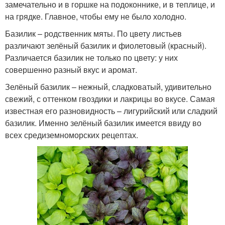
замечательно и в горшке на подоконнике, и в теплице, и
на грядке. Главное, чтобы ему не было холодно.
Базилик – родственник мяты. По цвету листьев
различают зелёный базилик и фиолетовый (красный).
Различается базилик не только по цвету: у них
совершенно разный вкус и аромат.
Зелёный базилик – нежный, сладковатый, удивительно
свежий, с оттенком гвоздики и лакрицы во вкусе. Самая
известная его разновидность – лигурийский или сладкий
базилик. Именно зелёный базилик имеется ввиду во
всех средиземноморских рецептах.