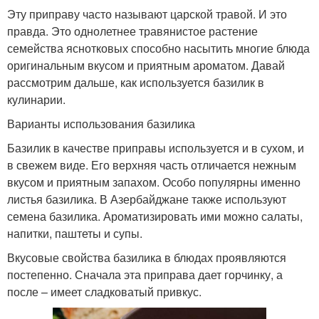
Эту приправу часто называют царской травой. И это
правда. Это однолетнее травянистое растение
семейства яснотковых способно насытить многие блюда
оригинальным вкусом и приятным ароматом. Давай
рассмотрим дальше, как используется базилик в
кулинарии.
Варианты использования базилика
Базилик в качестве приправы используется и в сухом, и
в свежем виде. Его верхняя часть отличается нежным
вкусом и приятным запахом. Особо популярны именно
листья базилика. В Азербайджане также используют
семена базилика. Ароматизировать ими можно салаты,
напитки, паштеты и супы.
Вкусовые свойства базилика в блюдах проявляются
постепенно. Сначала эта приправа дает горчинку, а
после – имеет сладковатый привкус.