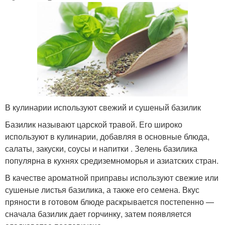
В кулинарии используют свежий и сушеный базилик
Базилик называют царской травой. Его широко
используют в кулинарии, добавляя в основные блюда,
салаты, закуски, соусы и напитки . Зелень базилика
популярна в кухнях средиземноморья и азиатских стран.
В качестве ароматной приправы используют свежие или
сушеные листья базилика, а также его семена. Вкус
пряности в готовом блюде раскрывается постепенно —
сначала базилик дает горчинку, затем появляется