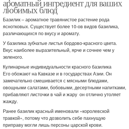
ароматный ингредиент для ваших
любимых блюд
Базилик – ароматное травянистое растение рода
яснотковых. Существует более 10-ов видов базилика,
различающихся по вкусу и аромату.
У базилика зубчатые листья бордово-красного цвета.
Вкус наиболее выразительный, ярче и сочнее чем у
зеленого.
Кулинарные индивидуальности красного базилика
Его обожают на Кавказе и в государствах Азии. Он
замечательно смешивается с мясными блюдами,
овощными салатами, бобовыми, десертными напитками,
прибавляют листочки в чай и жару он отлично утоляет
жажду.
Ранее базилик красный именовали «королевской
травкой», потому что дозволить себе пахнущую
приправу могли лишь персоны царской крови.