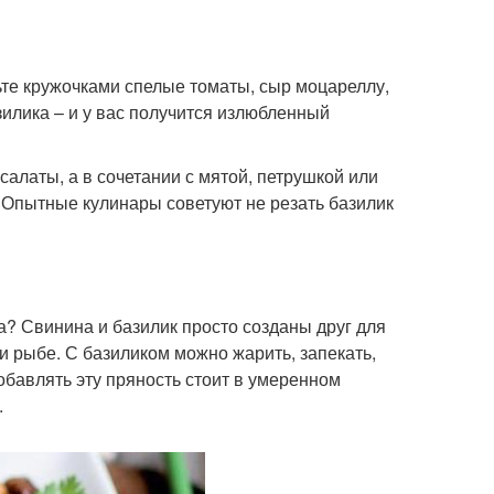
ьте кружочками спелые томаты, сыр моцареллу,
илика – и у вас получится излюбленный
алаты, а в сочетании с мятой, петрушкой или
 Опытные кулинары советуют не резать базилик
а? Свинина и базилик просто созданы друг для
 и рыбе. С базиликом можно жарить, запекать,
добавлять эту пряность стоит в умеренном
.