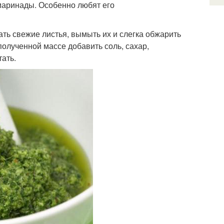
 маринады. Особенно любят его
ать свежие листья, вымыть их и слегка обжарить
полученной массе добавить соль, сахар,
ать.