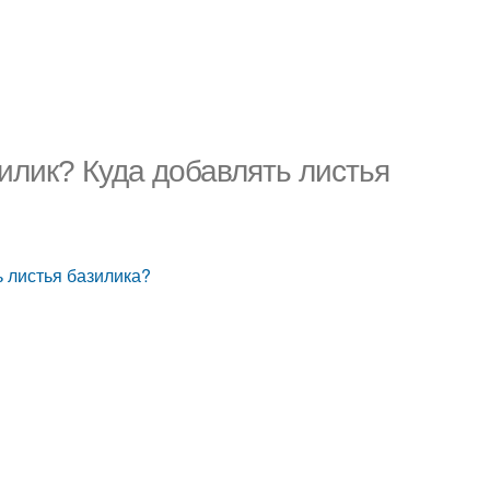
зилик? Куда добавлять листья
ь листья базилика?