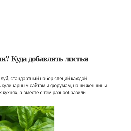
лик? Куда добавлять листья
алуй, стандартный набор специй каждой
ить кулинарным сайтам и форумам, наши женщины
 кухнях, а вместе с тем разнообразили