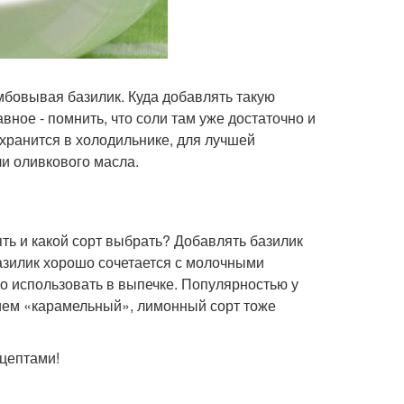
мбовывая базилик. Куда добавлять такую
вное - помнить, что соли там уже достаточно и
 хранится в холодильнике, для лучшей
и оливкового масла.
ять и какой сорт выбрать? Добавлять базилик
Базилик хорошо сочетается с молочными
но использовать в выпечке. Популярностью у
нием «карамельный», лимонный сорт тоже
ецептами!