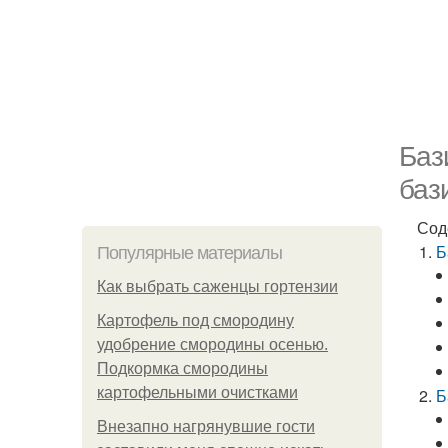
Баз
баз
Сод
Б
Популярные материалы
Как выбрать саженцы гортензии
Картофель под смородину
удобрение смородины осенью.
Подкормка смородины
картофельными очистками
Б
Внезапно нагрянувшие гости