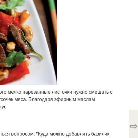
ого мелко нарезанные листочки нужно смешать с
кусочек мяса. Благодаря эфирным маслам
ус.
⇨
аться вопросом: "Куда можно добавлять базилик,