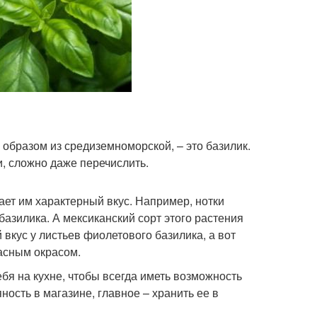
образом из средиземноморской, – это базилик.
, сложно даже перечислить.
ает им характерный вкус. Например, нотки
азилика. А мексиканский сорт этого растения
вкус у листьев фиолетового базилика, а вот
расным окрасом.
ебя на кухне, чтобы всегда иметь возможность
ость в магазине, главное – хранить ее в