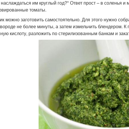
 наслаждаться им круглый год?" Ответ прост – в соленья и
рвированные томаты.
ик можно заготовить самостоятельно. Для этого нужно собр
овороде не более минуты, а затем измельчить блендером. К 
ную кислоту, разложить по стерилизованным банкам и закат