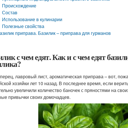
Происхождение
Состав
Использование в кулинарии
Полезные свойства
азилик приправа. Базилик – приправа для гурманов
илик с чем едят. Как и с чем едят бази
илика?
 перец, лавровый лист, ароматическая приправа – вот, пож
йской хозяйки лет 10 назад. В последнее время, если вер
тельно увеличили количество баночек с пряностями на своих
вые привычки своих домочадцев.