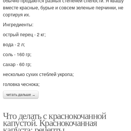
обычно продаются разных степеней спелости. Я квашу
вместе красные, бурые и совсем зеленые перчинки, не
сортируя их.
Ингредиенты:
острый перец - 2 кг;
вода - 2 л;
соль - 160 гр;
сахар - 60 гр;
несколько сухих стеблей укропа;
головка чеснока;
читать дальше →
Что делать с краснокочанной
капустой. Краснокочанная
капуста: рецепты