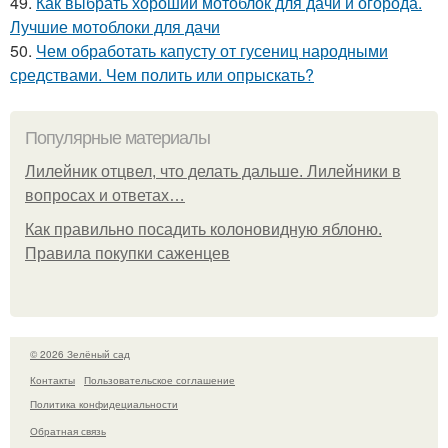
49.
Как выбрать хороший мотоблок для дачи и огорода.
Лучшие мотоблоки для дачи
50.
Чем обработать капусту от гусениц народными
средствами. Чем полить или опрыскать?
Популярные материалы
Лилейник отцвел, что делать дальше. Лилейники в
вопросах и ответах…
Как правильно посадить колоновидную яблоню.
Правила покупки саженцев
© 2026 Зелёный сад
Контакты
Пользовательское соглашение
Политика конфидециальности
Обратная связь