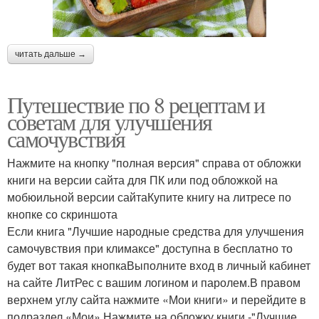
читать дальше →
Путешествие по 8 рецептам и
советам для улучшения
самочувствия
Нажмите на кнопку "полная версия" справа от обложки
книги на версии сайта для ПК или под обложкой на
мобюильной версии сайтаКупите книгу на литресе по
кнопке со скриншота
Если книга "Лучшие народные средства для улучшения
самочувствия при климаксе" доступна в бесплатно то
будет вот такая кнопкаВыполните вход в личный кабинет
на сайте ЛитРес с вашим логином и паролем.В правом
верхнем углу сайта нажмите «Мои книги» и перейдите в
подраздел «Мои».Нажмите на обложку книги -"Лучшие