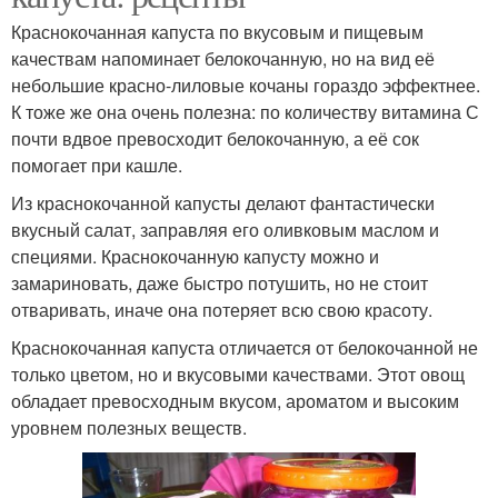
Краснокочанная капуста по вкусовым и пищевым
качествам напоминает белокочанную, но на вид её
небольшие красно-лиловые кочаны гораздо эффектнее.
К тоже же она очень полезна: по количеству витамина С
почти вдвое превосходит белокочанную, а её сок
помогает при кашле.
Из краснокочанной капусты делают фантастически
вкусный салат, заправляя его оливковым маслом и
специями. Краснокочанную капусту можно и
замариновать, даже быстро потушить, но не стоит
отваривать, иначе она потеряет всю свою красоту.
Краснокочанная капуста отличается от белокочанной не
только цветом, но и вкусовыми качествами. Этот овощ
обладает превосходным вкусом, ароматом и высоким
уровнем полезных веществ.