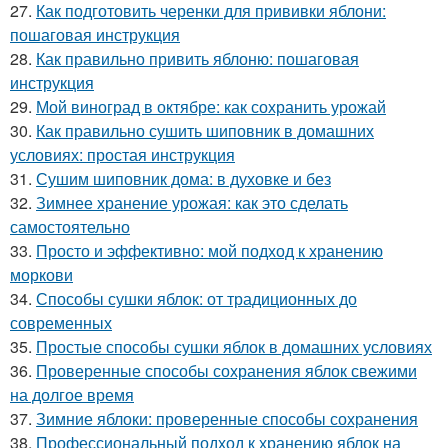
27.
Как подготовить черенки для прививки яблони:
пошаговая инструкция
28.
Как правильно привить яблоню: пошаговая
инструкция
29.
Мой виноград в октябре: как сохранить урожай
30.
Как правильно сушить шиповник в домашних
условиях: простая инструкция
31.
Сушим шиповник дома: в духовке и без
32.
Зимнее хранение урожая: как это сделать
самостоятельно
33.
Просто и эффективно: мой подход к хранению
моркови
34.
Способы сушки яблок: от традиционных до
современных
35.
Простые способы сушки яблок в домашних условиях
36.
Проверенные способы сохранения яблок свежими
на долгое время
37.
Зимние яблоки: проверенные способы сохранения
38.
Профессиональный подход к хранению яблок на