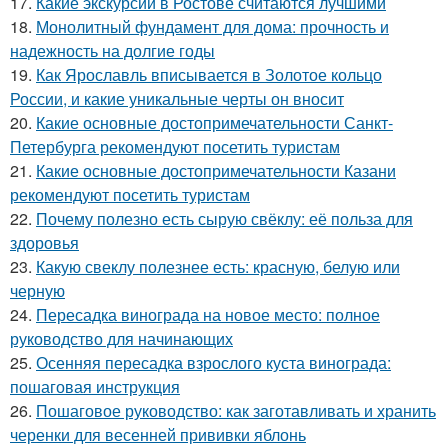
17.
Какие экскурсии в Ростове считаются лучшими
18.
Монолитный фундамент для дома: прочность и
надежность на долгие годы
19.
Как Ярославль вписывается в Золотое кольцо
России, и какие уникальные черты он вносит
20.
Какие основные достопримечательности Санкт-
Петербурга рекомендуют посетить туристам
21.
Какие основные достопримечательности Казани
рекомендуют посетить туристам
22.
Почему полезно есть сырую свёклу: её польза для
здоровья
23.
Какую свеклу полезнее есть: красную, белую или
черную
24.
Пересадка винограда на новое место: полное
руководство для начинающих
25.
Осенняя пересадка взрослого куста винограда:
пошаговая инструкция
26.
Пошаговое руководство: как заготавливать и хранить
черенки для весенней прививки яблонь