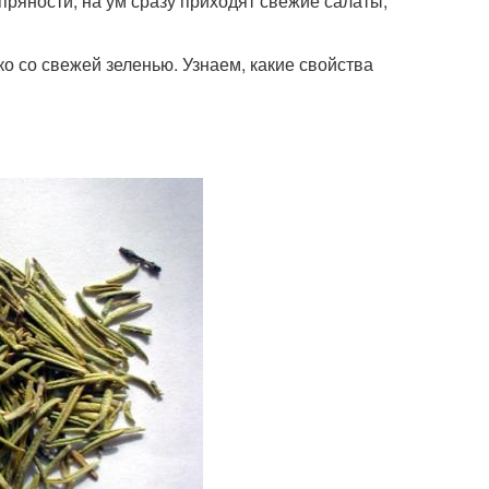
ряности, на ум сразу приходят свежие салаты,
о со свежей зеленью. Узнаем, какие свойства