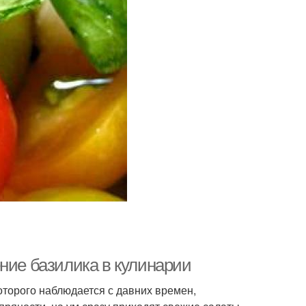
ние базилика в кулинарии
оторого наблюдается с давних времен,