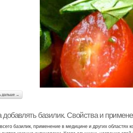
ь дальше →
а добавлять базилик. Свойства и примене
всего базилик, применение в медицине и других областях к