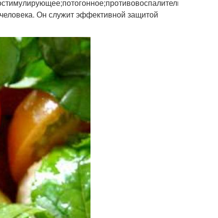
стимулирующее;потогонное;противовоспалительное;спазм
 человека. Он служит эффективной защитой