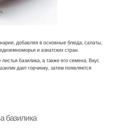
нарии, добавляя в основные блюда, салаты,
редиземноморья и азиатских стран.
истья базилика, а также его семена. Вкус
зилик дает горчинку, затем появляется
ва базилика