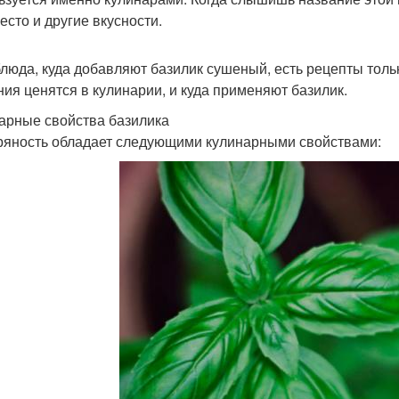
есто и другие вкусности.
блюда, куда добавляют базилик сушеный, есть рецепты тольк
ния ценятся в кулинарии, и куда применяют базилик.
арные свойства базилика
ряность обладает следующими кулинарными свойствами: