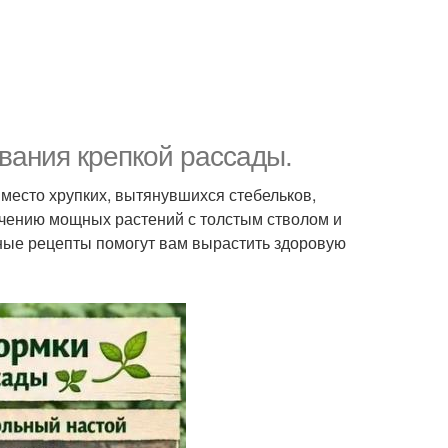
вания крепкой рассады.
Вместо хрупких, вытянувшихся стебельков,
учению мощных растений с толстым стволом и
ые рецепты помогут вам вырастить здоровую