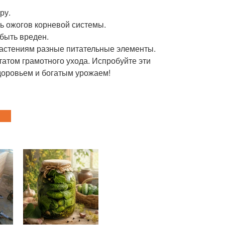
ру.
ть ожогов корневой системы.
быть вреден.
 растениям разные питательные элементы.
татом грамотного ухода. Испробуйте эти
доровьем и богатым урожаем!