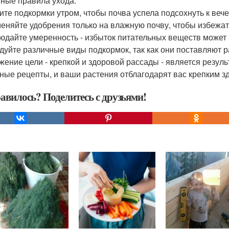
ные правила ухода.
сите подкормки утром, чтобы почва успела подсохнуть к вече
меняйте удобрения только на влажную почву, чтобы избежа
людайте умеренность - избыток питательных веществ может 
едуйте различные виды подкормок, так как они поставляют
жение цели - крепкой и здоровой рассады - является резуль
ные рецепты, и ваши растения отблагодарят вас крепким з
авилось? Поделитесь с друзьями!