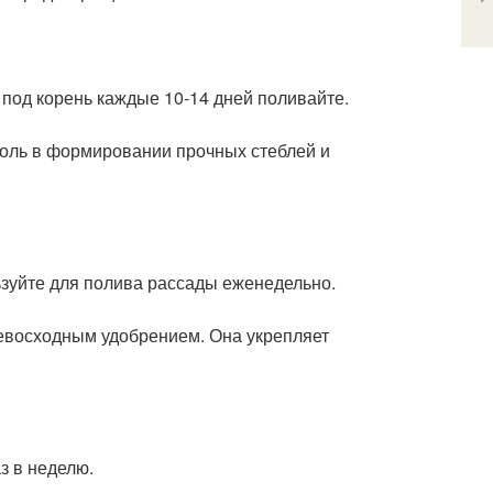
 под корень каждые 10-14 дней поливайте.
оль в формировании прочных стеблей и
ьзуйте для полива рассады еженедельно.
ревосходным удобрением. Она укрепляет
з в неделю.