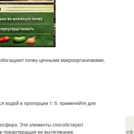
 обогащают почву ценными микроорганизмами,
ся водой в пропорции 1: 5. применяйте для
фосфора. Эти элементы способствуют
⇨
 и предотвращая ее вытягивание.