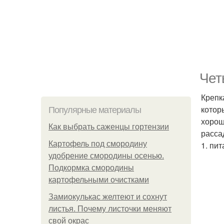
Чет
Крепк
котор
Популярные материалы
хорош
Как выбрать саженцы гортензии
расса
Картофель под смородину
1. пи
удобрение смородины осенью.
Подкормка смородины
картофельными очистками
Замиокулькас желтеют и сохнут
листья. Почему листочки меняют
свой окрас