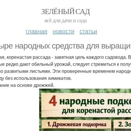
ЗЕЛЁНЫЙ САД
всё для дачи и сада
главная
новости
статьи
ыре народных средства для выращи
ая, коренастая рассада - заветная цель каждого садовода. 
ые редко дают обильный урожай, следует стремиться к пол
о развитыми листьями. Эти проверенные временем народн
ду без использования химикатов.
тание на основе дрожжей.