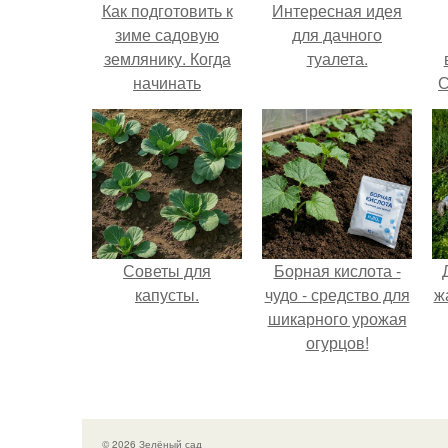
Как подготовить к
Интересная идея
зиме садовую
для дачного
землянику. Когда
туалета.
начинать
С
подготовку к зиме
по регионам
Советы для
Борная кислота -
капусты.
чудо - средство для
ж
шикарного урожая
огурцов!
© 2026 Зелёный сад