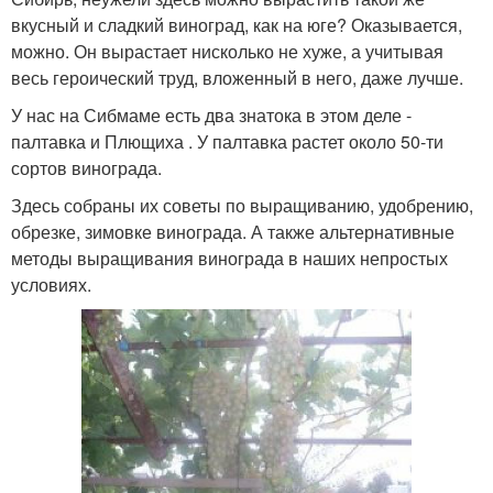
вкусный и сладкий виноград, как на юге? Оказывается,
можно. Он вырастает нисколько не хуже, а учитывая
весь героический труд, вложенный в него, даже лучше.
У нас на Сибмаме есть два знатока в этом деле -
палтавка и Плющиха . У палтавка растет около 50-ти
сортов винограда.
Здесь собраны их советы по выращиванию, удобрению,
обрезке, зимовке винограда. А также альтернативные
методы выращивания винограда в наших непростых
условиях.