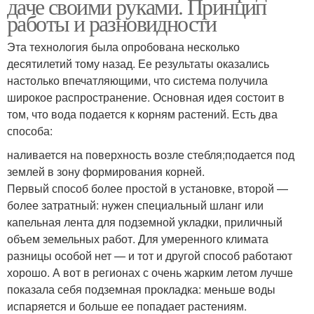
даче своими руками. Принцип
работы и разновидности
Эта технология была опробована несколько
десятилетий тому назад. Ее результаты оказались
настолько впечатляющими, что система получила
широкое распространение. Основная идея состоит в
том, что вода подается к корням растений. Есть два
способа:
наливается на поверхность возле стебля;подается под
землей в зону формирования корней.
Первый способ более простой в установке, второй —
более затратный: нужен специальный шланг или
капельная лента для подземной укладки, приличный
объем земельных работ. Для умеренного климата
разницы особой нет — и тот и другой способ работают
хорошо. А вот в регионах с очень жарким летом лучше
показала себя подземная прокладка: меньше воды
испаряется и больше ее попадает растениям.