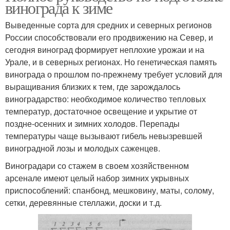
винограда к зиме
Выведенные сорта для средних и северных регионов
России способствовали его продвижению на Север, и
сегодня виноград формирует неплохие урожаи и на
Урале, и в северных регионах. Но генетическая память
винограда о прошлом по-прежнему требует условий для
выращивания близких к тем, где зарождалось
виноградарство: необходимое количество тепловых
температур, достаточное освещение и укрытие от
поздне-осенних и зимних холодов. Перепады
температуры чаще вызывают гибель невызревшей
виноградной лозы и молодых саженцев.
Виноградари со стажем в своем хозяйственном
арсенале имеют целый набор зимних укрывных
приспособлений: спанбонд, мешковину, маты, солому,
сетки, деревянные стеллажи, доски и т.д.