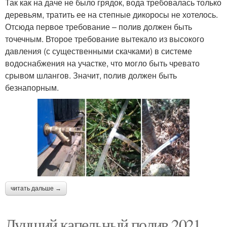
Так как на даче не было грядок, вода требовалась только
деревьям, тратить ее на степные дикоросы не хотелось.
Отсюда первое требование – полив должен быть
точечным. Второе требование вытекало из высокого
давления (с существенными скачками) в системе
водоснабжения на участке, что могло быть чревато
срывом шлангов. Значит, полив должен быть
безнапорным.
читать дальше →
Лучший капельный полив 2021