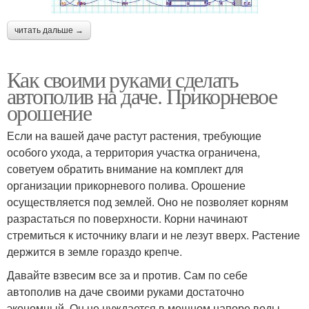
читать дальше →
Как своими руками сделать
автополив на даче. Прикорневое
орошение
Если на вашей даче растут растения, требующие
особого ухода, а территория участка ограничена,
советуем обратить внимание на комплект для
организации прикорневого полива. Орошение
осуществляется под землей. Оно не позволяет корням
разрастаться по поверхности. Корни начинают
стремиться к источнику влаги и не лезут вверх. Растение
держится в земле гораздо крепче.
Давайте взвесим все за и против. Сам по себе
автополив на даче своими руками достаточно
экономный. Он не нуждается в мощном напоре воды,