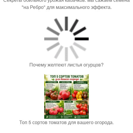
"на Ребро" для максимального эффекта.
Почему желтеют листья огурцов?
Топ 5 сортов томатов для вашего огорода.