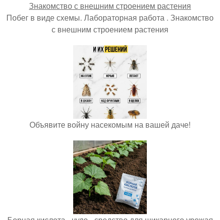
Побег в виде схемы. Лабораторная работа . Знакомство
с внешним строением растения
Объявите войну насекомым на вашей даче!
Борная кислота - чудо - средство для шикарного урожая