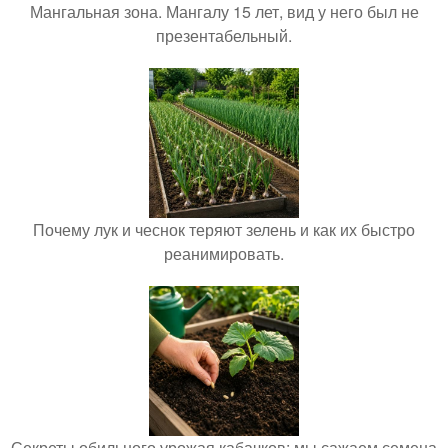
Мангальная зона. Мангалу 15 лет, вид у него был не
презентабельный.
Почему лук и чеснок теряют зелень и как их быстро
реанимировать.
Секреты обильного урожая кабачков: мы сажаем семена