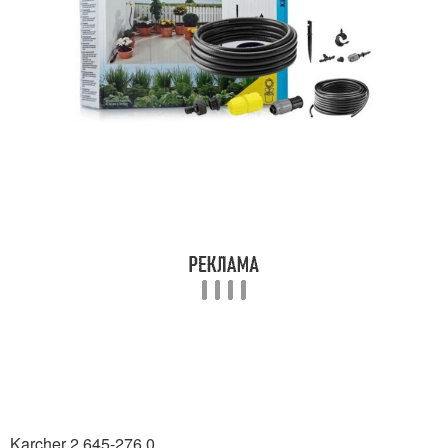
Karcher 2.645-276.0