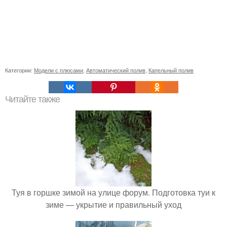
Категории:
Модели с плюсами
,
Автоматический полив
,
Капельный полив
Читайте также
Туя в горшке зимой на улице форум. Подготовка туи к
зиме — укрытие и правильный уход