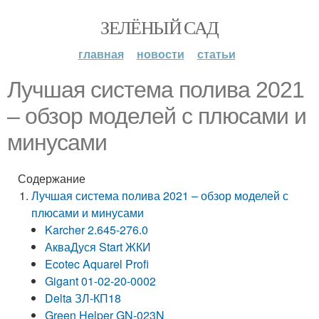
ЗЕЛЁНЫЙ САД
главная
новости
статьи
Лучшая система полива 2021
– обзор моделей с плюсами и
минусами
Содержание
Лучшая система полива 2021 – обзор моделей с
плюсами и минусами
Karcher 2.645-276.0
АкваДуся Start ЖКИ
Ecotec Aquarel Profi
Gigant 01-02-20-0002
Delta ЗЛ-КП18
Green Helper GN-023N