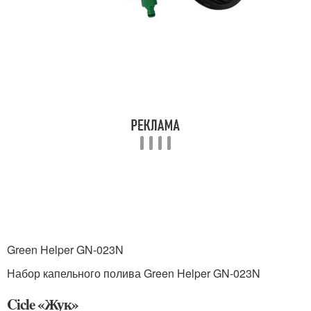
Green Helper GN-023N
Набор капельного полива Green Helper GN-023N
Cicle «Жук»