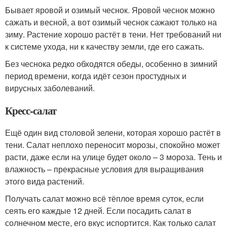
Бывает яровой и озимый чеснок. Яровой чеснок можно
сажать и весной, а вот озимый чеснок сажают только на
зиму. Растение хорошо растёт в тени. Нет требований ни
к системе ухода, ни к качеству земли, где его сажать.
Без чеснока редко обходятся обеды, особенно в зимний
период времени, когда идёт сезон простудных и
вирусных заболеваний.
Кресс-салат
Ещё один вид столовой зелени, которая хорошо растёт в
тени. Салат неплохо переносит морозы, спокойно может
расти, даже если на улице будет около – 3 мороза. Тень и
влажность – прекрасные условия для выращивания
этого вида растений.
Получать салат можно всё тёплое время суток, если
сеять его каждые 12 дней. Если посадить салат в
солнечном месте, его вкус испортится. Как только салат