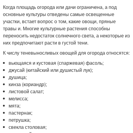
Когда площадь огорода или дачи ограничена, а под
основные культуры отведены самые освещенные
участки, встает вопрос о том, какие овощи, пряные
травы и. Многие культурные растения способны
переносить недостаток солнечного света, а некоторые из
них предпочитают расти в густой тени.
К числу теневыносливых овощей для огорода относятся:
вьющаяся и кустовая (спаржевая) фасоль;
джусай (китайский или душистый лук);
душица;
кинза (кориандр);
листовой салат;
мелисса;
мята;
пастернак;
петрушка;
свекла столовая;