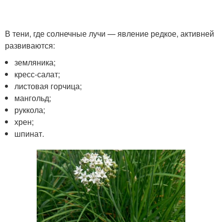
В тени, где солнечные лучи — явление редкое, активней
развиваются:
земляника;
кресс-салат;
листовая горчица;
мангольд;
руккола;
хрен;
шпинат.