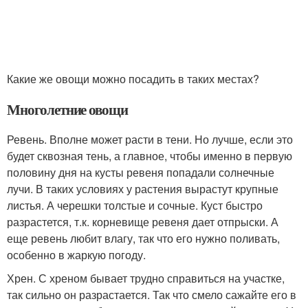
Какие же овощи можно посадить в таких местах?
Многолетние овощи
Ревень. Вполне может расти в тени. Но лучше, если это
будет сквозная тень, а главное, чтобы именно в первую
половину дня на кусты ревеня попадали солнечные
лучи. В таких условиях у растения вырастут крупные
листья. А черешки толстые и сочные. Куст быстро
разрастется, т.к. корневище ревеня дает отпрыски. А
еще ревень любит влагу, так что его нужно поливать,
особенно в жаркую погоду.
Хрен. С хреном бывает трудно справиться на участке,
так сильно он разрастается. Так что смело сажайте его в