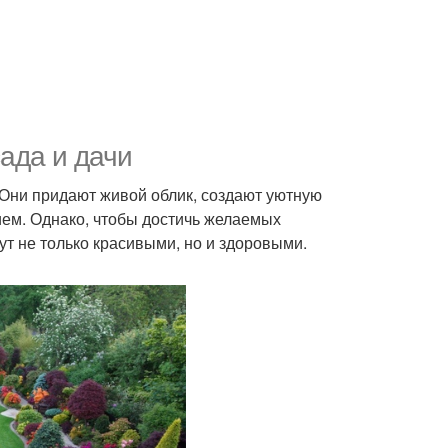
сада и дачи
 Они придают живой облик, создают уютную
ием. Однако, чтобы достичь желаемых
ут не только красивыми, но и здоровыми.