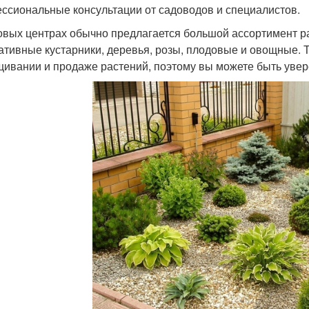
ссиональные консультации от садоводов и специалистов.
овых центрах обычно предлагается большой ассортимент ра
ативные кустарники, деревья, розы, плодовые и овощные.
ивании и продаже растений, поэтому вы можете быть увер