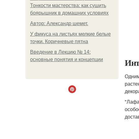
Тонкости мастерства: как сушить
боярышник в домашних условиях
Автор: Александр шемет.
У фикуса на листьях мелкие белые
точки. Коричневые пятна
Введение в Лекцию № 14:
Инт
основные понятия и концепции
Одним
расте
декор
"Лафа
особо
доста