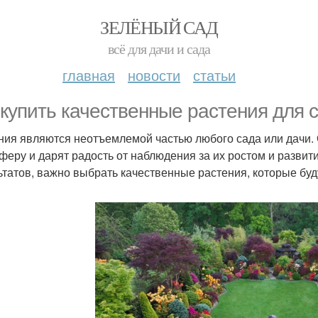
ЗЕЛЁНЫЙ САД
всё для дачи и сада
главная
новости
статьи
 купить качественные растения для 
ния являются неотъемлемой частью любого сада или дачи.
феру и дарят радость от наблюдения за их ростом и развит
ьтатов, важно выбрать качественные растения, которые буд