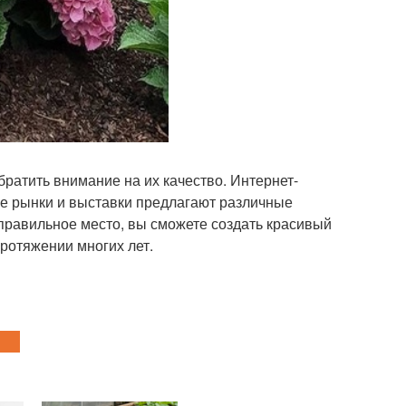
братить внимание на их качество. Интернет-
е рынки и выставки предлагают различные
правильное место, вы сможете создать красивый
протяжении многих лет.