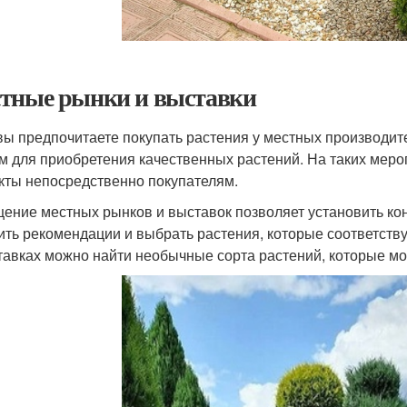
тные рынки и выставки
вы предпочитаете покупать растения у местных производите
м для приобретения качественных растений. На таких мер
кты непосредственно покупателям.
ение местных рынков и выставок позволяет установить кон
ить рекомендации и выбрать растения, которые соответств
тавках можно найти необычные сорта растений, которые мо