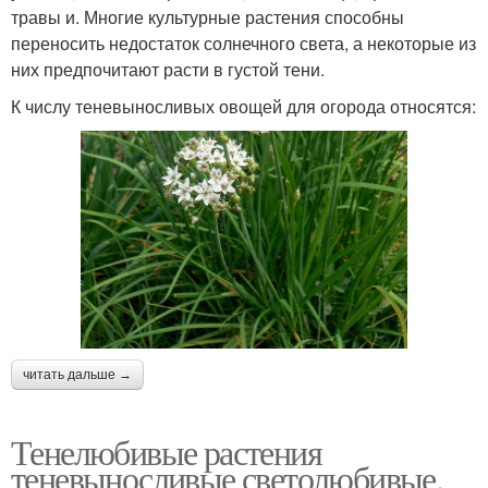
травы и. Многие культурные растения способны
переносить недостаток солнечного света, а некоторые из
них предпочитают расти в густой тени.
К числу теневыносливых овощей для огорода относятся:
читать дальше →
Тенелюбивые растения
теневыносливые светолюбивые.