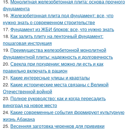
15.
Монолитная железобетонная плита: основа прочного
фундамента
16.
Железобетонная плита под фундамент: все, что
нужно знать о современном строительстве
17.
Фундамент из ЖБИ блоков: все, что нужно знать
18.
Как залить плиту на ленточный фундамент:
пошаговая инструкция
19.
Преимущества железобетонной монолитной
фундаментной плиты: надежность и долговечность
20.
Свекла при похудении: можно ли есть и как
правильно включать в рацион
21.
Какие интересные улицы и кварталы
22.
Какие исторические места связаны с Великой
Отечественной войной
23.
Полное руководство: как и когда пересадить
виноград на новое место
24.
Какие современные события формируют культурную
жизнь Абакана
25.
Весенняя заготовка черенков для прививки