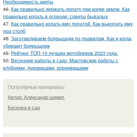
Необходимость диеты
46.
Как правильно держать лопату при копке земли. Как
правильно копать в огороде: советы бывалых
47.
Как правильно копать яму лопатой. Как выкопать яму
под столб
48.
Заготавливаем боярышник по правилам. Как и когда
убирают боярышник
49.
Рейтинг ТОП-10 лучших мотоблоков 2023 года.
50.
Весенние работы в саду. Мартовские работы с
клубнями, луковицами, корневищами
Популярные материалы
Автор: Александр шемет.
Беседка в сад