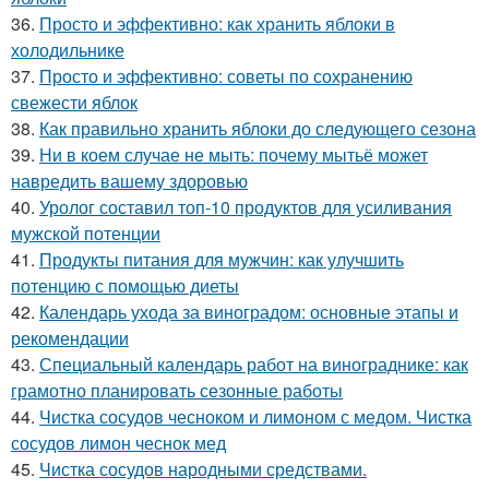
36.
Просто и эффективно: как хранить яблоки в
холодильнике
37.
Просто и эффективно: советы по сохранению
свежести яблок
38.
Как правильно хранить яблоки до следующего сезона
39.
Ни в коем случае не мыть: почему мытьё может
навредить вашему здоровью
40.
Уролог составил топ-10 продуктов для усиливания
мужской потенции
41.
Продукты питания для мужчин: как улучшить
потенцию с помощью диеты
42.
Календарь ухода за виноградом: основные этапы и
рекомендации
43.
Специальный календарь работ на винограднике: как
грамотно планировать сезонные работы
44.
Чистка сосудов чесноком и лимоном с медом. Чистка
сосудов лимон чеснок мед
45.
Чистка сосудов народными средствами.