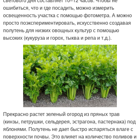
светового дня составляет 10–12 часов. Чтобы не
ошибиться, что и где посадить, можно измерить
освещенность участка с помощью фотометра. А можно
просто поэкспериментировать, искусственно создавая
полутень для низких овощных культур с помощью
высоких (кукуруза и горох, тыква и репа и т.д.).
Прекрасно растет зеленый огород из пряных трав
(кинзы, петрушки, сельдерея, эстрагона, пастернака) под
яблонями. Полутень не дает быстро испаряться влаге с
поверхности почвы. Это влияет на количество поливов и