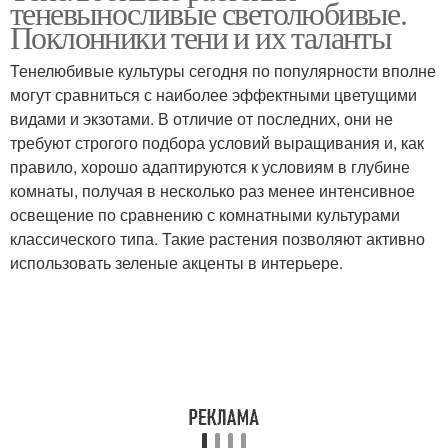
теневыносливые светолюбивые.
растения
Поклонники тени и их таланты
Тенелюбивые культуры сегодня по популярности вполне
Теневыносливые
могут сравниться с наиболее эффектными цветущими
Растения для сада
растения
видами и экзотами. В отличие от последних, они не
требуют строгого подбора условий выращивания и, как
правило, хорошо адаптируются к условиям в глубине
комнаты, получая в несколько раз менее интенсивное
освещение по сравнению с комнатными культурами
классического типа. Такие растения позволяют активно
использовать зеленые акценты в интерьере.