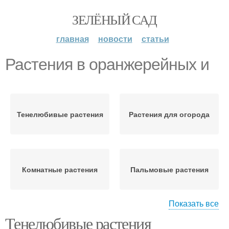
ЗЕЛЁНЫЙ САД
главная
новости
статьи
Растения в оранжерейных и
Тенелюбивые растения
Растения для огорода
Комнатные растения
Пальмовые растения
Показать все
Тенелюбивые растения
Светолюбивые
Растения в природе