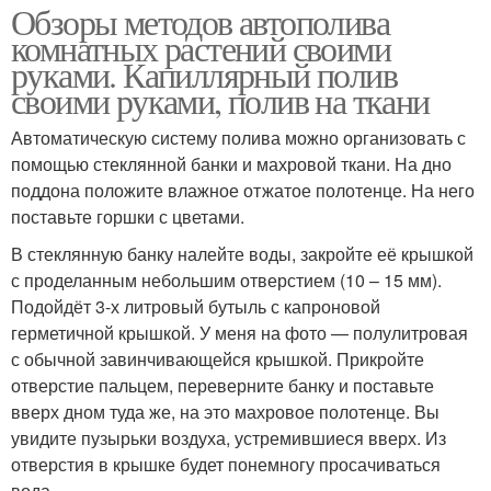
Обзоры методов автополива
комнатных растений своими
руками. Капиллярный полив
своими руками, полив на ткани
Автоматическую систему полива можно организовать с
помощью стеклянной банки и махровой ткани. На дно
поддона положите влажное отжатое полотенце. На него
поставьте горшки с цветами.
В стеклянную банку налейте воды, закройте её крышкой
с проделанным небольшим отверстием (10 – 15 мм).
Подойдёт 3-х литровый бутыль с капроновой
герметичной крышкой. У меня на фото — полулитровая
с обычной завинчивающейся крышкой. Прикройте
отверстие пальцем, переверните банку и поставьте
вверх дном туда же, на это махровое полотенце. Вы
увидите пузырьки воздуха, устремившиеся вверх. Из
отверстия в крышке будет понемногу просачиваться
вода.