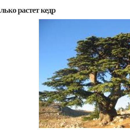
лько растет кедр