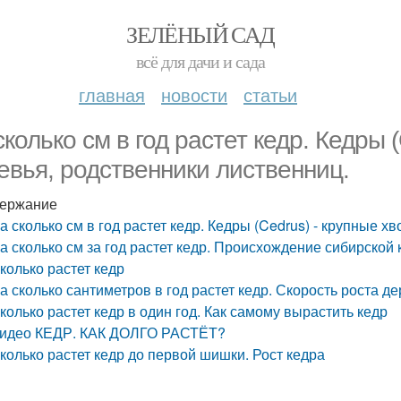
ЗЕЛЁНЫЙ САД
всё для дачи и сада
главная
новости
статьи
сколько см в год растет кедр. Кедры 
евья, родственники лиственниц.
ержание
а сколько см в год растет кедр. Кедры (Cedrus) - крупные 
а сколько см за год растет кедр. Происхождение сибирской 
колько растет кедр
а сколько сантиметров в год растет кедр. Скорость роста д
колько растет кедр в один год. Как самому вырастить кедр
идео КЕДР. КАК ДОЛГО РАСТЁТ?
колько растет кедр до первой шишки. Рост кедра