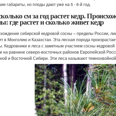
ие габариты, но плоды дают уже на 5 - 6-й год.
сколько см за год растет кедр. Происхо
ны: где растет и сколько живет кедр
хождение сибирской кедровой сосны – пределы России, л
ит в Монголию и Казахстан. Эта лесная порода произрастае
ы. Кедровники и леса с заметным участием сосны кедровой 
 и на равнине северо-восточных районов Европейской Росси
ной и Восточной Сибири. Эти леса называют темнохвойной 