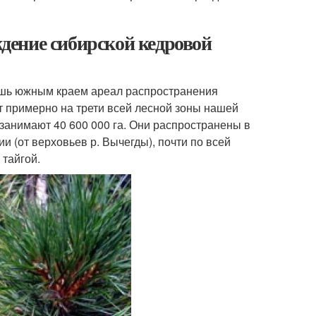
ждение сибирской кедровой
ишь южным краем ареал распространения
т примерно на трети всей лесной зоны нашей
занимают 40 600 000 га. Они распространены в
и (от верховьев р. Вычегды), почти по всей
тайгой.