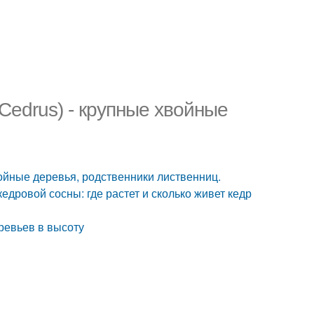
(Cedrus) - крупные хвойные
хвойные деревья, родственники лиственниц.
кедровой сосны: где растет и сколько живет кедр
еревьев в высоту