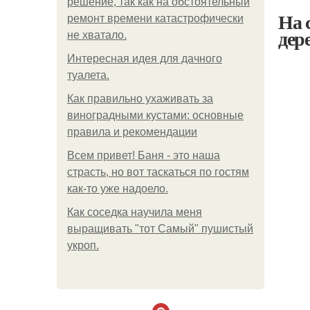
решение, так как на обстоятельный
На 
ремонт времени катастрофически
дер
не хватало.
Интересная идея для дачного
туалета.
Как правильно ухаживать за
виноградными кустами: основные
правила и рекомендации
Всем привет! Баня - это наша
страсть, но вот таскаться по гостям
как-то уже надоело.
Как соседка научила меня
выращивать "тот Самый" пушистый
укроп.