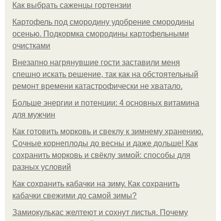
Как выбрать саженцы гортензии
Картофель под смородину удобрение смородины
осенью. Подкормка смородины картофельными
очистками
Внезапно нагрянувшие гости заставили меня
спешно искать решение, так как на обстоятельный
ремонт времени катастрофически не хватало.
Больше энергии и потенции: 4 основных витамина
для мужчин
Как готовить морковь и свеклу к зимнему хранению.
Сочные корнеплоды до весны и даже дольше! Как
сохранить морковь и свёклу зимой: способы для
разных условий
Как сохранить кабачки на зиму. Как сохранить
кабачки свежими до самой зимы?
Замиокулькас желтеют и сохнут листья. Почему