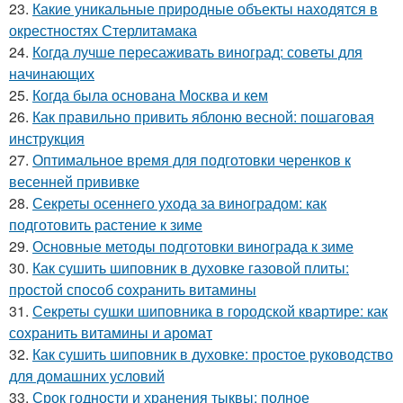
23.
Какие уникальные природные объекты находятся в
окрестностях Стерлитамака
24.
Когда лучше пересаживать виноград: советы для
начинающих
25.
Когда была основана Москва и кем
26.
Как правильно привить яблоню весной: пошаговая
инструкция
27.
Оптимальное время для подготовки черенков к
весенней прививке
28.
Секреты осеннего ухода за виноградом: как
подготовить растение к зиме
29.
Основные методы подготовки винограда к зиме
30.
Как сушить шиповник в духовке газовой плиты:
простой способ сохранить витамины
31.
Секреты сушки шиповника в городской квартире: как
сохранить витамины и аромат
32.
Как сушить шиповник в духовке: простое руководство
для домашних условий
33.
Срок годности и хранения тыквы: полное