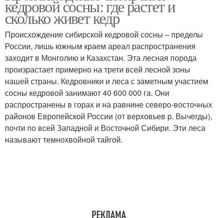
кедровой сосны: где растет и
сколько живет кедр
Происхождение сибирской кедровой сосны – пределы
России, лишь южным краем ареал распространения
заходит в Монголию и Казахстан. Эта лесная порода
произрастает примерно на трети всей лесной зоны
нашей страны. Кедровники и леса с заметным участием
сосны кедровой занимают 40 600 000 га. Они
распространены в горах и на равнине северо-восточных
районов Европейской России (от верховьев р. Вычегды),
почти по всей Западной и Восточной Сибири. Эти леса
называют темнохвойной тайгой.