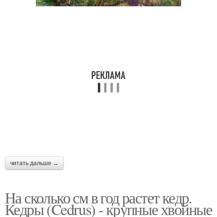
читать дальше →
На сколько см в год растет кедр.
Кедры (Cedrus) - крупные хвойные