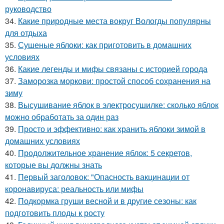
руководство
34.
Какие природные места вокруг Вологды популярны
для отдыха
35.
Сушеные яблоки: как приготовить в домашних
условиях
36.
Какие легенды и мифы связаны с историей города
37.
Заморозка моркови: простой способ сохранения на
зиму
38.
Высушивание яблок в электросушилке: сколько яблок
можно обработать за один раз
39.
Просто и эффективно: как хранить яблоки зимой в
домашних условиях
40.
Продолжительное хранение яблок: 5 секретов,
которые вы должны знать
41.
Первый заголовок: "Опасность вакцинации от
коронавируса: реальность или мифы
42.
Подкормка груши весной и в другие сезоны: как
подготовить плоды к росту