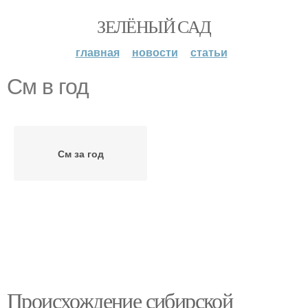
ЗЕЛЁНЫЙ САД
главная
новости
статьи
См в год
См за год
Происхождение сибирской