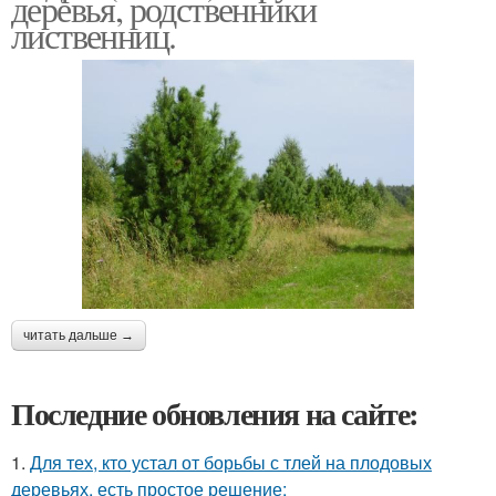
деревья, родственники
лиственниц.
читать дальше →
Последние обновления на сайте:
1.
Для тех, кто устал от борьбы с тлей на плодовых
деревьях, есть простое решение: