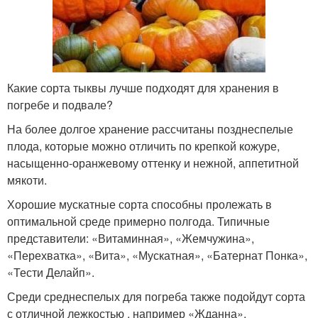
Какие сорта тыквы лучше подходят для хранения в
погребе и подвале?
На более долгое хранение рассчитаны позднеспелые
плода, которые можно отличить по крепкой кожуре,
насыщенно-оранжевому оттенку и нежной, аппетитной
мякоти.
Хорошие мускатные сорта способны пролежать в
оптимальной среде примерно полгода. Типичные
представители: «Витаминная», «Жемчужина»,
«Перехватка», «Вита», «Мускатная», «Батернат Понка»,
«Тести Делайп».
Среди среднеспелых для погреба также подойдут сорта
с отличной лежкостью , например «Жданна»,