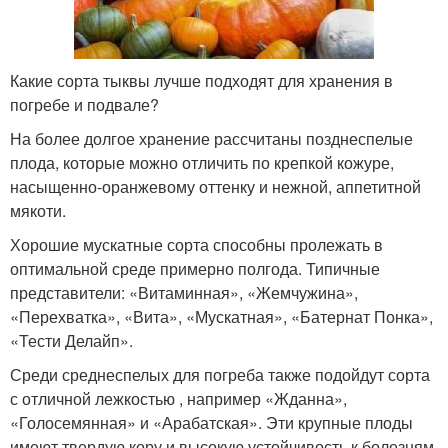
Какие сорта тыквы лучше подходят для хранения в
погребе и подвале?
На более долгое хранение рассчитаны позднеспелые
плода, которые можно отличить по крепкой кожуре,
насыщенно-оранжевому оттенку и нежной, аппетитной
мякоти.
Хорошие мускатные сорта способны пролежать в
оптимальной среде примерно полгода. Типичные
представители: «Витаминная», «Жемчужина»,
«Перехватка», «Вита», «Мускатная», «Батернат Понка»,
«Тести Делайп».
Среди среднеспелых для погреба также подойдут сорта
с отличной лежкостью , например «Жданна»,
«Голосемянная» и «Арабатская». Эти крупные плоды
имеют твердую кору и высокую устойчивость к болезням.