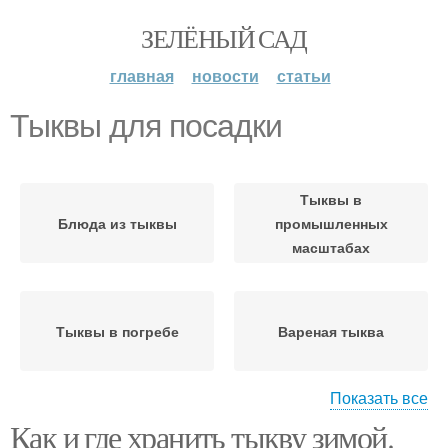
ЗЕЛЁНЫЙ САД
главная
новости
статьи
Тыквы для посадки
Тыквы в
Блюда из тыквы
промышленных
масштабах
Тыквы в погребе
Вареная тыква
Показать все
Как и где хранить тыкву зимой.
Тыква в холодильнике
Карамельная тыква