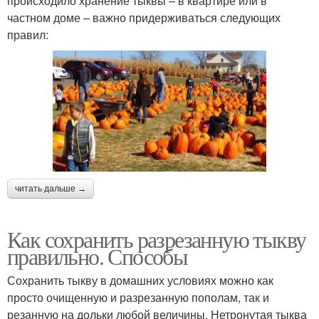
происходило хранение тыквы – в квартире или в
частном доме – важно придерживаться следующих
правил:
читать дальше →
Как сохранить разрезанную тыкву
правильно. Способы
Сохранить тыкву в домашних условиях можно как
просто очищенную и разрезанную пополам, так и
резанную на дольки любой величины. Нетронутая тыква