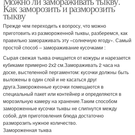
Можно ли замораживать тыкву.
Как заморозить и разморозить
тыкву
Прежде чем переходить к вопросу, что можно
приготовить из размороженной тыквы, разберемся, как
правильно замораживать эту «солнечную ягоду». Самый
простой способ – замораживание кусочками :
Сырая свежая тыква очищается от кожуры и нарезается
кубиками примерно 2х2 см.Замораживать 2 часа на
доске, выстеленной пергаментом: кусочки должны быть
выложены в один слой и не касаться друг
друга.Замороженные кусочки помещаются в
специальный пакет или контейнер и определяются в
морозильную камеру на хранение.Таким способом
замороженные кусочки тыквы не слипнутся между
собой, для приготовления блюда достаточно
разморозить нужное количество.
Замороженная тыква