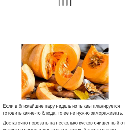
Если в ближайшие пару недель из тыквы планируется
готовить какие-то блюда, то ее не нужно замораживать.
Достаточно порезать на несколько кусков очищенный от
кожуры и семян плод, смазать каждый кусок маслом,