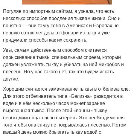
Погуляв по импортным сайтам, я узнала, что есть
несколько способов продления тыквам жизни. Оно и
понятно — они там у себя в Америках и Европах не
первую сотню лет делают фонари из тыкв и уже
придумали способы как их сохранять.
Увы, самым действенным способом считается
опрыскивание тыквы специальным спреем, который
должен увлажнять тыкву и убивать на ней микробов и
плесень. Но у нас такого нет, так что будем искать
другие.
Хорошим считается замачивание тыквы в отбеливателе.
Для этого отбеливатель типа «Белизна» разводится в
воде и в нём несколько часов мокнет заранее
вырезанная тыква. После этой «ванны» тыкву
необходимо тщательно вытереть. Это необходимо для
того чтобы она снизу не покрывалась плесенью. Потом
каждый день можно брызгать тыкву водой с