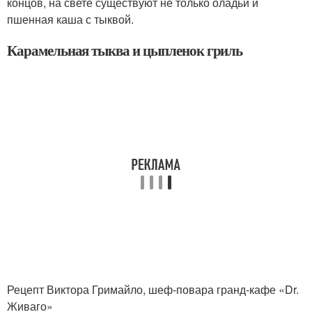
концов, на свете существуют не только оладьи и
пшенная каша с тыквой.
Карамельная тыква и цыпленок гриль
Рецепт Виктора Гримайло, шеф-повара гранд-кафе «Dr.
Живаго»