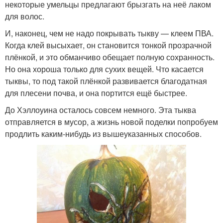
некоторые умельцы предлагают брызгать на неё лаком
для волос.
И, наконец, чем не надо покрывать тыкву — клеем ПВА.
Когда клей высыхает, он становится тонкой прозрачной
плёнкой, и это обманчиво обещает полную сохранность.
Но она хороша только для сухих вещей. Что касается
тыквы, то под такой плёнкой развивается благодатная
для плесени почва, и она портится ещё быстрее.
До Хэллоуина осталось совсем немного. Эта тыква
отправляется в мусор, а жизнь новой поделки попробуем
продлить каким-нибудь из вышеуказанных способов.