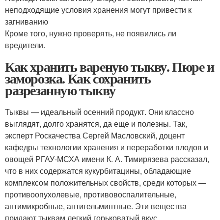
неподходящие условия хранения могут привести к
загниванию
Кроме того, нужно проверять, не появились ли
вредители.
Как хранить вареную тыкву. Пюре и
заморозка. Как сохранить
разрезанную тыкву
Тыквы — идеальный осенний продукт. Они классно
выглядят, долго хранятся, да еще и полезны. Так,
эксперт Роскачества Сергей Масловский, доцент
кафедры технологии хранения и переработки плодов и
овощей РГАУ-МСХА имени К. А. Тимирязева рассказал,
что в них содержатся кукурбитацины, обладающие
комплексом положительных свойств, среди которых —
противоопухолевые, противовоспалительные,
антимикробные, антигельминтные. Эти вещества
придают тыквам легкий горьковатый вкус.