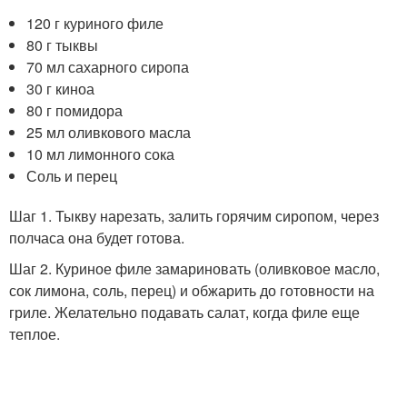
120 г куриного филе
80 г тыквы
70 мл сахарного сиропа
30 г киноа
80 г помидора
25 мл оливкового масла
10 мл лимонного сока
Соль и перец
Шаг 1. Тыкву нарезать, залить горячим сиропом, через
полчаса она будет готова.
Шаг 2. Куриное филе замариновать (оливковое масло,
сок лимона, соль, перец) и обжарить до готовности на
гриле. Желательно подавать салат, когда филе еще
теплое.