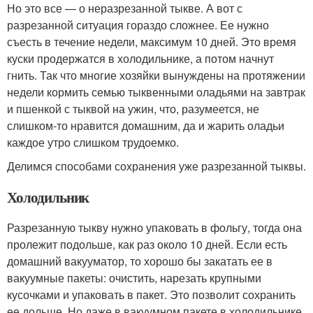
Но это все — о неразрезанной тыкве. А вот с
разрезанной ситуация гораздо сложнее. Ее нужно
съесть в течение недели, максимум 10 дней. Это время
куски продержатся в холодильнике, а потом начнут
гнить. Так что многие хозяйки вынуждены на протяжении
недели кормить семью тыквенными оладьями на завтрак
и пшенкой с тыквой на ужин, что, разумеется, не
слишком-то нравится домашним, да и жарить оладьи
каждое утро слишком трудоемко.
Делимся способами сохранения уже разрезанной тыквы.
Холодильник
Разрезанную тыкву нужно упаковать в фольгу, тогда она
пролежит подольше, как раз около 10 дней. Если есть
домашний вакууматор, то хорошо бы закатать ее в
вакуумные пакеты: очистить, нарезать крупными
кусочками и упаковать в пакет. Это позволит сохранить
ее дольше. Но даже в вакуумном пакете в холодильнике