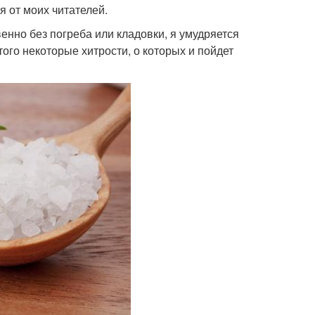
я от моих читателей.
енно без погреба или кладовки, я умудряется
того некоторые хитрости, о которых и пойдет