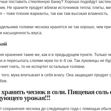
учше поставить стеклянную банку? Хорошо подойдут застек
ик. Не храните продукт вблизи источников тепла: плиты, м
л – тоже плохие варианты, так как там высокая влажность.
одильнике головки чеснока хранятся не так хорошо, чем пр
 и насыщенность вкуса.
кой
ия хранения такие же, как и в предыдущем пункте. Только ч
и и пересыпать слоями муки по 4–5 см. Так луковицы не буд
чнет гнить, то не испортит остальные головки.
 того, мука впитывает в себя влагу. Она защищает продукт
бов.
 хранить чеснок в соли. Пищевая соль 
дующего урожая!!!
т сохранения чеснока до следующего года с помощью обыч