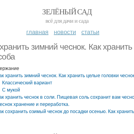
ЗЕЛЁНЫЙ САД
всё для дачи и сада
главная
новости
статьи
 хранить зимний чеснок. Как хранить
соба
ержание
ак хранить зимний чеснок. Как хранить целые головки чесно
Классический вариант
С мукой
ак хранить чеснок в соли. Пищевая соль сохранит вам чесно
еснок хранение и переработка.
ак сохранить озимый чеснок до посадки осенью. Как хранит