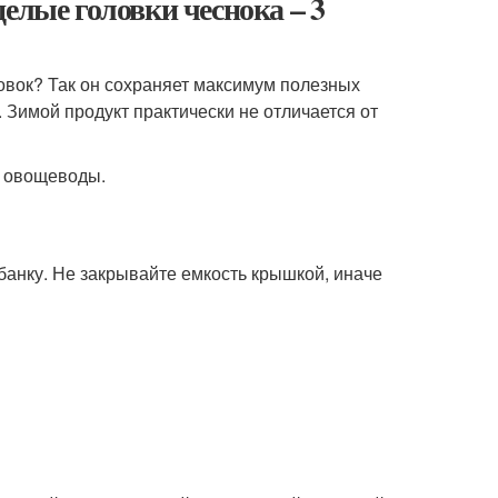
елые головки чеснока – 3
овок? Так он сохраняет максимум полезных
Зимой продукт практически не отличается от
е овощеводы.
банку. Не закрывайте емкость крышкой, иначе