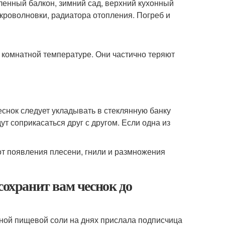
ленный балкон, зимний сад, верхний кухонный
икроволновки, радиатора отопления. Погреб и
и комнатной температуре. Они частично теряют
еснок следует укладывать в стеклянную банку
ут соприкасаться друг с другом. Если одна из
 от появления плесени, гнили и размножения
сохранит вам чеснок до
ной пищевой соли на днях прислала подписчица