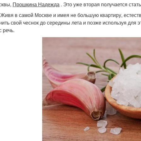
сквы,
Прошкина Надежда
. Это уже вторая получается стать
! Живя в самой Москве и имея не большую квартиру, естеств
нить свой чеснок до середины лета и позже используя для э
 речь.