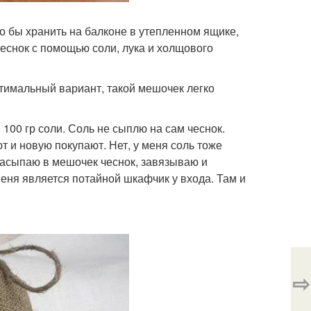
ло бы хранить на балконе в утепленном ящике,
чеснок с помощью соли, лука и холщового
имальный вариант, такой мешочек легко
100 гр соли. Соль не сыплю на сам чеснок.
 и новую покупают. Нет, у меня соль тоже
засыпаю в мешочек чеснок, завязываю и
еня является потайной шкафчик у входа. Там и
⇨