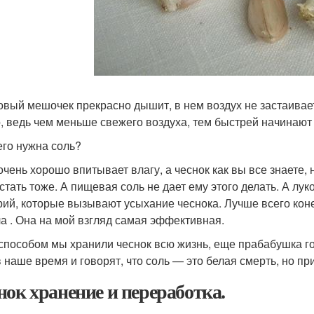
вый мешочек прекрасно дышит, в нем воздух не застаиваетс
, ведь чем меньше свежего воздуха, тем быстрей начинают
его нужна соль?
очень хорошо впитывает влагу, а чеснок как вы все знаете, 
стать тоже. А пищевая соль не дает ему этого делать. А лу
рий, которые вызывают усыхание чеснока. Лучше всего коне
а . Она на мой взгляд самая эффективная.
способом мы хранили чеснок всю жизнь, еще прабабушка гов
в наше время и говорят, что соль — это белая смерть, но п
нок хранение и переработка.