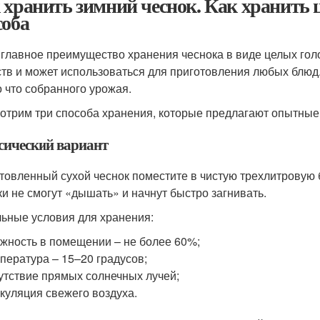
 хранить зимний чеснок. Как хранить ц
соба
 главное преимущество хранения чеснока в виде целых гол
тв и может использоваться для приготовления любых блюд. 
о что собранного урожая.
отрим три способа хранения, которые предлагают опытны
сический вариант
товленный сухой чеснок поместите в чистую трехлитровую 
ки не смогут «дышать» и начнут быстро загнивать.
ьные условия для хранения:
жность в помещении – не более 60%;
пература – 15–20 градусов;
утствие прямых солнечных лучей;
куляция свежего воздуха.