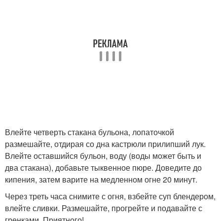
Влейте четверть стакана бульона, лопаточкой
размешайте, отдирая со дна кастрюли прилипший лук.
Влейте оставшийся бульон, воду (воды может быть и
два стакана), добавьте тыквенное пюре. Доведите до
кипения, затем варите на медленном огне 20 минут.
Через треть часа снимите с огня, взбейте суп блендером,
влейте сливки. Размешайте, прогрейте и подавайте с
гренками. Приятного!