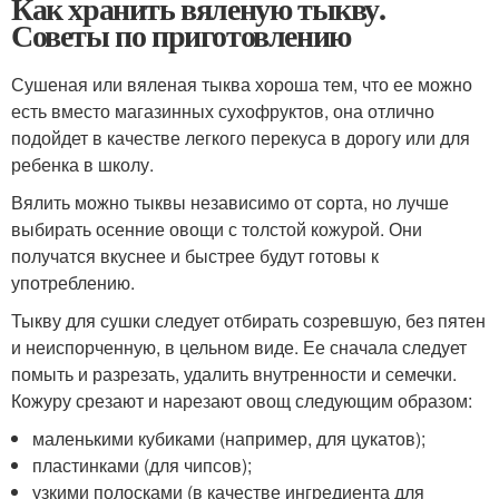
Как хранить вяленую тыкву.
Советы по приготовлению
Сушеная или вяленая тыква хороша тем, что ее можно
есть вместо магазинных сухофруктов, она отлично
подойдет в качестве легкого перекуса в дорогу или для
ребенка в школу.
Вялить можно тыквы независимо от сорта, но лучше
выбирать осенние овощи с толстой кожурой. Они
получатся вкуснее и быстрее будут готовы к
употреблению.
Тыкву для сушки следует отбирать созревшую, без пятен
и неиспорченную, в цельном виде. Ее сначала следует
помыть и разрезать, удалить внутренности и семечки.
Кожуру срезают и нарезают овощ следующим образом:
маленькими кубиками (например, для цукатов);
пластинками (для чипсов);
узкими полосками (в качестве ингредиента для