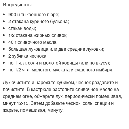
Ингредиенты:
900 u тыквенного пюре;
2 стакана куриного бульона;
стакан воды;
1/2 стакана жирных сливок;
40 г сливочного масла;
большая луковица или две средние луковки;
2 зубчика чеснока;
по 1 ч. л. соли и молотой корицы (или по вкусу);
по 1/2 ч. л. молотого муската и сушеного имбиря.
Лук очистите и нарежьте кубиком, чеснок раздавите и
почистите. В кастрюле растопите сливочное масло на
среднем огне, обжарьте лук, периодически помешивая,
минут 12-15. Затем добавьте чеснок, соль, специи и
жарьте, помешивая, минуту.