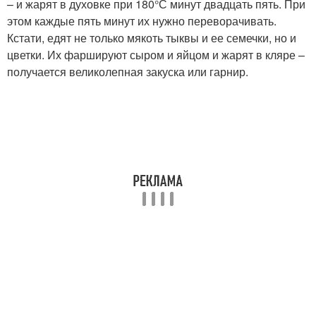
– и жарят в духовке при 180°С минут двадцать пять. При
этом каждые пять минут их нужно переворачивать.
Кстати, едят не только мякоть тыквы и ее семечки, но и
цветки. Их фаршируют сыром и яйцом и жарят в кляре –
получается великолепная закуска или гарнир.