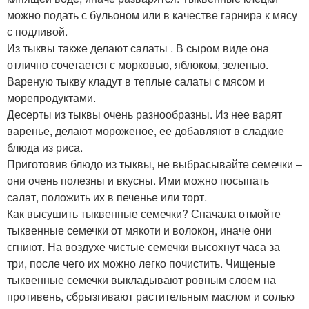
можно подать с бульоном или в качестве гарнира к мясу
с подливой.
Из тыквы также делают салаты . В сыром виде она
отлично сочетается с морковью, яблоком, зеленью.
Вареную тыкву кладут в теплые салаты с мясом и
морепродуктами.
Десерты из тыквы очень разнообразны. Из нее варят
варенье, делают мороженое, ее добавляют в сладкие
блюда из риса.
Приготовив блюдо из тыквы, не выбрасывайте семечки –
они очень полезны и вкусны. Ими можно посыпать
салат, положить их в печенье или торт.
Как высушить тыквенные семечки? Сначала отмойте
тыквенные семечки от мякоти и волокон, иначе они
сгниют. На воздухе чистые семечки высохнут часа за
три, после чего их можно легко почистить. Чищеные
тыквенные семечки выкладывают ровным слоем на
противень, сбрызгивают растительным маслом и солью