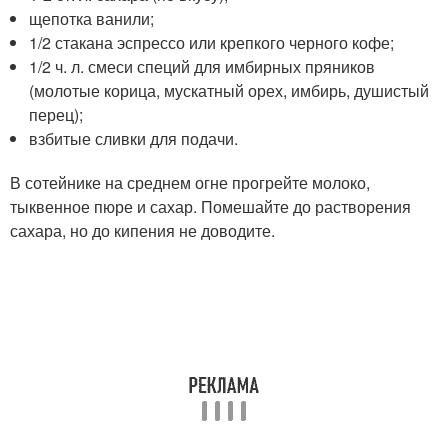
щепотка ванили;
1/2 стакана эспрессо или крепкого черного кофе;
1/2 ч. л. смеси специй для имбирных пряников
(молотые корица, мускатный орех, имбирь, душистый
перец);
взбитые сливки для подачи.
В сотейнике на среднем огне прогрейте молоко,
тыквенное пюре и сахар. Помешайте до растворения
сахара, но до кипения не доводите.