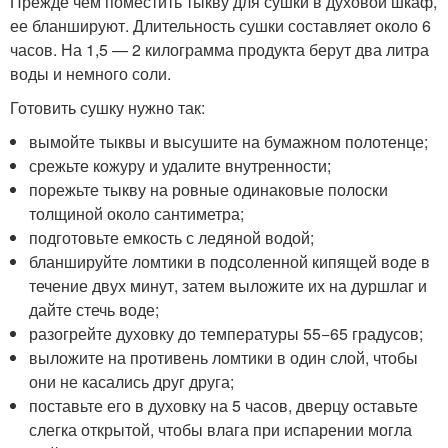
Прежде чем поместить тыкву для сушки в духовой шкаф,
ее бланшируют. Длительность сушки составляет около 6
часов. На 1,5 — 2 килограмма продукта берут два литра
воды и немного соли.
Готовить сушку нужно так:
вымойте тыквы и высушите на бумажном полотенце;
срежьте кожуру и удалите внутренности;
порежьте тыкву на ровные одинаковые полоски
толщиной около сантиметра;
подготовьте емкость с ледяной водой;
бланшируйте ломтики в подсоленной кипящей воде в
течение двух минут, затем выложите их на дуршлаг и
дайте стечь воде;
разогрейте духовку до температуры 55−65 градусов;
выложите на противень ломтики в один слой, чтобы
они не касались друг друга;
поставьте его в духовку на 5 часов, дверцу оставьте
слегка открытой, чтобы влага при испарении могла