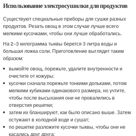
Использование электросушилки для продуктов
Существуют специальные приборы для сушки разных
продуктов. Резать овощ в этом случае лучше всего
мелкими кусочками, чтобы они лучше обработались.
На 2−3 килограмма тыквы берется 3 литра воды и
большая ложка соли. Приготовление выглядит таким
образом:
вымойте овощ, порежьте, удалите внутренности и
очистите от кожуры;
кусочки сначала порежьте тонкими дольками, потом
мелкими кубиками одинакового размера, но учтите,
чтобы после высыхания они не провалились в
отверстия решетки;
затем их бланшируют, как было описано выше. Затем
остужают в холодной воде и сушат;
по решетке разложите кусочки тыквы, чтобы они не
касались друг друга;