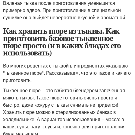
Вяленая тыква после приготовления уменьшится
примерно вдвое. При приготовлении в специальной
сушилке она выйдет невероятно вкусной и ароматной.
Как хранить пюре из тыквы. Как
приготовить базовое тыквенное
пюре просто (и в каких блюдах его
использовать)
Во многих рецептах с тыквой в ингредиентах указывают
"тыквенное пюре". Рассказываем, что это такое и как его
приготовить.
Тыквенное пюре – это взбитая блендером запеченная
мякоть тыквы. Такое пюре готовить очень просто и
быстро, даже кожуру с тыквы снимать не придется!
Хранить пюре можно в стерилизованных банках в
холодильнике. А вариантов использования – масса: в
каши, супы, рагу, соусы и, конечно, для приготовления
блюд малышам.