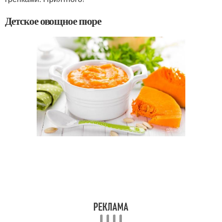
Детское овощное пюре