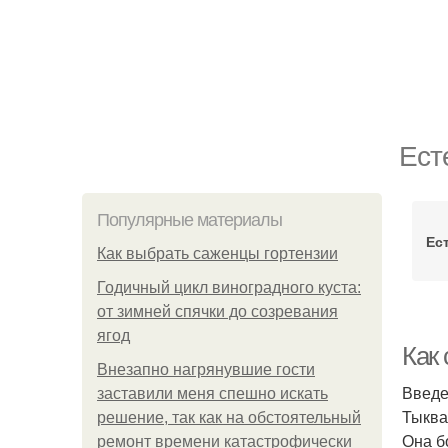
Ест
Популярные материалы
Ес
Как выбрать саженцы гортензии
Годичный цикл виноградного куста:
от зимней спячки до созревания
ягод
Как
Внезапно нагрянувшие гости
Введ
заставили меня спешно искать
Тыква
решение, так как на обстоятельный
Она б
ремонт времени катастрофически