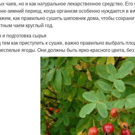
ых чаев, но и как натуральное лекарственное средство. Ег
нне-зимний период, когда организм особенно нуждается в в
ажем, как правильно сушить шиповник дома, чтобы сохрани
тным чаем круглый год.
 и подготовка сырья
 тем как приступить к сушке, важно правильно выбрать пло
респелые ягоды. Они должны быть ярко-красного цвета, без