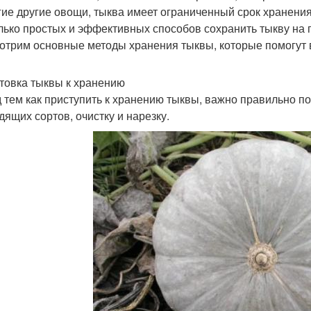
гие другие овощи, тыква имеет ограниченный срок хранения
лько простых и эффективных способов сохранить тыкву на п
отрим основные методы хранения тыквы, которые помогут 
товка тыквы к хранению
 тем как приступить к хранению тыквы, важно правильно по
дящих сортов, очистку и нарезку.