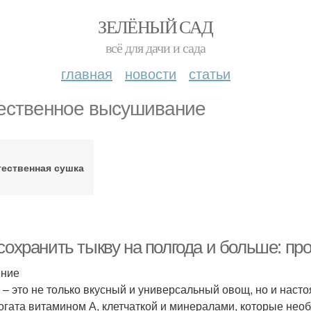
ЗЕЛЁНЫЙ САД
всё для дачи и сада
главная
новости
статьи
ественное высушивание
тественная сушка
 сохранить тыкву на полгода и больше: п
ение
 – это не только вкусный и универсальный овощ, но и наст
огата витамином А, клетчаткой и минералами, которые нео