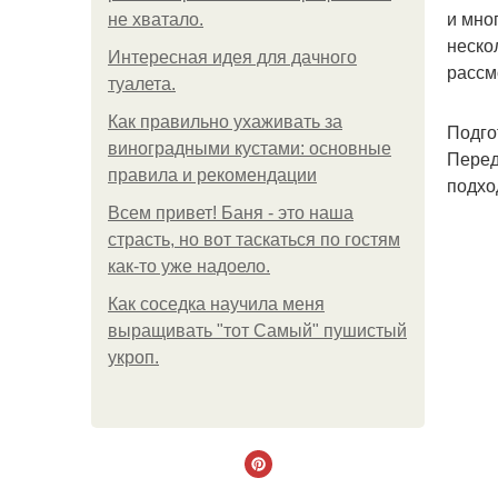
и мно
не хватало.
неско
Интересная идея для дачного
рассм
туалета.
Как правильно ухаживать за
Подго
виноградными кустами: основные
Перед
правила и рекомендации
подхо
Всем привет! Баня - это наша
страсть, но вот таскаться по гостям
как-то уже надоело.
Как соседка научила меня
выращивать "тот Самый" пушистый
укроп.