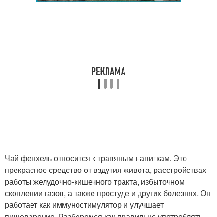
Чай фенхель относится к травяным напиткам. Это
прекрасное средство от вздутия живота, расстройствах
работы желудочно-кишечного тракта, избыточном
скоплении газов, а также простуде и других болезнях. Он
работает как иммуностимулятор и улучшает
пищеварение. Разберемся как правильно употреблять