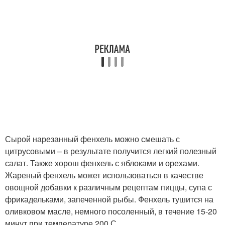
Сырой нарезанный фенхель можно смешать с
цитрусовыми – в результате получится легкий полезный
салат. Также хорош фенхель с яблоками и орехами.
Жареный фенхель может использоваться в качестве
овощной добавки к различным рецептам пиццы, супа с
фрикадельками, запеченной рыбы. Фенхель тушится на
оливковом масле, немного посоленный, в течение 15-20
минут при температуре 200 С.