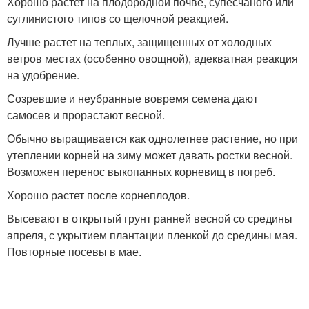
Хорошо растет на плодородной почве, супесчаного или
суглинистого типов со щелочной реакцией.
Лучше растет на теплых, защищенных от холодных
ветров местах (особенно овощной), адекватная реакция
на удобрение.
Созревшие и неубранные вовремя семена дают
самосев и прорастают весной.
Обычно выращивается как однолетнее растение, но при
утеплении корней на зиму может давать ростки весной.
Возможен перенос выкопанных корневищ в погреб.
Хорошо растет после корнеплодов.
Высевают в открытый грунт ранней весной со средины
апреля, с укрытием плантации пленкой до средины мая.
Повторные посевы в мае.