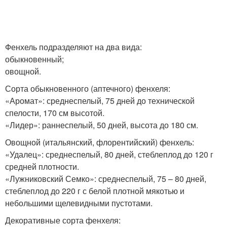
Фенхель подразделяют на два вида:
обыкновенный;
овощной.
Сорта обыкновенного (аптечного) фенхеля:
«Аромат»: среднеспелый, 75 дней до технической
спелости, 170 см высотой.
«Лидер»: раннеспелый, 50 дней, высота до 180 см.
Овощной (итальянский, флорентийский) фенхель:
«Удалец»: среднеспелый, 80 дней, стеблеплод до 120 г
средней плотности.
«Лужниковский Семко»: среднеспелый, 75 – 80 дней,
стеблеплод до 220 г с белой плотной мякотью и
небольшими щелевидными пустотами.
Декоративные сорта фенхеля: