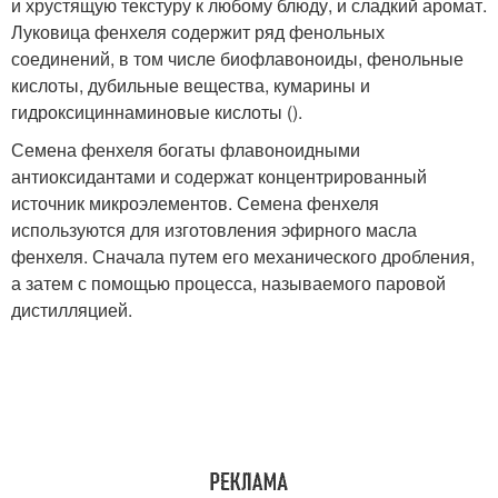
и хрустящую текстуру к любому блюду, и сладкий аромат.
Луковица фенхеля содержит ряд фенольных
соединений, в том числе биофлавоноиды, фенольные
кислоты, дубильные вещества, кумарины и
гидроксициннаминовые кислоты ().
Семена фенхеля богаты флавоноидными
антиоксидантами и содержат концентрированный
источник микроэлементов. Семена фенхеля
используются для изготовления эфирного масла
фенхеля. Сначала путем его механического дробления,
а затем с помощью процесса, называемого паровой
дистилляцией.