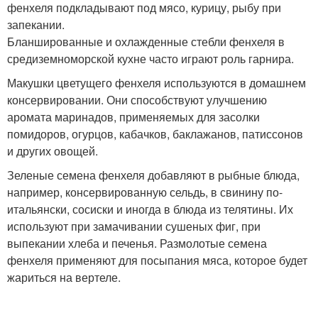
фенхеля подкладывают под мясо, курицу, рыбу при
запекании.
Бланшированные и охлажденные стебли фенхеля в
средиземноморской кухне часто играют роль гарнира.
Макушки цветущего фенхеля используются в домашнем
консервировании. Они способствуют улучшению
аромата маринадов, применяемых для засолки
помидоров, огурцов, кабачков, баклажанов, патиссонов
и других овощей.
Зеленые семена фенхеля добавляют в рыбные блюда,
например, консервированную сельдь, в свинину по-
итальянски, сосиски и иногда в блюда из телятины. Их
используют при замачивании сушеных фиг, при
выпекании хлеба и печенья. Размолотые семена
фенхеля применяют для посыпания мяса, которое будет
жариться на вертеле.