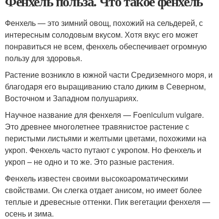
Фенхель польза. Что такое фенхель
Фенхель — это зимний овощ, похожий на сельдерей, с
интересным солодовым вкусом. Хотя вкус его может
понравиться не всем, фенхель обеспечивает огромную
пользу для здоровья.
Растение возникло в южной части Средиземного моря, и
благодаря его выращиванию стало диким в Северном,
Восточном и Западном полушариях.
Научное название для фенхеля — Foeniculum vulgare.
Это древнее многолетнее травянистое растение с
перистыми листьями и желтыми цветами, похожими на
укроп. Фенхель часто путают с укропом. Но фенхель и
укроп – не одно и то же. Это разные растения.
Фенхель известен своими высокоароматическими
свойствами. Он слегка отдает анисом, но имеет более
теплые и древесные оттенки. Пик вегетации фенхеля —
осень и зима.