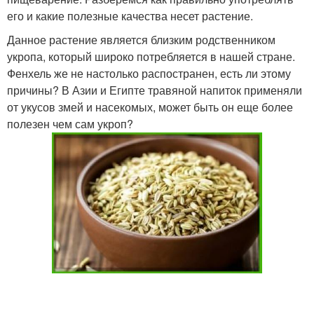
его и какие полезные качества несет растение.
Данное растение является близким родственником
укропа, который широко потребляется в нашей стране.
Фенхель же не настолько распостранен, есть ли этому
причины? В Азии и Египте травяной напиток применяли
от укусов змей и насекомых, может быть он еще более
полезен чем сам укроп?