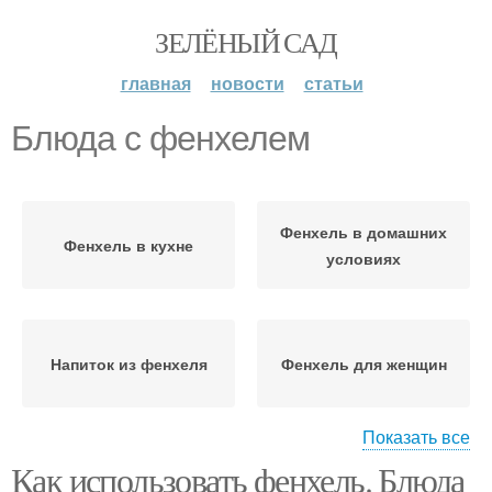
ЗЕЛЁНЫЙ САД
главная
новости
статьи
Блюда с фенхелем
Фенхель в домашних
Фенхель в кухне
условиях
Напиток из фенхеля
Фенхель для женщин
Показать все
Как использовать фенхель. Блюда
Фенхель для женского