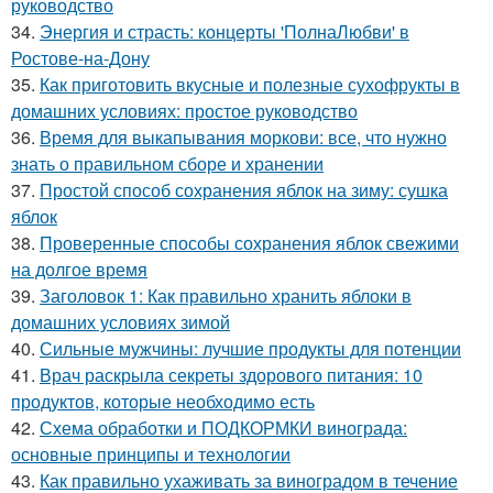
руководство
34.
Энергия и страсть: концерты 'ПолнаЛюбви' в
Ростове-на-Дону
35.
Как приготовить вкусные и полезные сухофрукты в
домашних условиях: простое руководство
36.
Время для выкапывания моркови: все, что нужно
знать о правильном сборе и хранении
37.
Простой способ сохранения яблок на зиму: сушка
яблок
38.
Проверенные способы сохранения яблок свежими
на долгое время
39.
Заголовок 1: Как правильно хранить яблоки в
домашних условиях зимой
40.
Сильные мужчины: лучшие продукты для потенции
41.
Врач раскрыла секреты здорового питания: 10
продуктов, которые необходимо есть
42.
Схема обработки и ПОДКОРМКИ винограда:
основные принципы и технологии
43.
Как правильно ухаживать за виноградом в течение