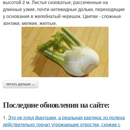
высотой 2 м. Листья сизоватые, рассеченные на
длинные узкие, почти нитевидные дольки, переходящие
у основания в желобчатый черешок. Цветки - сложные
зонтики, мелкие, желтые.
читать дальше →
Последние обновления на сайте:
1.
Это не плод фантазии, а реальная картина: из полена
действительно торчат угрожающие отростки, схожие с