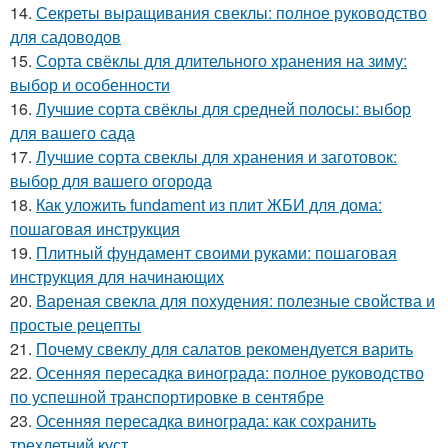
14.
Секреты выращивания свеклы: полное руководство
для садоводов
15.
Сорта свёклы для длительного хранения на зиму:
выбор и особенности
16.
Лучшие сорта свёклы для средней полосы: выбор
для вашего сада
17.
Лучшие сорта свеклы для хранения и заготовок:
выбор для вашего огорода
18.
Как уложить fundament из плит ЖБИ для дома:
пошаговая инструкция
19.
Плитный фундамент своими руками: пошаговая
инструкция для начинающих
20.
Вареная свекла для похудения: полезные свойства и
простые рецепты
21.
Почему свеклу для салатов рекомендуется варить
22.
Осенняя пересадка винограда: полное руководство
по успешной транспортировке в сентябре
23.
Осенняя пересадка винограда: как сохранить
трехлетний куст