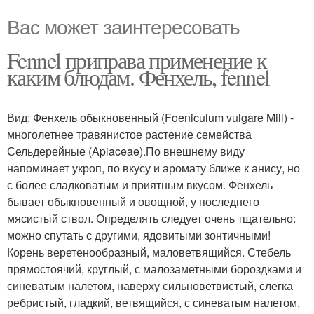
Вас может заинтересовать
Fennel приправа применение к
каким блюдам. Фенхель, fennel
Вид: Фенхель обыкновенный (Foeniculum vulgare Mill) -
многолетнее травянистое растение семейства
Сельдерейные (Apiaceae).По внешнему виду
напоминает укроп, по вкусу и аромату ближе к анису, но
с более сладковатым и приятным вкусом. Фенхель
бывает обыкновенный и овощной, у последнего
мясистый ствол. Определять следует очень тщательно:
можно спутать с другими, ядовитыми зонтичными!
Корень веретенообразный, маловетвящийся. Стебель
прямостоячий, круглый, с малозаметными бороздками и
синеватым налетом, наверху сильноветвистый, слегка
ребристый, гладкий, ветвящийся, с синеватым налетом,