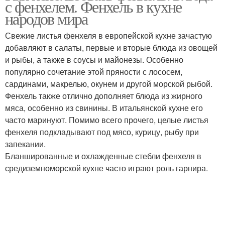
с фенхелем. Фенхель в кухне
здоровья
народов мира
Свежие листья фенхеля в европейской кухне зачастую
добавляют в салаты, первые и вторые блюда из овощей
и рыбы, а также в соусы и майонезы. Особенно
популярно сочетание этой пряности с лососем,
сардинами, макрелью, окунем и другой морской рыбой.
Фенхель также отлично дополняет блюда из жирного
мяса, особенно из свинины. В итальянской кухне его
часто маринуют. Помимо всего прочего, целые листья
фенхеля подкладывают под мясо, курицу, рыбу при
запекании.
Бланшированные и охлажденные стебли фенхеля в
средиземноморской кухне часто играют роль гарнира.