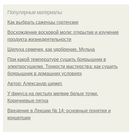
Популярные материалы
Как выбрать саженцы гортензии
Восхождение восковой моли: открытие и изучение
продукта жизнедеятельности
Шелуха семечек, как удобрение. Мульча
При какой температуре сушить боярышник в
электросушилке. Тонкости мастерства: как сушить
боярышник в домашних условиях
Автор: Александр шемет.
У фикуса на листьях мелкие белые точки.
Коричневые пятна
Введение в Лекцию № 14: основные понятия и
концепции