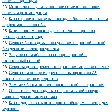
советы садоводам
23.
Можно ли высушить шиповник в микроволновке:
советы и рекомендации
24.
Как сохранить тыкву на полгода и больше: простые и
эффективные способы
25.
Какие современные художественные проекты
реализуются в городе
26.
Сушка яблок в домашних условиях: простой способ
без духовки и электросушилки
27.
Засуши свои яблоки на солнце: простой и
экологичный способ
28.
Секреты долговременного хранения моркови в песке
29.
Сушь свои овощи и фрукты с помощью этих 25
полезных советов и рецептов
30.
Зимние яблоки: проверенные способы сохранения
31.
От косточки до плода: как вырастить войлочную
вишню в домашних условиях
32.
Как поддерживать потенцию: необходимые вещи для
мужчины