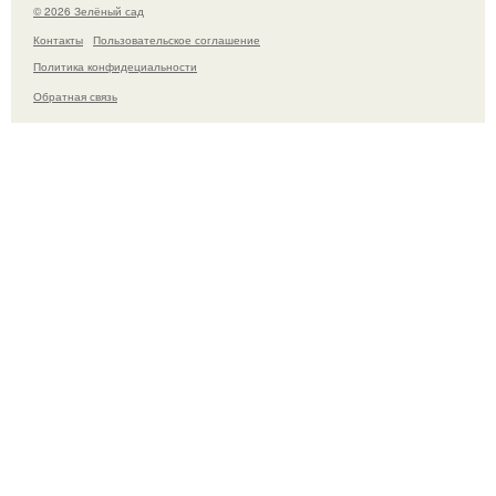
© 2026 Зелёный сад
Контакты
Пользовательское соглашение
Политика конфидециальности
Обратная связь