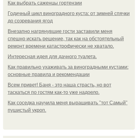
Как выбрать саженцы гортензии
Годичный цикл виноградного куста: от зимней спячки
до созревания ягод
Внезапно нагрянувшие гости заставили меня
спешно искать решение, так как на обстоятельный
ремонт времени катастрофически не хватало.
Интересная идея для дачного туалета.
Как правильно ухаживать за виноградными кустами:
основные правила и рекомендации
Всем привет! Баня - это наша страсть, но вот
таскаться по гостям как-то уже надоело.
Как соседка научила меня выращивать "тот Самый"
пушистый укроп.