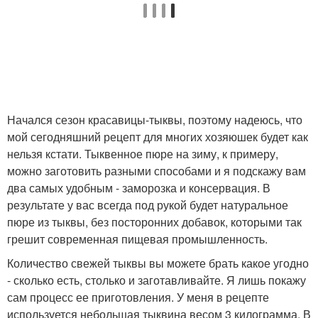
Начался сезон красавицы-тыквы, поэтому надеюсь, что
мой сегодняшний рецепт для многих хозяюшек будет как
нельзя кстати. Тыквенное пюре на зиму, к примеру,
можно заготовить разными способами и я подскажу вам
два самых удобным - заморозка и консервация. В
результате у вас всегда под рукой будет натуральное
пюре из тыквы, без посторонних добавок, которыми так
грешит современная пищевая промышленность.
Количество свежей тыквы вы можете брать какое угодно
- сколько есть, столько и заготавливайте. Я лишь покажу
сам процесс ее приготовления. У меня в рецепте
используется небольшая тыквина весом 3 килограмма. В