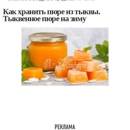
Как хранить пюре из тыквы.
Тыквенное пюре на зиму