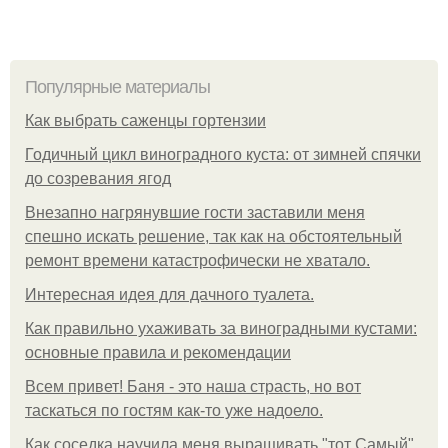
Популярные материалы
Как выбрать саженцы гортензии
Годичный цикл виноградного куста: от зимней спячки
до созревания ягод
Внезапно нагрянувшие гости заставили меня
спешно искать решение, так как на обстоятельный
ремонт времени катастрофически не хватало.
Интересная идея для дачного туалета.
Как правильно ухаживать за виноградными кустами:
основные правила и рекомендации
Всем привет! Баня - это наша страсть, но вот
таскаться по гостям как-то уже надоело.
Как соседка научила меня выращивать "тот Самый"