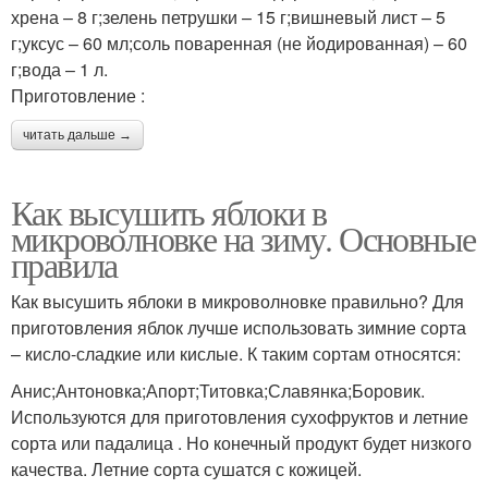
хрена – 8 г;зелень петрушки – 15 г;вишневый лист – 5
г;уксус – 60 мл;соль поваренная (не йодированная) – 60
г;вода – 1 л.
Приготовление :
читать дальше →
Как высушить яблоки в
микроволновке на зиму. Основные
правила
Как высушить яблоки в микроволновке правильно? Для
приготовления яблок лучше использовать зимние сорта
– кисло-сладкие или кислые. К таким сортам относятся:
Анис;Антоновка;Апорт;Титовка;Славянка;Боровик.
Используются для приготовления сухофруктов и летние
сорта или падалица . Но конечный продукт будет низкого
качества. Летние сорта сушатся с кожицей.