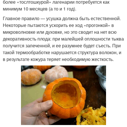
более «тослтошкурой» лагенарии потребуется как
минимум 10 месяцев (а то и 1 год).
Главное правило — усушка должна быть естественной.
Некоторые пытаются ускорить ее ход «прогонкой» в
микроволновке или духовке, но это сводит на нет всю
декоративность плода: при малейшей оплошности тыква
получится запеченной, и ее разумнее будет съесть. При
такой термообработке нарушается структура волокон, и
в результате кожура теряет необходимую жесткость.