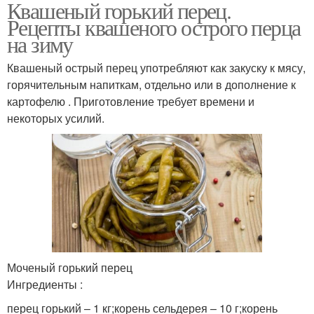
Квашеный горький перец.
Рецепты квашеного острого перца
на зиму
Квашеный острый перец употребляют как закуску к мясу,
горячительным напиткам, отдельно или в дополнение к
картофелю . Приготовление требует времени и
некоторых усилий.
Моченый горький перец
Ингредиенты :
перец горький – 1 кг;корень сельдерея – 10 г;корень