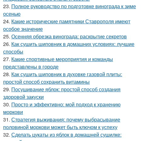
23.
Полное руководство по подготовке винограда к зиме
осенью
24.
Какие исторические памятники Ставрополя имеют
особое значение
25.
Осенняя обрезка винограда: раскрытие секретов
26.
Как сушить шиповник в домашних условиях: лучшие
способы
27.
Какие спортивные мероприятия и команды
представлены в городе
28.
Как сушить шиповник в духовке газовой плиты:
простой способ сохранить витамины
29.
Посушивание яблок: простой способ создания
здоровой закуски
30.
Просто и эффективно: мой подход к хранению
моркови
31.
Стратегия выживания: почему выбрасывание
половиной моркови может быть ключом к успеху
32.
Сделать цукаты из яблок в домашней сушилке: