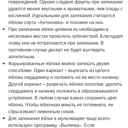
повреждений. Однако сладкие фрукты при запекании
удаются менее вкусными и ароматными, чем плоды с
кислинкой. Идеальными для запекания считаются
яблоки сорта «Антоновка» и похожие на них.
При запекании яблок целиком их необходимо в
нескольких местах проколоть зубочисткой. Благодаря
этому они не потрескаются при запекании. В
противном случае десерт не будет выглядеть
аппетитным.
Фаршированные яблоки можно запекать двумя
способами. Один вариант – вырезать из целого
яблока сердцевину и положить на ее место начинку.
Другой вариант – разрезать яблоко пополам, удалить
сердцевину и начинку положить в образовавшееся
углубление. В любом случае важно сохранить цвет
яблока. Чтобы яблочная мякоть не потемнела, ее
сбрызгивают лимонным соком.
Для запекания яблок в мультиварке чаще всего
используют программу «Выпечка». Если