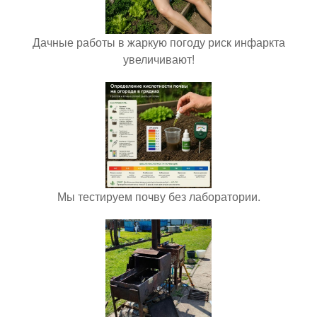
Дачные работы в жаркую погоду риск инфаркта
увеличивают!
Мы тестируем почву без лаборатории.