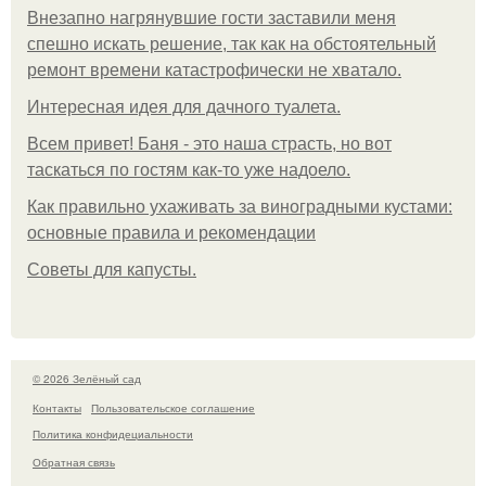
Внезапно нагрянувшие гости заставили меня
спешно искать решение, так как на обстоятельный
ремонт времени катастрофически не хватало.
Интересная идея для дачного туалета.
Всем привет! Баня - это наша страсть, но вот
таскаться по гостям как-то уже надоело.
Как правильно ухаживать за виноградными кустами:
основные правила и рекомендации
Советы для капусты.
© 2026 Зелёный сад
Контакты
Пользовательское соглашение
Политика конфидециальности
Обратная связь