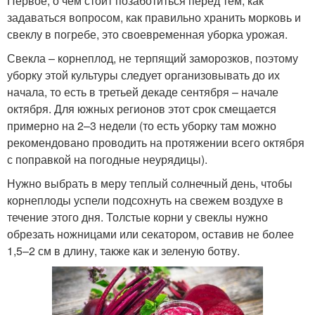
Первое, о чем стоит позаботиться перед тем, как
задаваться вопросом, как правильно хранить морковь и
свеклу в погребе, это своевременная уборка урожая.
Свекла – корнеплод, не терпящий заморозков, поэтому
уборку этой культуры следует организовывать до их
начала, то есть в третьей декаде сентября – начале
октября. Для южных регионов этот срок смещается
примерно на 2–3 недели (то есть уборку там можно
рекомендовано проводить на протяжении всего октября
с поправкой на погодные неурядицы).
Нужно выбрать в меру теплый солнечный день, чтобы
корнеплоды успели подсохнуть на свежем воздухе в
течение этого дня. Толстые корни у свеклы нужно
обрезать ножницами или секатором, оставив не более
1,5–2 см в длину, также как и зеленую ботву.