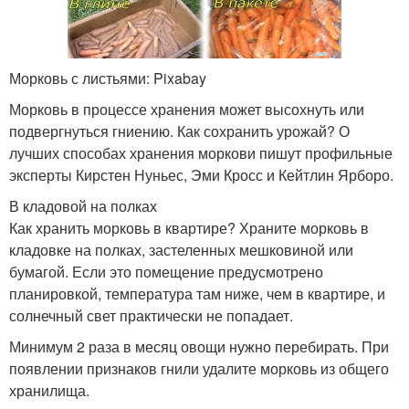
Морковь с листьями: Pixabay
Морковь в процессе хранения может высохнуть или
подвергнуться гниению. Как сохранить урожай? О
лучших способах хранения моркови пишут профильные
эксперты Кирстен Нуньес, Эми Кросс и Кейтлин Ярборо.
В кладовой на полках
Как хранить морковь в квартире? Храните морковь в
кладовке на полках, застеленных мешковиной или
бумагой. Если это помещение предусмотрено
планировкой, температура там ниже, чем в квартире, и
солнечный свет практически не попадает.
Минимум 2 раза в месяц овощи нужно перебирать. При
появлении признаков гнили удалите морковь из общего
хранилища.