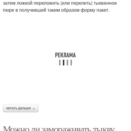
затем ложкой переложить (или перелить) тыквенное
пюре в получивший таким образом форму пакет.
читать дальше →
Можно ли замораживать тыкву.