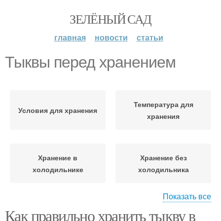
ЗЕЛЁНЫЙ САД
главная
новости
статьи
Тыквы перед хранением
Температура для
Условия для хранения
хранения
Хранение в
Хранение без
холодильнике
холодильника
Показать все
Как правильно хранить тыкву в
Тыквы для хранения
Целая тыква