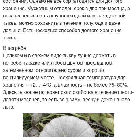
состоянии. Однако не все сорта годятся для долгого
хранения. Мускатным отведен срок в два-три месяца, а
позднеспелые сорта крупноплодной или твердокорой
тыквы можно сохранить в течение полугода и даже
дольше. Есть несколько способов долгого хранения
тыквы.
В погребе
Целиком и в свежем виде тыкву лучше держать в
погребе, гараже или любом другом прохладном,
затемненном, относительно сухом и хорошо
вентилируемом месте. Подходящая температура для
хранения – +2…+4°C, а влажность – не более 75–80%.
Здесь тыква не потеряет свои свойства в течение шести-
девяти месяцев, то есть всю зиму, весну и даже начало
лета.