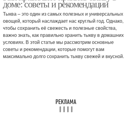
доме: советы и рекомендации
Тыква – это один из самых полезных и универсальных
овощей, который наслаждает нас круглый год. Однако,
чтобы сохранить её свежесть и полезные свойства,
Советы по хранению
Хранения в погребе
важно знать, как правильно хранить тыкву в домашних
условиях. В этой статье мы рассмотрим основные
советы и рекомендации, которые помогут вам
максимально долго сохранить тыкву свежей и вкусной.
Хранения на тыквы
Тыквы в погребе
Тыква по
Соседства с тыквой
универсальным
признакам