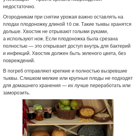
недостаточно.
Огородникам при снятии урожая важно оставлять на
плодах плодоножку длиной 10 см. Такие тыквы хранятся
дольше. Хвостик не отрывают голыми руками,
а используют нож. Если плодоножка была срезана
полностью — это открывает доступ внутрь для бактерий
и инфекций. Хвостик должен быть зеленого цвета, без
повреждений.
В погреб отправляют крепкие и полностью вызревшие
тыквы. Слишком мелкие или крупные плоды не подходят
для домашнего хранения — их лучше переработать или
заморозить.