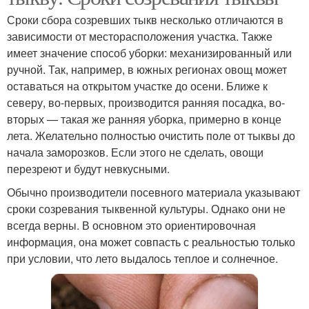
Сроки сбора созревших тыкв несколько отличаются в
зависимости от месторасположения участка. Также
имеет значение способ уборки: механизированный или
ручной. Так, например, в южных регионах овощ может
оставаться на открытом участке до осени. Ближе к
северу, во-первых, производится ранняя посадка, во-
вторых — такая же ранняя уборка, примерно в конце
лета. Желательно полностью очистить поле от тыквы до
начала заморозков. Если этого не сделать, овощи
перезреют и будут невкусными.
Обычно производители посевного материала указывают
сроки созревания тыквенной культуры. Однако они не
всегда верны. В основном это ориентировочная
информация, она может совпасть с реальностью только
при условии, что лето выдалось теплое и солнечное.