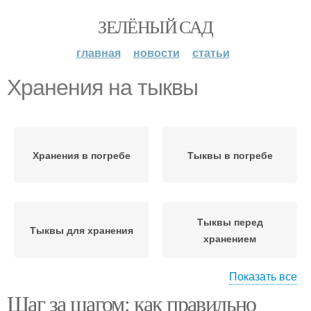
ЗЕЛЁНЫЙ САД
главная
новости
статьи
Хранения на тыквы
Хранения в погребе
Тыквы в погребе
Тыквы перед
Тыквы для хранения
хранением
Показать все
Тыква по
Шаг за шагом: как правильно
Соседства с тыквой
универсальным