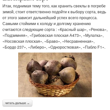
Итак, поднимая тему того, как хранить свеклы в погребе
зимой, стоит ответственно подойти к выбору сорта, ведь
от этого зависит дальнейший успех всего процесса.
Самыми стойкими к холоду и долгому хранению
считаются следующие сорта : «Красный шар», «Ренова»,
«Подзимняя», «Грибовская плоская А473», «Мулатка»,
«Носовская плоская», «Браво», «Несравненная»,
«Бордо 237», «Либеро», «Одноростковая», «Пабло F1».
читать дальше →