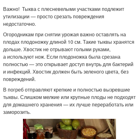
Важно! Тыква с плесневелыми участками подлежит
утилизации — просто срезать повреждения
недостаточно.
Огородникам при снятии урожая важно оставлять на
плодах плодоножку длиной 10 см. Такие тыквы хранятся
дольше. Хвостик не отрывают голыми руками,
а используют нож. Если плодоножка была срезана
полностью — это открывает доступ внутрь для бактерий
и инфекций. Хвостик должен быть зеленого цвета, без
повреждений.
В погреб отправляют крепкие и полностью вызревшие
тыквы. Слишком мелкие или крупные плоды не подходят
для домашнего хранения — их лучше переработать или
заморозить.