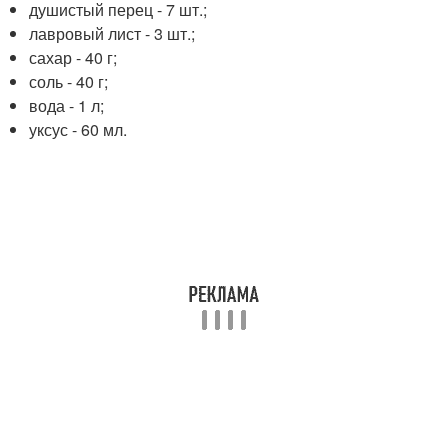
душистый перец - 7 шт.;
лавровый лист - 3 шт.;
сахар - 40 г;
соль - 40 г;
вода - 1 л;
уксус - 60 мл.