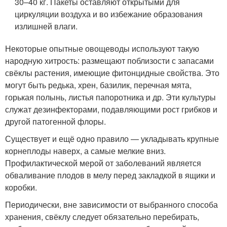
30–40 кг. Пакеты оставляют открытыми для
циркуляции воздуха и во избежание образования
излишней влаги.
Некоторые опытные овощеводы используют такую
народную хитрость: размещают поблизости с запасами
свёклы растения, имеющие фитонцидные свойства. Это
могут быть редька, хрен, базилик, перечная мята,
горькая полынь, листья папоротника и др. Эти культуры
служат дезинфекторами, подавляющими рост грибков и
другой патогенной флоры.
Существует и ещё одно правило — укладывать крупные
корнеплоды наверх, а самые мелкие вниз.
Профилактической мерой от заболеваний является
обваливание плодов в мелу перед закладкой в ящики и
коробки.
Периодически, вне зависимости от выбранного способа
хранения, свёклу следует обязательно перебирать,