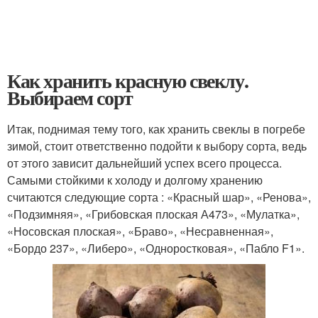
Как хранить красную свеклу.
Выбираем сорт
Итак, поднимая тему того, как хранить свеклы в погребе
зимой, стоит ответственно подойти к выбору сорта, ведь
от этого зависит дальнейший успех всего процесса.
Самыми стойкими к холоду и долгому хранению
считаются следующие сорта : «Красный шар», «Ренова»,
«Подзимняя», «Грибовская плоская А473», «Мулатка»,
«Носовская плоская», «Браво», «Несравненная»,
«Бордо 237», «Либеро», «Одноростковая», «Пабло F1».