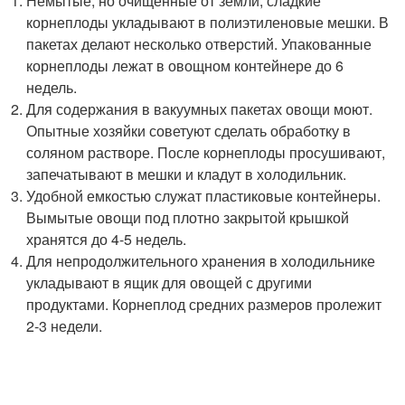
Немытые, но очищенные от земли, сладкие
корнеплоды укладывают в полиэтиленовые мешки. В
пакетах делают несколько отверстий. Упакованные
корнеплоды лежат в овощном контейнере до 6
недель.
Для содержания в вакуумных пакетах овощи моют.
Опытные хозяйки советуют сделать обработку в
соляном растворе. После корнеплоды просушивают,
запечатывают в мешки и кладут в холодильник.
Удобной емкостью служат пластиковые контейнеры.
Вымытые овощи под плотно закрытой крышкой
хранятся до 4-5 недель.
Для непродолжительного хранения в холодильнике
укладывают в ящик для овощей с другими
продуктами. Корнеплод средних размеров пролежит
2-3 недели.