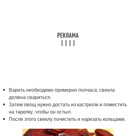
Варить необходимо примерно полчаса, свекла
должна свариться.
Затем овощ нужно достать из кастрюли и поместить
на тарелку, чтобы он остыл.
После этого свеклу почистить и нарезать кольцами.