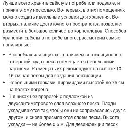
Лучше всего хранить свёклу в погребе или подвале, и
причин этому несколько. Во-первых, в этих помещениях
можно создать идеальные условия для хранения. Во-
вторых, наличие достаточного пространства позволяет
разместить большое количество корнеплодов. Способов
хранения свёклы в погребе много, рассмотрим самые
популярные:
В коробках или ящиках с наличием вентиляционных
отверстий, куда свёкла помещается небольшими
партиями. Размещать их рекомендуют на высоте 10–
15 см над полом для создания вентиляции.
Небольшими горками, пирамидами высотой до 75 см
на полках погреба.
В ящиках без прорезей с подложкой из
двухсантиметрового слоя влажного песка. Плоды
укладываются так, чтобы они не соприкасались друг с
другом, и снова присыпаются слоем песка. Высота
укладки — не более 0,5 м. Для дезинфекции песок