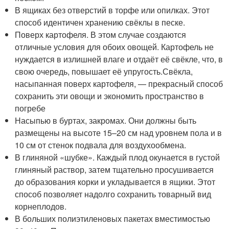
В ящиках без отверстий в торфе или опилках. Этот
способ идентичен хранению свёклы в песке.
Поверх картофеля. В этом случае создаются
отличные условия для обоих овощей. Картофель не
нуждается в излишней влаге и отдаёт её свёкле, что, в
свою очередь, повышает её упругость.Свёкла,
насыпанная поверх картофеля, — прекрасный способ
сохранить эти овощи и экономить пространство в
погребе
Насыпью в буртах, закромах. Они должны быть
размещены на высоте 15–20 см над уровнем пола и в
10 см от стенок подвала для воздухообмена.
В глиняной «шубке». Каждый плод окунается в густой
глиняный раствор, затем тщательно просушивается
до образования корки и укладывается в ящики. Этот
способ позволяет надолго сохранить товарный вид
корнеплодов.
В больших полиэтиленовых пакетах вместимостью