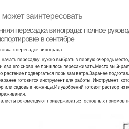
 может заинтересовать
нняя пересадка винограда: полное руково
нспортировке в сентябре
товка к пересадке винограда:
 начать пересадку, нужно выбрать в первую очередь место, 
ли два его снова не пришлось пересаживать.Место выбирает
о растение подвергаться порывам ветра.Заранее подготав
Заранее готовится инструмент для работы. Инструмент, кот
ор или садовые ножницы.Из удобрений готовят раствор из к
араживания.
алисты рекомендуют придерживаться основных приемов пер