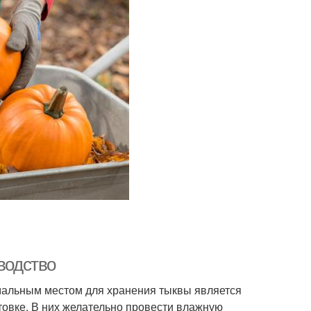
водство
имальным местом для хранения тыквы является
товке. В них желательно провести влажную