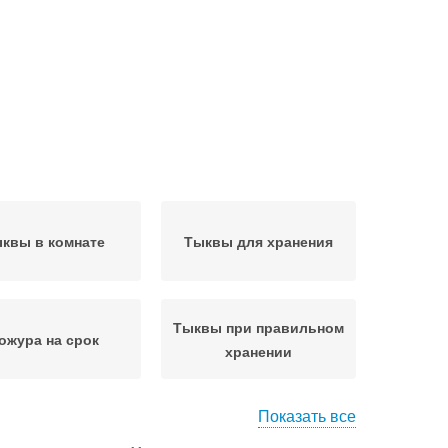
квы в комнате
Тыквы для хранения
Тыквы при правильном
ожура на срок
хранении
Показать все
ареная тыква