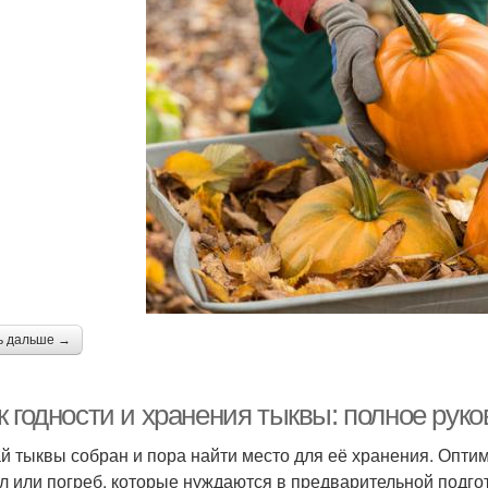
ь дальше →
 годности и хранения тыквы: полное руко
й тыквы собран и пора найти место для её хранения. Опт
л или погреб, которые нуждаются в предварительной подго