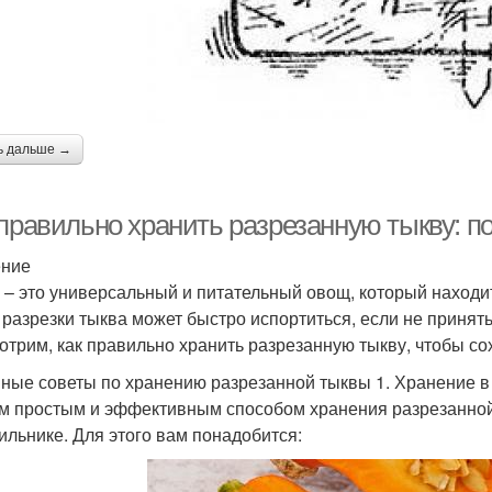
ь дальше →
 правильно хранить разрезанную тыкву: п
ение
 – это универсальный и питательный овощ, который находи
 разрезки тыква может быстро испортиться, если не принят
отрим, как правильно хранить разрезанную тыкву, чтобы со
ные советы по хранению разрезанной тыквы 1. Хранение в
 простым и эффективным способом хранения разрезанной
ильнике. Для этого вам понадобится: