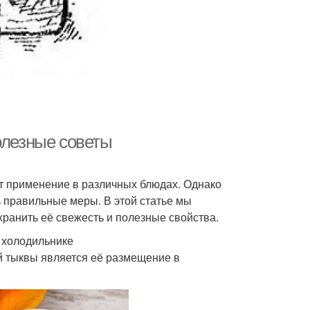
олезные советы
т применение в различных блюдах. Однако
ь правильные меры. В этой статье мы
хранить её свежесть и полезные свойства.
 холодильнике
 тыквы является её размещение в