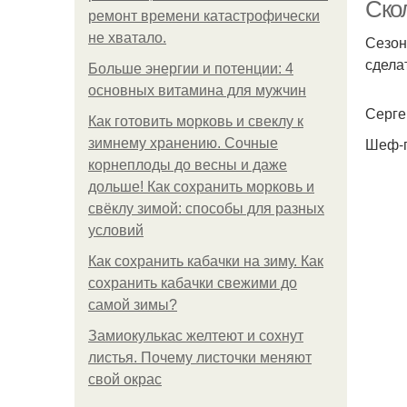
Ско
ремонт времени катастрофически
не хватало.
Сезон
сдела
Больше энергии и потенции: 4
основных витамина для мужчин
Серге
Как готовить морковь и свеклу к
Шеф-п
зимнему хранению. Сочные
корнеплоды до весны и даже
дольше! Как сохранить морковь и
свёклу зимой: способы для разных
условий
Как сохранить кабачки на зиму. Как
сохранить кабачки свежими до
самой зимы?
Замиокулькас желтеют и сохнут
листья. Почему листочки меняют
свой окрас