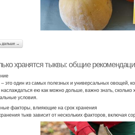
ь дальше →
лько хранятся тыквы: общие рекомендац
ение
 – это один из самых полезных и универсальных овощей, ко
 наслаждаться ею как можно дольше, важно знать, сколько х
альные условия.
ные факторы, влияющие на срок хранения
хранения тыкв зависит от нескольких факторов, включая сор