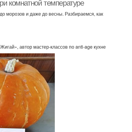
при комнатной температуре
до морозов и даже до весны. Разбираемся, как
игай», автор мастер-классов по anti-age кухне