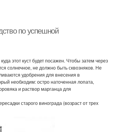
дство по успешной
куда этот куст будет посажен. Чтобы затем через
ся солнечное, не должно быть сквозняков. Не
ливаются удобрения для внесения в
орый необходим: остро наточенная лопата,
оровяка и раствор марганца для
есадки старого винограда (возраст от трех