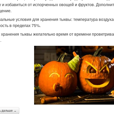
у и избавиться от испорченных овощей и фруктов. Дополни
ение.
альные условия для хранения тыквы: температура воздуха 
ость в пределах 75%.
 хранения тыквы желательно время от времени проветриват
.
ь дальше →