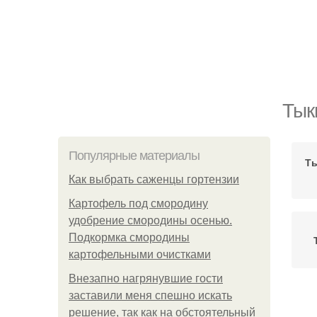
Тык
Популярные материалы
Ты
Как выбрать саженцы гортензии
Картофель под смородину
удобрение смородины осенью.
Подкормка смородины
картофельными очистками
Внезапно нагрянувшие гости
заставили меня спешно искать
решение, так как на обстоятельный