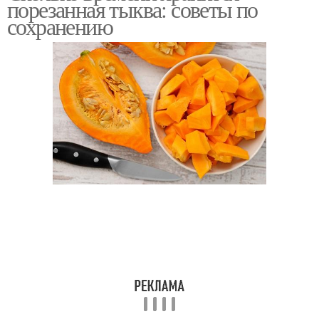
порезанная тыква: советы по
хранения
сохранению