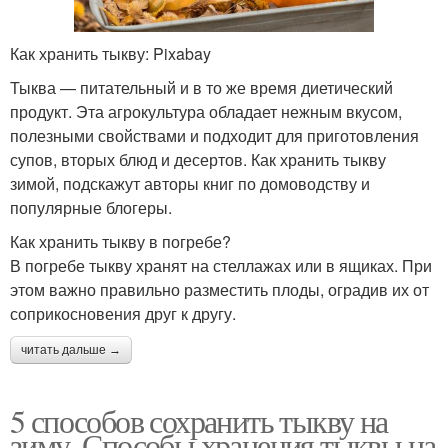
Как хранить тыкву: Pixabay
Тыква — питательный и в то же время диетический
продукт. Эта агрокультура обладает нежным вкусом,
полезными свойствами и подходит для приготовления
супов, вторых блюд и десертов. Как хранить тыкву
зимой, подскажут авторы книг по домоводству и
популярные блогеры.
Как хранить тыкву в погребе?
В погребе тыкву хранят на стеллажах или в ящиках. При
этом важно правильно разместить плоды, оградив их от
соприкосновения друг к другу.
читать дальше →
5 способов сохранить тыкву на
зиму. Способы хранения тыквы на