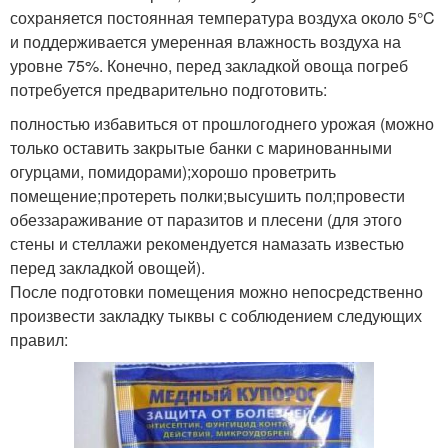
сохраняется постоянная температура воздуха около 5°C
и поддерживается умеренная влажность воздуха на
уровне 75%. Конечно, перед закладкой овоща погреб
потребуется предварительно подготовить:
полностью избавиться от прошлогоднего урожая (можно
только оставить закрытые банки с маринованными
огурцами, помидорами);хорошо проветрить
помещение;протереть полки;высушить пол;провести
обеззараживание от паразитов и плесени (для этого
стены и стеллажи рекомендуется намазать известью
перед закладкой овощей).
После подготовки помещения можно непосредственно
произвести закладку тыквы с соблюдением следующих
правил: