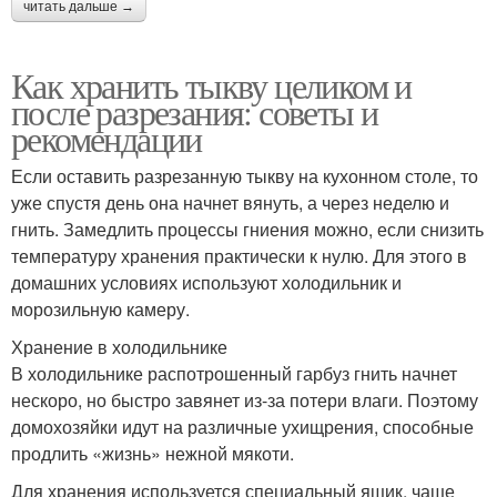
читать дальше →
Как хранить тыкву целиком и
после разрезания: советы и
рекомендации
Если оставить разрезанную тыкву на кухонном столе, то
уже спустя день она начнет вянуть, а через неделю и
гнить. Замедлить процессы гниения можно, если снизить
температуру хранения практически к нулю. Для этого в
домашних условиях используют холодильник и
морозильную камеру.
Хранение в холодильнике
В холодильнике распотрошенный гарбуз гнить начнет
нескоро, но быстро завянет из-за потери влаги. Поэтому
домохозяйки идут на различные ухищрения, способные
продлить «жизнь» нежной мякоти.
Для хранения используется специальный ящик, чаще