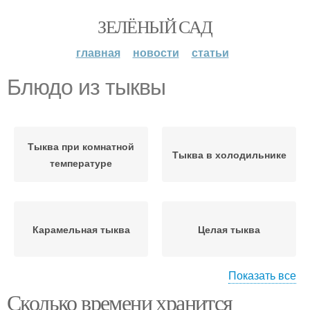
ЗЕЛЁНЫЙ САД
главная
новости
статьи
Блюдо из тыквы
Тыква при комнатной
Тыква в холодильнике
температуре
Карамельная тыква
Целая тыква
Показать все
Сколько времени хранится
Тыква для длительного