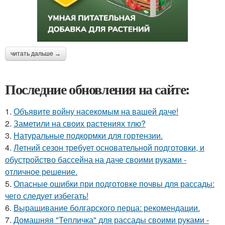
читать дальше →
Последние обновления на сайте:
1.
Объявите войну насекомым на вашей даче!
2.
Заметили на своих растениях тлю?
3.
Натуральные подкормки для гортензии.
4.
Летний сезон требует основательной подготовки, и
обустройство бассейна на даче своими руками -
отличное решение.
5.
Опасные ошибки при подготовке почвы для рассады:
чего следует избегать!
6.
Выращивание болгарского перца: рекомендации.
7.
Домашняя "Тепличка" для рассады своими руками -