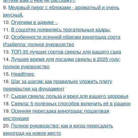
9.
Медовый пирог с яблоками - ароматный и очень
вкусный.
10.
Огурчики в аджике -.
11.
В соцсетях появились трогательные кадры.
12.
Особенности осенней обрезки винограда сорта
Изабелла: полное руководство
13.
ТОП-30 лучших сортов свеклы для вашего сада
14.
Лучшее время для посадки свеклы в 2025 году:
полное руководство
15.
Headlines:
16.
Шаг за шагом: как правильно уложить плиту
перекрытия на фундамент
17.
Сырая свекла: польза и вред для вашего здоровья
18.
Свекла: 5 полезных способов включить её в рацион
19.
Осенняя пересадка винограда: пошаговая
инструкция
20.
Полное руководство: как и когда пересадить
виноград на новое место