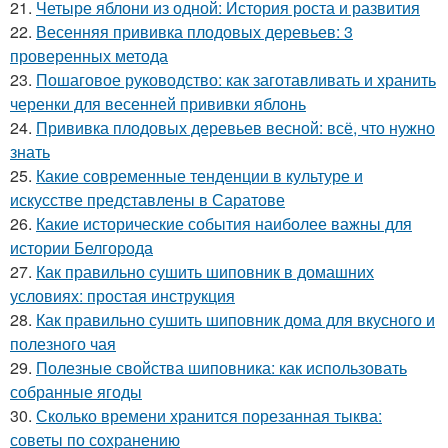
21.
Четыре яблони из одной: История роста и развития
22.
Весенняя прививка плодовых деревьев: 3
проверенных метода
23.
Пошаговое руководство: как заготавливать и хранить
черенки для весенней прививки яблонь
24.
Прививка плодовых деревьев весной: всё, что нужно
знать
25.
Какие современные тенденции в культуре и
искусстве представлены в Саратове
26.
Какие исторические события наиболее важны для
истории Белгорода
27.
Как правильно сушить шиповник в домашних
условиях: простая инструкция
28.
Как правильно сушить шиповник дома для вкусного и
полезного чая
29.
Полезные свойства шиповника: как использовать
собранные ягоды
30.
Сколько времени хранится порезанная тыква:
советы по сохранению