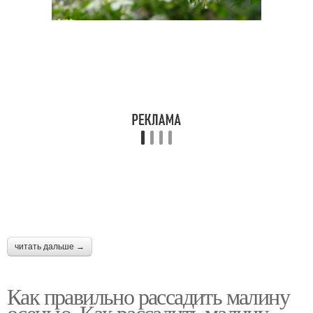
читать дальше →
Как правильно рассадить малину
осенью. Как рассадить малину