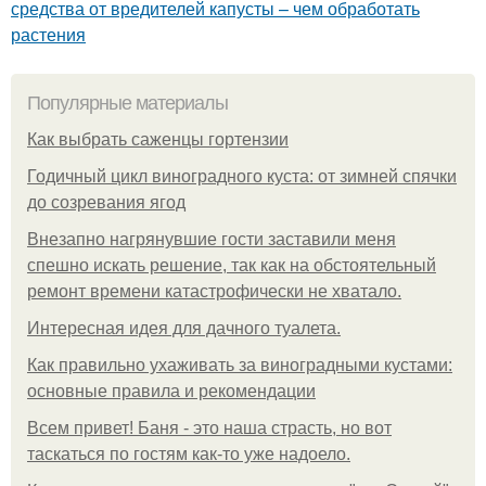
средства от вредителей капусты – чем обработать
растения
Популярные материалы
Как выбрать саженцы гортензии
Годичный цикл виноградного куста: от зимней спячки
до созревания ягод
Внезапно нагрянувшие гости заставили меня
спешно искать решение, так как на обстоятельный
ремонт времени катастрофически не хватало.
Интересная идея для дачного туалета.
Как правильно ухаживать за виноградными кустами:
основные правила и рекомендации
Всем привет! Баня - это наша страсть, но вот
таскаться по гостям как-то уже надоело.