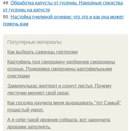
49.
Обработка капусты от гусениц. Народные средства
от гусениц на капусте
50.
Настойка пчелиной огневки: что это и как она может
помочь вам
Популярные материалы
Как выбрать саженцы гортензии
Картофель под смородину удобрение смородины
осенью. Подкормка смородины картофельными
очистками
Замиокулькас желтеют и сохнут листья. Почему
листочки меняют свой окрас
Как соседка научила меня выращивать "тот Самый"
пушистый укроп.
А я себе такой дровник собрала, вот закончила
дровами заполнять.