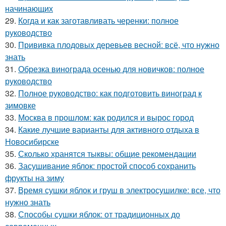
начинающих
29.
Когда и как заготавливать черенки: полное
руководство
30.
Прививка плодовых деревьев весной: всё, что нужно
знать
31.
Обрезка винограда осенью для новичков: полное
руководство
32.
Полное руководство: как подготовить виноград к
зимовке
33.
Москва в прошлом: как родился и вырос город
34.
Какие лучшие варианты для активного отдыха в
Новосибирске
35.
Сколько хранятся тыквы: общие рекомендации
36.
Засушивание яблок: простой способ сохранить
фрукты на зиму
37.
Время сушки яблок и груш в электросушилке: все, что
нужно знать
38.
Способы сушки яблок: от традиционных до