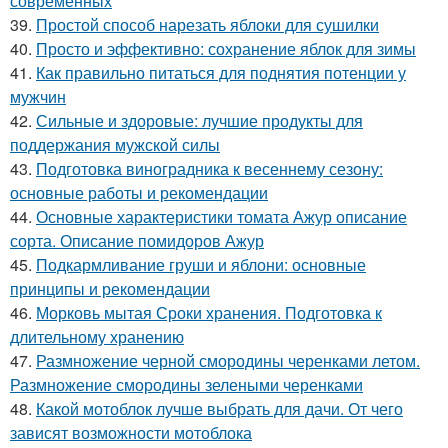
современных
39.
Простой способ нарезать яблоки для сушилки
40.
Просто и эффективно: сохранение яблок для зимы
41.
Как правильно питаться для поднятия потенции у
мужчин
42.
Сильные и здоровые: лучшие продукты для
поддержания мужской силы
43.
Подготовка виноградника к весеннему сезону:
основные работы и рекомендации
44.
Основные характеристики томата Ажур описание
сорта. Описание помидоров Ажур
45.
Подкармливание груши и яблони: основные
принципы и рекомендации
46.
Морковь мытая Сроки хранения. Подготовка к
длительному хранению
47.
Размножение черной смородины черенками летом.
Размножение смородины зелеными черенками
48.
Какой мотоблок лучше выбрать для дачи. От чего
зависят возможности мотоблока