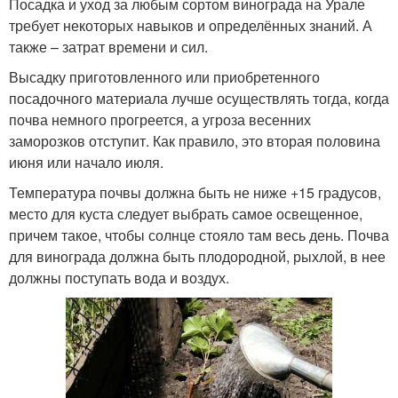
Посадка и уход за любым сортом винограда на Урале
требует некоторых навыков и определённых знаний. А
также – затрат времени и сил.
Высадку приготовленного или приобретенного
посадочного материала лучше осуществлять тогда, когда
почва немного прогреется, а угроза весенних
заморозков отступит. Как правило, это вторая половина
июня или начало июля.
Температура почвы должна быть не ниже +15 градусов,
место для куста следует выбрать самое освещенное,
причем такое, чтобы солнце стояло там весь день. Почва
для винограда должна быть плодородной, рыхлой, в нее
должны поступать вода и воздух.