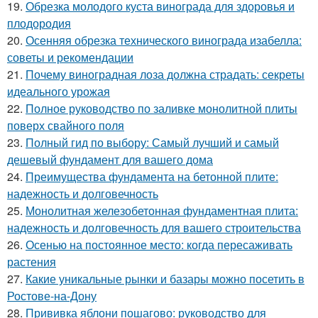
19.
Обрезка молодого куста винограда для здоровья и
плодородия
20.
Осенняя обрезка технического винограда изабелла:
советы и рекомендации
21.
Почему виноградная лоза должна страдать: секреты
идеального урожая
22.
Полное руководство по заливке монолитной плиты
поверх свайного поля
23.
Полный гид по выбору: Самый лучший и самый
дешевый фундамент для вашего дома
24.
Преимущества фундамента на бетонной плите:
надежность и долговечность
25.
Монолитная железобетонная фундаментная плита:
надежность и долговечность для вашего строительства
26.
Осенью на постоянное место: когда пересаживать
растения
27.
Какие уникальные рынки и базары можно посетить в
Ростове-на-Дону
28.
Прививка яблони пошагово: руководство для