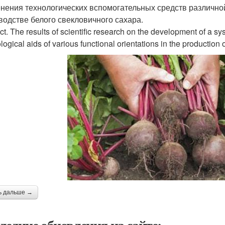
нения технологических вспомогательных средств различно
водстве белого свекловичного сахара.
ct. The results of scientific research on the development of a sy
logical aids of various functional orientations in the production
ь дальше →