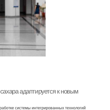
 сахара адаптируется к новым
работке системы интегрированных технологий