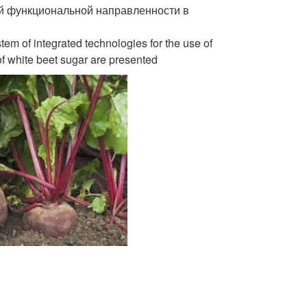
й функциональной направленности в
stem of integrated technologies for the use of
 of white beet sugar are presented