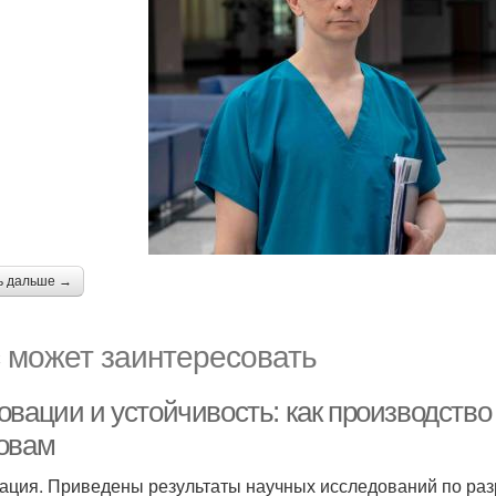
ь дальше →
 может заинтересовать
овации и устойчивость: как производство
овам
ация. Приведены результаты научных исследований по раз