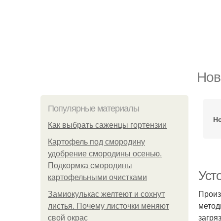
Нов
Популярные материалы
Н
Как выбрать саженцы гортензии
Картофель под смородину
удобрение смородины осенью.
Подкормка смородины
Уст
картофельными очистками
Произ
Замиокулькас желтеют и сохнут
метод
листья. Почему листочки меняют
загря
свой окрас