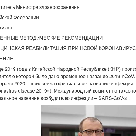
титель Министра здравоохранения
йской Федерации
Камкин
ЕННЫЕ МЕТОДИЧЕСКИЕ РЕКОМЕНДАЦИИ
ЦИНСКАЯ РЕАБИЛИТАЦИЯ ПРИ НОВОЙ КОРОНАВИРУСН
ЕНИЕ
це 2019 года в Китайской Народной Республике (КНР) про
дителю которой̆ было дано временное название 2019-nCoV
враля 2020 г. присвоила официальное название инфекции,
onavirus disease 2019»). Международный комитет по таксон
альное название возбудителю инфекции – SARS-CoV-2 .