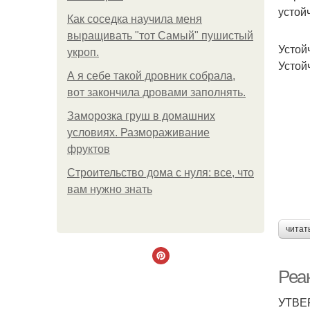
устой
Как соседка научила меня
выращивать "тот Самый" пушистый
Устой
укроп.
Устой
А я себе такой дровник собрала,
вот закончила дровами заполнять.
Заморозка груш в домашних
условиях. Размораживание
фруктов
Строительство дома с нуля: все, что
вам нужно знать
читат
Реа
УТВ