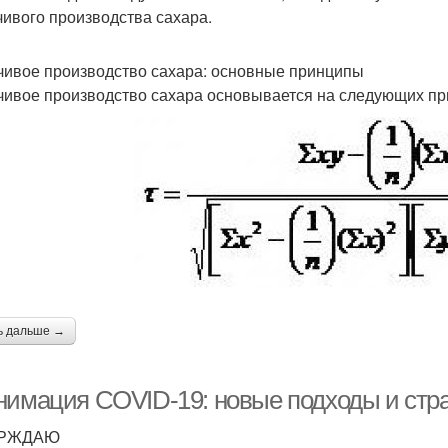
чивого производства сахара.
чивое производство сахара: основные принципы
чивое производство сахара основывается на следующих пр
ь дальше →
нимация COVID-19: новые подходы и стр
ЕРЖДАЮ