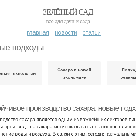
ЗЕЛЁНЫЙ САД
всё для дачи и сада
главная
новости
статьи
ые подходы
Сахара в новой
Подхо
овые технологии
экономике
реаним
ойчивое производство сахара: новые подх
водство сахара является одним из важнейших секторов п
ы производства сахара могут оказывать негативное влияни
знение воды и воздуха. В связи с этим, сегодня актуальны