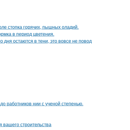
толе стопка горячих, пышных оладий.
рмка в период цветения.
о дня остаются в тени, это вовсе не повод
 до работников нии с ученой степенью.
я вашего строительства