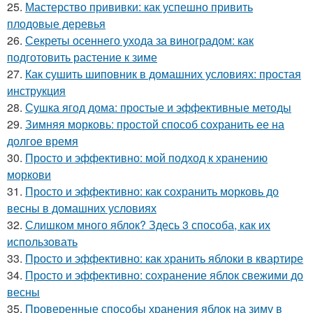
25.
Мастерство прививки: как успешно привить
плодовые деревья
26.
Секреты осеннего ухода за виноградом: как
подготовить растение к зиме
27.
Как сушить шиповник в домашних условиях: простая
инструкция
28.
Сушка ягод дома: простые и эффективные методы
29.
Зимняя морковь: простой способ сохранить ее на
долгое время
30.
Просто и эффективно: мой подход к хранению
моркови
31.
Просто и эффективно: как сохранить морковь до
весны в домашних условиях
32.
Слишком много яблок? Здесь 3 способа, как их
использовать
33.
Просто и эффективно: как хранить яблоки в квартире
34.
Просто и эффективно: сохранение яблок свежими до
весны
35.
Проверенные способы хранения яблок на зиму в