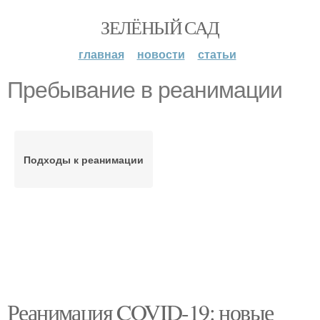
ЗЕЛЁНЫЙ САД
главная
новости
статьи
Пребывание в реанимации
Подходы к реанимации
Реанимация COVID-19: новые