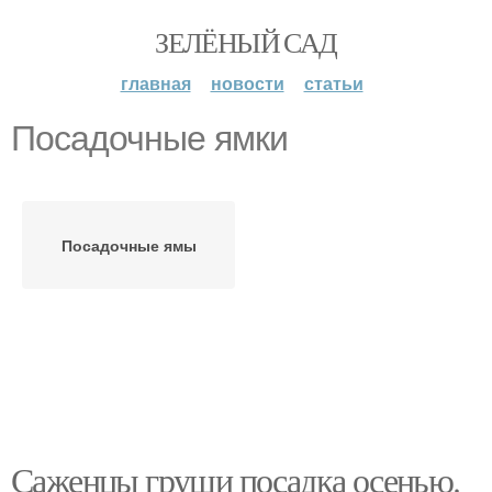
ЗЕЛЁНЫЙ САД
главная
новости
статьи
Посадочные ямки
Посадочные ямы
Саженцы груши посадка осенью.