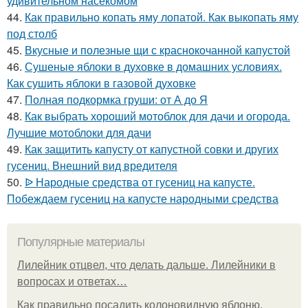
удивительном насекомом
44.
Как правильно копать яму лопатой. Как выкопать яму
под столб
45.
Вкусные и полезные щи с краснокочанной капустой
46.
Сушеные яблоки в духовке в домашних условиях.
Как сушить яблоки в газовой духовке
47.
Полная подкормка груши: от А до Я
48.
Как выбрать хороший мотоблок для дачи и огорода.
Лучшие мотоблоки для дачи
49.
Как защитить капусту от капустной совки и других
гусениц. Внешний вид вредителя
50.
ᐉ Народные средства от гусениц на капусте.
Побеждаем гусениц на капусте народными средства
Популярные материалы
Лилейник отцвел, что делать дальше. Лилейники в
вопросах и ответах…
Как правильно посадить колоновидную яблоню.