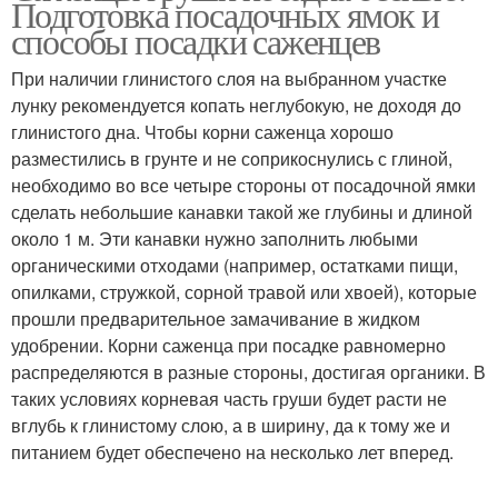
Подготовка посадочных ямок и
способы посадки саженцев
При наличии глинистого слоя на выбранном участке
лунку рекомендуется копать неглубокую, не доходя до
глинистого дна. Чтобы корни саженца хорошо
разместились в грунте и не соприкоснулись с глиной,
необходимо во все четыре стороны от посадочной ямки
сделать небольшие канавки такой же глубины и длиной
около 1 м. Эти канавки нужно заполнить любыми
органическими отходами (например, остатками пищи,
опилками, стружкой, сорной травой или хвоей), которые
прошли предварительное замачивание в жидком
удобрении. Корни саженца при посадке равномерно
распределяются в разные стороны, достигая органики. В
таких условиях корневая часть груши будет расти не
вглубь к глинистому слою, а в ширину, да к тому же и
питанием будет обеспечено на несколько лет вперед.