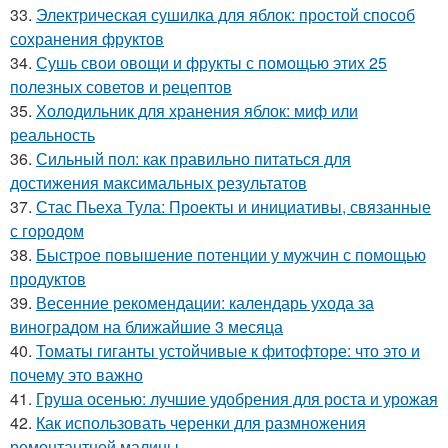
33.
Электрическая сушилка для яблок: простой способ
сохранения фруктов
34.
Сушь свои овощи и фрукты с помощью этих 25
полезных советов и рецептов
35.
Холодильник для хранения яблок: миф или
реальность
36.
Сильный пол: как правильно питаться для
достижения максимальных результатов
37.
Стас Пьеха Тула: Проекты и инициативы, связанные
с городом
38.
Быстрое повышение потенции у мужчин с помощью
продуктов
39.
Весенние рекомендации: календарь ухода за
виноградом на ближайшие 3 месяца
40.
Томаты гиганты устойчивые к фитофторе: что это и
почему это важно
41.
Груша осенью: лучшие удобрения для роста и урожая
42.
Как использовать черенки для размножения
ремонтантной малины