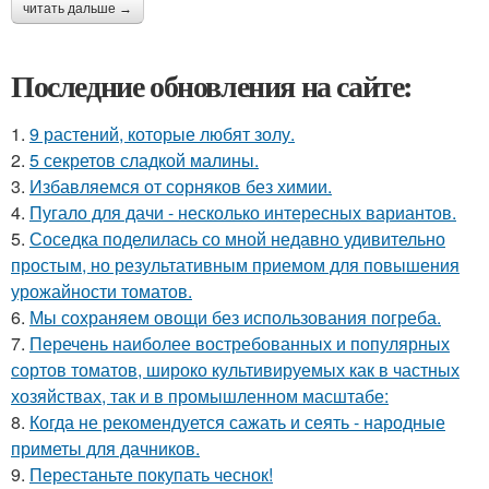
читать дальше →
Последние обновления на сайте:
1.
9 растений, которые любят золу.
2.
5 секретов сладкой малины.
3.
Избавляемся от сорняков без химии.
4.
Пугало для дачи - несколько интересных вариантов.
5.
Соседка поделилась со мной недавно удивительно
простым, но результативным приемом для повышения
урожайности томатов.
6.
Мы сохраняем овощи без использования погреба.
7.
Перечень наиболее востребованных и популярных
сортов томатов, широко культивируемых как в частных
хозяйствах, так и в промышленном масштабе:
8.
Когда не рекомендуется сажать и сеять - народные
приметы для дачников.
9.
Перестаньте покупать чеснок!