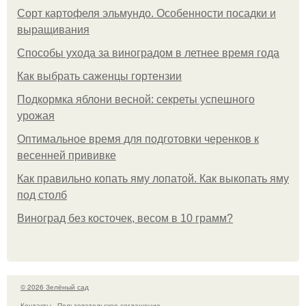
Сорт картофеля эльмундо. Особенности посадки и
выращивания
Способы ухода за виноградом в летнее время года
Как выбрать саженцы гортензии
Подкормка яблони весной: секреты успешного
урожая
Оптимальное время для подготовки черенков к
весенней прививке
Как правильно копать яму лопатой. Как выкопать яму
под столб
Виноград без косточек, весом в 10 грамм?
© 2026 Зелёный сад
Контакты
Пользовательское соглашение