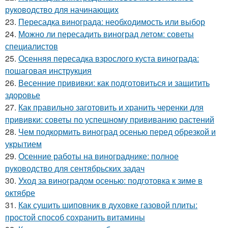
руководство для начинающих
23.
Пересадка винограда: необходимость или выбор
24.
Можно ли пересадить виноград летом: советы
специалистов
25.
Осенняя пересадка взрослого куста винограда:
пошаговая инструкция
26.
Весенние прививки: как подготовиться и защитить
здоровье
27.
Как правильно заготовить и хранить черенки для
прививки: советы по успешному прививанию растений
28.
Чем подкормить виноград осенью перед обрезкой и
укрытием
29.
Осенние работы на винограднике: полное
руководство для сентябрьских задач
30.
Уход за виноградом осенью: подготовка к зиме в
октябре
31.
Как сушить шиповник в духовке газовой плиты:
простой способ сохранить витамины