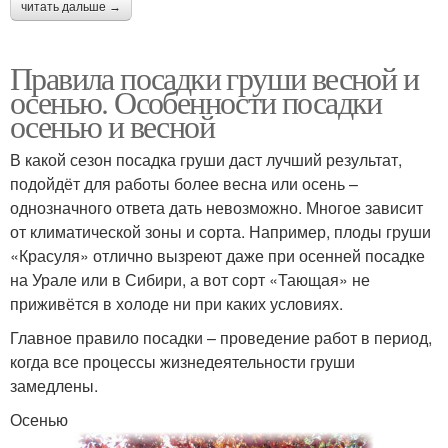
читать дальше →
Правила посадки груши весной и
осенью. Особенности посадки
осенью и весной
В какой сезон посадка груши даст лучший результат,
подойдёт для работы более весна или осень –
однозначного ответа дать невозможно. Многое зависит
от климатической зоны и сорта. Например, плоды груши
«Красуля» отлично вызреют даже при осенней посадке
на Урале или в Сибири, а вот сорт «Тающая» не
приживётся в холоде ни при каких условиях.
Главное правило посадки – проведение работ в период,
когда все процессы жизнедеятельности груши
замедлены.
Осенью