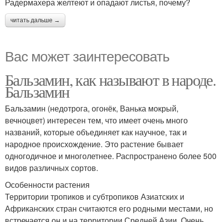
Радермахера желтеют и опадают листья, почему?
читать дальше →
Вас может заинтересовать
Бальзамин, как называют в народе.
Бальзамин
Бальзамин (недотрога, огонёк, Ванька мокрый,
вечноцвет) интересен тем, что имеет очень много
названий, которые объединяет как научное, так и
народное происхождение. Это растение бывает
одногодичное и многолетнее. Распространено более 500
видов различных сортов.
Особенности растения
Территории тропиков и субтропиков Азиатских и
Африканских стран считаются его родными местами, но
встречается он и на территории Средней Азии. Очень