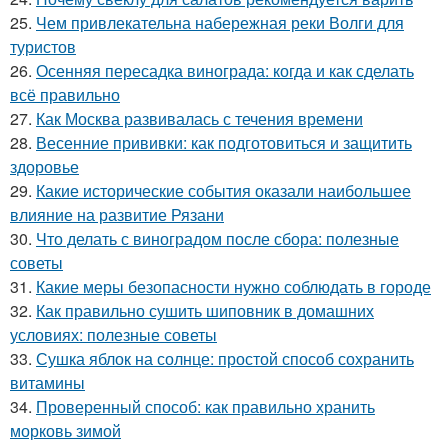
25.
Чем привлекательна набережная реки Волги для
туристов
26.
Осенняя пересадка винограда: когда и как сделать
всё правильно
27.
Как Москва развивалась с течения времени
28.
Весенние прививки: как подготовиться и защитить
здоровье
29.
Какие исторические события оказали наибольшее
влияние на развитие Рязани
30.
Что делать с виноградом после сбора: полезные
советы
31.
Какие меры безопасности нужно соблюдать в городе
32.
Как правильно сушить шиповник в домашних
условиях: полезные советы
33.
Сушка яблок на солнце: простой способ сохранить
витамины
34.
Проверенный способ: как правильно хранить
морковь зимой