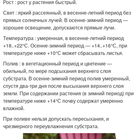
Рост : рост у растения быстрый.
Свет : яркий рассеянный, в весенне-летний период без
прямых солнечных лучей. В осенне-зимний период —
хорошее освещение, допускаются прямые лучи.
Температура : умеренная, в весенне-летний период
+18..+22°С. Осенне-зимний период — +14..+16°С, при
температуре ниже +10°С может сбрасывать листья.
Полив : в вегетационный период и цветение —
обильный, по мере подсыхания верхнего слоя
субстрата. В осенне-зимний период полив умеренный,
спустя два-три дня после высыхания верхнего слоя
земли. При содержании растения (в зимний период) при
температуре ниже +14°С почву содержат умеренно
влажной.
При поливе нельзя допускать пересыхания, и
чрезмерного переувлажнения субстрата.