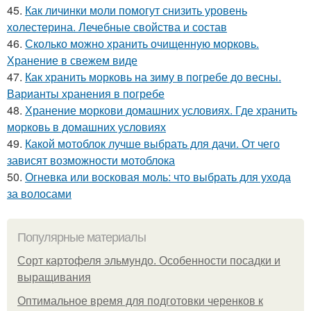
45.
Как личинки моли помогут снизить уровень
холестерина. Лечебные свойства и состав
46.
Сколько можно хранить очищенную морковь.
Хранение в свежем виде
47.
Как хранить морковь на зиму в погребе до весны.
Варианты хранения в погребе
48.
Хранение моркови домашних условиях. Где хранить
морковь в домашних условиях
49.
Какой мотоблок лучше выбрать для дачи. От чего
зависят возможности мотоблока
50.
Огневка или восковая моль: что выбрать для ухода
за волосами
Популярные материалы
Сорт картофеля эльмундо. Особенности посадки и
выращивания
Оптимальное время для подготовки черенков к