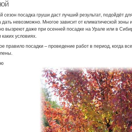
ной
ой сезон посадка груши даст лучший результат, подойдёт дл
а дать невозможно. Многое зависит от климатической зоны 
но вызреют даже при осенней посадке на Урале или в Сиби
и каких условиях.
ое правило посадки – проведение работ в период, когда в
лены.
ью