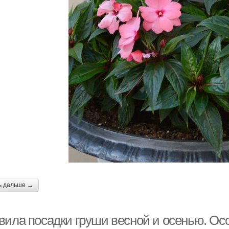
ь дальше →
вила посадки груши весной и осенью. Ос