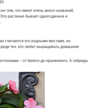
ин
сен тем, что имеет очень много названий,
 Это растение бывает одногодичное и
.
ран считаются его родными местами, но
 среди тех, кто любит выращивать домашние
оттенками – от белого до оранжевого. А гибриды