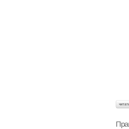
читат
Пра