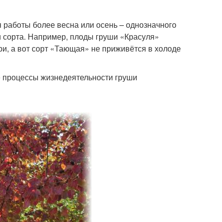
я работы более весна или осень – однозначного
и сорта. Например, плоды груши «Красуля»
ри, а вот сорт «Тающая» не приживётся в холоде
се процессы жизнедеятельности груши