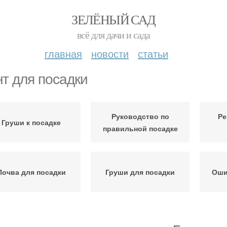
ЗЕЛЁНЫЙ САД
всё для дачи и сада
главная
новости
статьи
нт для посадки
Руководство по
Ре
Груши к посадке
правильной посадке
Почва для посадки
Груши для посадки
Оши