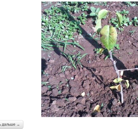
ь дальше →