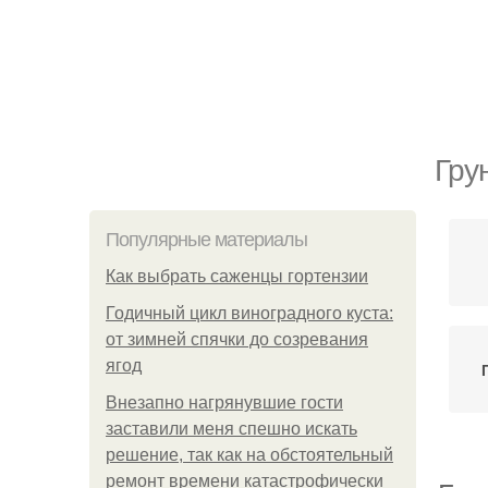
Гру
Популярные материалы
Как выбрать саженцы гортензии
Годичный цикл виноградного куста:
от зимней спячки до созревания
ягод
Внезапно нагрянувшие гости
заставили меня спешно искать
решение, так как на обстоятельный
ремонт времени катастрофически