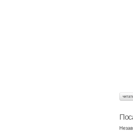
читат
Пос
Незав