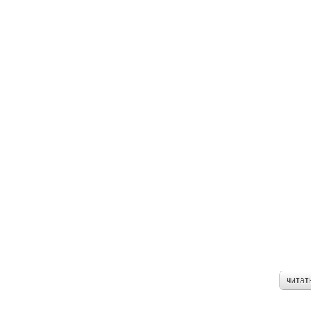
читат