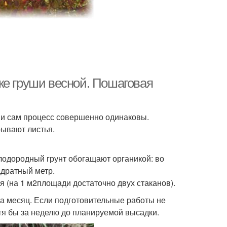
ке груши весной. Пошаговая
к и сам процесс совершенно одинаковы.
рывают листья.
лодородный грунт обогащают органикой: во
адратный метр.
 (на 1 м2площади достаточно двух стаканов).
 за месяц. Если подготовительные работы не
тя бы за неделю до планируемой высадки.