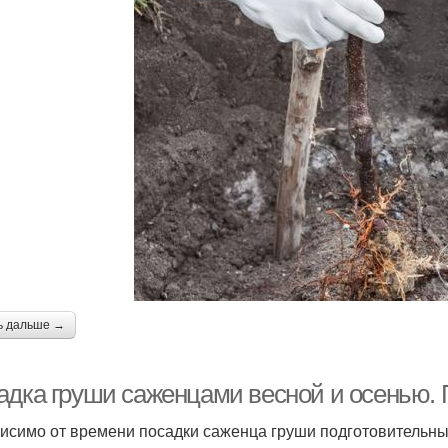
ь дальше →
адка груши саженцами весной и осенью. 
исимо от времени посадки саженца груши подготовительны