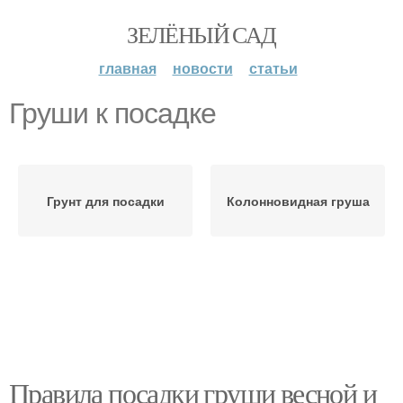
ЗЕЛЁНЫЙ САД
главная
новости
статьи
Груши к посадке
Грунт для посадки
Колонновидная груша
Правила посадки груши весной и