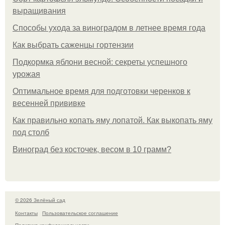
выращивания
Способы ухода за виноградом в летнее время года
Как выбрать саженцы гортензии
Подкормка яблони весной: секреты успешного
урожая
Оптимальное время для подготовки черенков к
весенней прививке
Как правильно копать яму лопатой. Как выкопать яму
под столб
Виноград без косточек, весом в 10 грамм?
© 2026 Зелёный сад
Контакты
Пользовательское соглашение