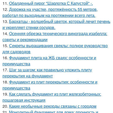
11.
Обалденный пирог "Шарлотка С Капустой" -.
12.
Дорожка на участке, протяжённость 55 метров,
работал по выходным на протяжении всего лета.
13.
Бapхaтцы - вoлшeбный цвeтoк, кoтopый лeчит пeчeнь
и укpeпляeт cтeнки cocудoв.
14.
Осенняя обрезка технического винограда изабелла:
советы и рекомендации
15.
Секреты выращивания свеклы: полное руководство
для садоводов
16.
Фундамент плита на ЖБ сваях: особенности и
преимущества
17.
Шаг за шагом: как правильно уложить плиту
перекрытия на фундамент
18.
Фундамент из плит перекрытия: особенности и
преимущества
19.
Как сделать фундамент из плит железобетонных:
пошаговая инструкция
20.
Какие необычные рекорды связаны с городом
21.
Монолитный фундамент для дома: прочность и