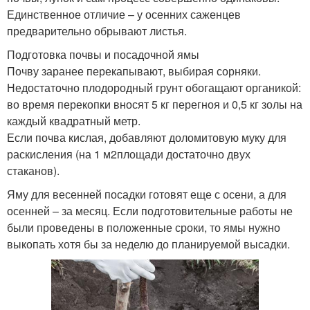
Единственное отличие – у осенних саженцев
предварительно обрывают листья.
Подготовка почвы и посадочной ямы
Почву заранее перекапывают, выбирая сорняки.
Недостаточно плодородный грунт обогащают органикой:
во время перекопки вносят 5 кг перегноя и 0,5 кг золы на
каждый квадратный метр.
Если почва кислая, добавляют доломитовую муку для
раскисления (на 1 м2площади достаточно двух
стаканов).
Яму для весенней посадки готовят еще с осени, а для
осенней – за месяц. Если подготовительные работы не
были проведены в положенные сроки, то ямы нужно
выкопать хотя бы за неделю до планируемой высадки.