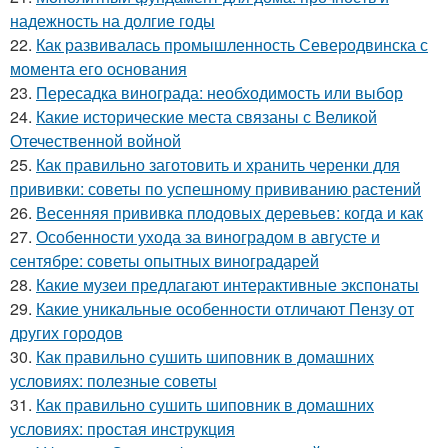
надежность на долгие годы
22.
Как развивалась промышленность Северодвинска с
момента его основания
23.
Пересадка винограда: необходимость или выбор
24.
Какие исторические места связаны с Великой
Отечественной войной
25.
Как правильно заготовить и хранить черенки для
прививки: советы по успешному прививанию растений
26.
Весенняя прививка плодовых деревьев: когда и как
27.
Особенности ухода за виноградом в августе и
сентябре: советы опытных виноградарей
28.
Какие музеи предлагают интерактивные экспонаты
29.
Какие уникальные особенности отличают Пензу от
других городов
30.
Как правильно сушить шиповник в домашних
условиях: полезные советы
31.
Как правильно сушить шиповник в домашних
условиях: простая инструкция