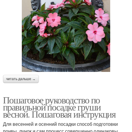
читать дальше →
Пошаговое руководство по
правильной посадке груши
весной. Пошаговая инструкция
Для весенней и осенний посадки способ подготовки
почвы, лунок и сам процесс совершенно одинаковы.