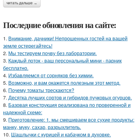
читать дальше →
Последние обновления на сайте:
1.
Внимание, дачники! Непрошенных гостей на вашей
земле остерегайтесь!
2.
Мы тестируем почву без лаборатории.
3.
Каждый лоток - ваш персональный мини - парник
бесплатно.
4.
Избавляемся от сорняков без химии.
5.
Возможно, и вам окажется полезным этот метод.
6.
Почему томаты трескаются?
7.
Десятка лучших сортов и гибридов пучковых огурцов.
8.
Базовая конструкция реализована по проверенной и
надежной схеме:
9.
Приготовление: 1. мы смешиваем все сухие продукты:
манку, муку, сахар, разрыхлитель.
10.
Шашлычки с курицей и кабачком в духовке.