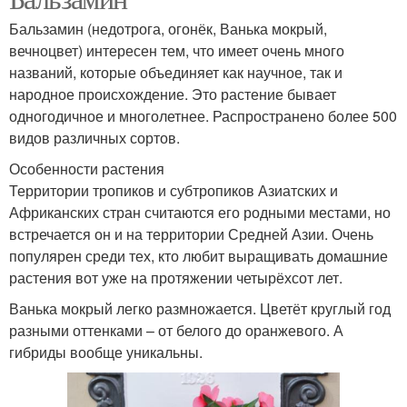
Бальзамин (недотрога, огонёк, Ванька мокрый,
вечноцвет) интересен тем, что имеет очень много
названий, которые объединяет как научное, так и
народное происхождение. Это растение бывает
одногодичное и многолетнее. Распространено более 500
видов различных сортов.
Особенности растения
Территории тропиков и субтропиков Азиатских и
Африканских стран считаются его родными местами, но
встречается он и на территории Средней Азии. Очень
популярен среди тех, кто любит выращивать домашние
растения вот уже на протяжении четырёхсот лет.
Ванька мокрый легко размножается. Цветёт круглый год
разными оттенками – от белого до оранжевого. А
гибриды вообще уникальны.