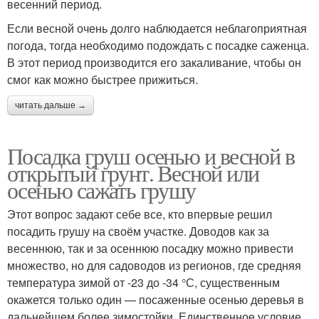
весенний период.
Если весной очень долго наблюдается неблагоприятная
погода, тогда необходимо подождать с посадке саженца.
В этот период производится его закаливание, чтобы он
смог как можно быстрее прижиться.
читать дальше →
Посадка груш осенью и весной в
открытый грунт. Весной или
осенью сажать грушу
Этот вопрос задают себе все, кто впервые решил
посадить грушу на своём участке. Доводов как за
весеннюю, так и за осеннюю посадку можно привести
множество, но для садоводов из регионов, где средняя
температура зимой от -23 до -34 °С, существенным
окажется только один — посаженные осенью деревья в
дальнейшем более зимостойки. Единственное условие